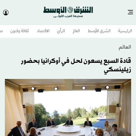
الرئيسية
الشرق الأوسط​
العالم
الرأي
الاقتصاد
ثقافة وفنون
صح
العالم
قادة السبع يسعون لحل في أوكرانيا بحضور
زيلينسكي