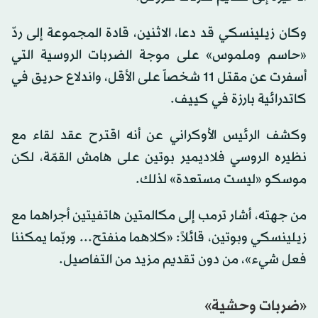
وكان زيلينسكي قد دعا، الاثنين، قادة المجموعة إلى ردّ
«حاسم وملموس» على موجة الضربات الروسية التي
أسفرت عن مقتل 11 شخصاً على الأقل، واندلاع حريق في
كاتدرائية بارزة في كييف.
وكشف الرئيس الأوكراني عن أنه اقترح عقد لقاء مع
نظيره الروسي فلاديمير بوتين على هامش القمّة، لكن
موسكو «ليست مستعدة» لذلك.
من جهته، أشار ترمب إلى مكالمتين هاتفيتين أجراهما مع
زيلينسكي وبوتين، قائلاً: «كلاهما منفتح... وربّما يمكننا
فعل شيء»، من دون تقديم مزيد من التفاصيل.
«ضربات وحشية»