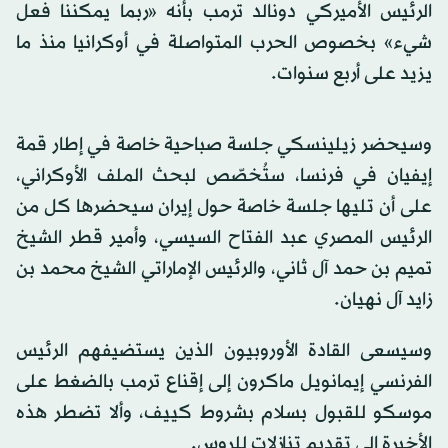
الرئيس الأميركي دونالد ترمب بأنه «ربما يمكننا فعل
شيء» بخصوص الحرب المتواصلة في أوكرانيا منذ ما
يزيد على أربع سنوات.
وسيحضر زيلينسكي جلسة صباحية خاصة في إطار قمة
إيفيان في فرنسا، ستُخصّص لبحث الملف الأوكراني،
على أن تليها جلسة خاصة حول
إيران
سيحضرها كل من
الرئيس المصري عبد الفتاح السيسي، وأمير قطر الشيخ
تميم بن حمد آل ثاني، والرئيس الإماراتي الشيخ محمد بن
زايد آل نهيان.
وسيسعى القادة الأوروبيون الذين يستضيفهم الرئيس
الفرنسي إيمانويل ماكرون إلى إقناع ترمب بالضغط على
موسكو للقبول بسلام بشروط كييف، وألا تضطر هذه
الأخيرة إلى تقديم تنازلات للروس.