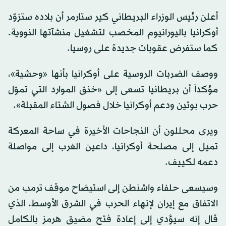
أعلن رئيس الوزراء البريطاني كير ستارمر أن بلاده ستزوّد
أوكرانيا باليورانيوم المخصب لتشغيل منشآتها النووية.
كما ستفرض عقوبات جديدة على روسيا.
ووصف الضربات الروسية على أوكرانيا بأنها «وحشية»،
مؤكداً أن بريطانيا تسعى إلى «خنق الموارد التي تموّل
حرب بوتين ودعم أوكرانيا خلال فصول الشتاء المقبلة».
ويرى محللون أن النجاحات الأخيرة في ساحة المعركة
تميل إلى مصلحة أوكرانيا، داعين الغرب إلى مواصلة
دعمه لكييف.
وسيسعى حلفاء واشنطن إلى استيضاح موقف ترمب من
الاتفاق مع
إيران
لإنهاء الحرب في الشرق الأوسط، الذي
قال إنه سيؤدي إلى إعادة فتح مضيق هرمز بالكامل