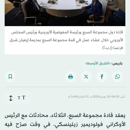
قادة دول مجموعة السبع ورئيسة المفوضية الأوروبية ورئيس المجلس
الأوروبي خلال عشاء عمل في قمة مجموعة السبع بمديمة إيفيان شرق
فرنسا (إ.ب.أ)
باريس:
«الشرق الأوسط»
T
نُشر: 08:20-16 يونيو 2026 م ـ 01 مُحرَّم 1448 هـ
T
يعقد قادة مجموعة السبع، الثلاثاء، محادثات مع الرئيس
الأوكراني فولوديمير زيلينسكي، في وقت صرّح فيه