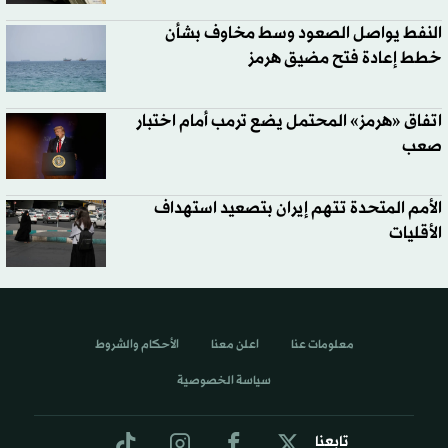
النفط يواصل الصعود وسط مخاوف بشأن
خطط إعادة فتح مضيق هرمز
اتفاق «هرمز» المحتمل يضع ترمب أمام اختبار
صعب
الأمم المتحدة تتهم إيران بتصعيد استهداف
الأقليات
معلومات عنا
اعلن معنا
الأحكام والشروط
سياسة الخصوصية
تابعنا