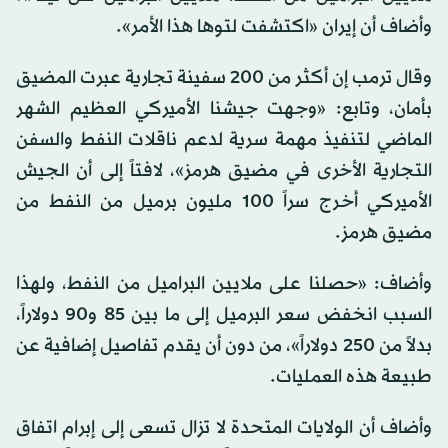
وأضاف أن إيران «اكتشفت لتوها هذا الأمر».
وقال ترمب إن أكثر من 200 سفينة تجارية عبرت المضيق
بأمان، وتابع: «وجهت جيشنا الأميركي العظيم الشهر
الماضي لتنفيذ مهمة سرية لدعم ناقلات النفط والسفن
التجارية الأخرى في مضيق هرمز»، لافتاً إلى أن الجيش
الأميركي أخرج سراً 100 مليون برميل من النفط من
مضيق هرمز.
وأضاف: «حصلنا على ملايين البراميل من النفط، ولهذا
السبب انخفض سعر البرميل إلى ما بين 85 و90 دولاراً،
بدلاً من 250 دولاراً»، من دون أن يقدم تفاصيل إضافية عن
طبيعة هذه العمليات.
وأضاف أن الولايات المتحدة لا تزال تسعى إلى إبرام اتفاق