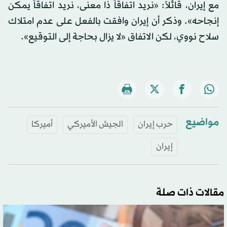
مع إيران، قائلاً: «نريد اتفاقاً ذا معنى، نريد اتفاقاً يمكن
إنجاحه». وذكر أن إيران وافقت بالفعل على عدم امتلاك
سلاح نووي، لكن الاتفاق «لا يزال بحاجة إلى التوقيع».
مواضيع
حرب إيران
الجيش الأميركي
أميركا
إيران
مقالات ذات صلة