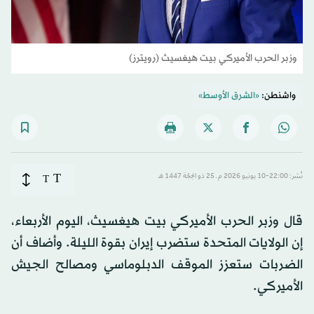
وزبر الحرب الأميركي بيت هيغسيث (رويترز)
واشنطن:
«الشرق الأوسط»
T
نُشر: 22:00-10 يونيو 2026 م ـ 25 ذو الحِجّة 1447 هـ
T
قال وزبر الحرب الأميركي بيت هيغسيث، اليوم الأربعاء،
إن الولايات المتحدة ستضرب إيران بقوة الليلة. وأضاف أن
الضربات ستعزز الموقف الدبلوماسي ومصالح الجيش
الأميركي.