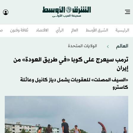
الرئيسية
الشرق الأوسط​
العالم
الرأي
الاقتصاد
ثقافة وفنون
صح
العالم
الولايات المتحدة​
ترمب سيعرج على كوبا «في طريق العودة» من
إيران
«السيف المصلت» للعقوبات يشمل دياز كانيل وعائلة
كاسترو