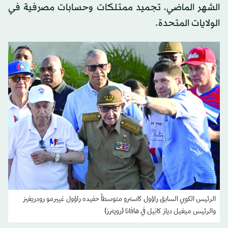
الشهر الماضي، تجميد ممتلكات وحسابات مصرفية في
الولايات المتحدة.
الرئيس الكوبي السابق راؤول كاسترو متوسطاً حفيده راؤول غييرمو رودريغيز
والرئيس ميغيل دياز كانيل في هافانا (رويترز)