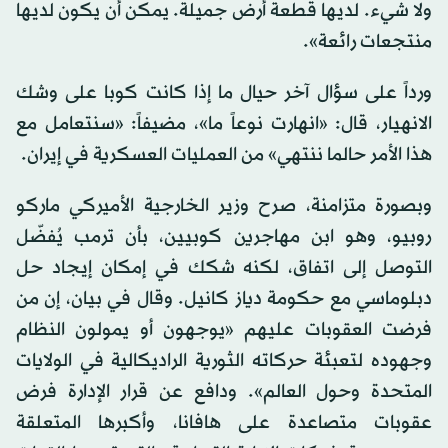
ولا شيء. لديها قطعة أرض جميلة. يمكن أن يكون لديها
منتجعات رائعة».
ورداً على سؤال آخر حيال ما إذا كانت كوبا على وشك
الانهيار، قال: «انهارت نوعاً ما»، مضيفاً: «سنتعامل مع
هذا الأمر حالما ننتهي» من العمليات العسكرية في إيران.
وبصورة متزامنة، صرح وزير الخارجية الأميركي ماركو
روبيو، وهو ابن مهاجرين كوبيين، بأن ترمب يُفضّل
التوصل إلى اتفاق، لكنه شكك في إمكان إيجاد حل
دبلوماسي مع حكومة دياز كانيل. وقال في بيان، إن من
فرضت العقوبات عليهم «يوجهون أو يمولون النظام
وجهوده لتعبئة حركاته الثورية الراديكالية في الولايات
المتحدة وحول العالم». ودافع عن قرار الإدارة فرض
عقوبات متصاعدة على هافانا، وأكبرها المتعلقة