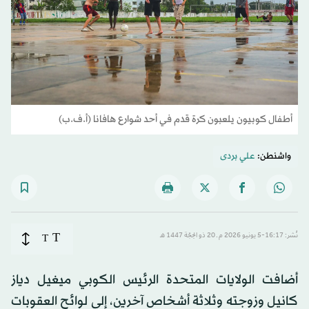
أطفال كوبيون يلعبون كرة قدم في أحد شوارع هافانا (أ.ف.ب)
واشنطن:
علي بردى
T
نُشر: 16:17-5 يونيو 2026 م ـ 20 ذو الحِجّة 1447 هـ
T
أضافت الولايات المتحدة الرئيس الكوبي ميغيل دياز
كانيل وزوجته وثلاثة أشخاص آخرين، إلى لوائح العقوبات