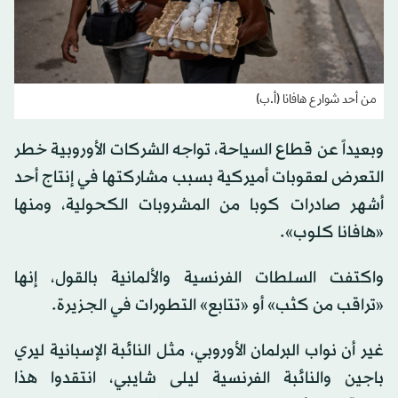
من أحد شوارع هافانا (أ.ب)
وبعيداً عن قطاع السياحة، تواجه الشركات الأوروبية خطر
التعرض لعقوبات أميركية بسبب مشاركتها في إنتاج أحد
أشهر صادرات كوبا من المشروبات الكحولية، ومنها
«هافانا كلوب».
واكتفت السلطات الفرنسية والألمانية بالقول، إنها
«تراقب من كثب» أو «تتابع» التطورات في الجزيرة.
غير أن نواب البرلمان الأوروبي، مثل النائبة الإسبانية ليري
باجين والنائبة الفرنسية ليلى شايبي، انتقدوا هذا