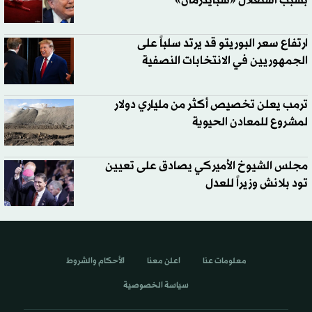
بسبب استغلال «سبايدرمان»
ارتفاع سعر البوريتو قد يرتد سلباً على
الجمهوريين في الانتخابات النصفية
ترمب يعلن تخصيص أكثر من ملياري دولار
لمشروع للمعادن الحيوية
مجلس الشيوخ الأميركي يصادق على تعيين
تود بلانش وزيراً للعدل
معلومات عنا
اعلن معنا
الأحكام والشروط
سياسة الخصوصية