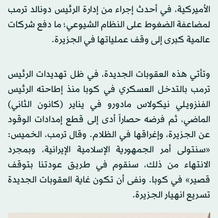
الأميركية، في أحدث إجراء من إدارة الرئيس دونالد ترمب
لمضاعفة الضغوط على النظام الشيوعي؛ ما دفع شركات
عالمية كبرى إلى وقف عملياتها في الجزيرة.
وتأتي هذه العقوبات الجديدة، في ظل تهديدات الرئيس
ترمب بالتدخل العسكري في كوبا منذ إطاحته الرئيس
الفنزويلي نيكولاس مادورو في يناير (كانون الثاني)
الماضي، ثم فرضه حصاراً أدى إلى قطع إمدادات الوقود
عن الجزيرة، وإغراقها في الظلام. وقال ترمب، الخميس:
«سنتولى أمر الجمهورية الإسلامية الإيرانية، وبمجرد
الانتهاء من ذلك، سنقوم في طريق عودتنا بتوقف
قصير» في كوبا. ونفى أن تكون غاية العقوبات الجديدة
تسريع انهيار الجزيرة.