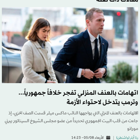
مقالات ذات صلة
اتهامات بالعنف المنزلي تفجر خلافاً جمهورياً...
وترمب يتدخل لاحتواء الأزمة
الاتهامات بالعنف المنزلي التي يواجهها النائب ماكس ميلر قسمت الصف الحزبي، إذ
جاءت من قلب البيت الجمهوري تحديداً من عضو مجلس الشيوخ السيناتور بيرني
مورانو
رنا أبتر (واشنطن)
الأربعاء 05/08 - 14:23