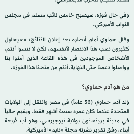
وفي حال فوزه، سيصبح خامس نائب مسلم في مجلس
النواب الأميركي.
وقال حماوي أمام أنصاره بعد إعلان النتائج: «سيحاول
كثيرون نسب هذا الانتصار لأنفسهم، لكن لا تنسوا أنتم،
الأشخاص الموجودين في هذه القاعة الذين آمنوا بنا
وواصلوا دعمنا حتى النهاية، أنتم من منحنا هذا الفوز».
من هو آدم حماوي؟
وُلد آدم حماوي (56 عاماً) في مصر وانتقل إلى الولايات
المتحدة عندما كان عمره سبعة أشهر فقط. ويقيم حالياً
في مدينة برينستون بولاية نيوجيرسي، وهو أب لأربعة
أبناء، وفق تقرير نشرته مجلة «تايم» الأميركية.