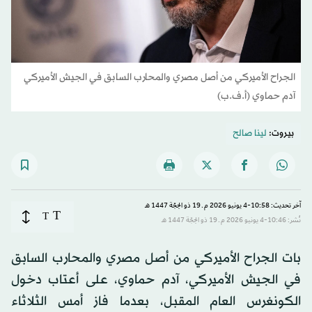
الجراح الأميركي من أصل مصري والمحارب السابق في الجيش الأميركي
آدم حماوي (أ.ف.ب)
بيروت:
لينا صالح
آخر تحديث: 10:58-4 يونيو 2026 م ـ 19 ذو الحِجّة 1447 هـ
T
T
نُشر: 10:46-4 يونيو 2026 م ـ 19 ذو الحِجّة 1447 هـ
بات الجراح الأميركي من أصل مصري والمحارب السابق
في الجيش الأميركي، آدم حماوي، على أعتاب دخول
الكونغرس العام المقبل، بعدما فاز أمس الثلاثاء