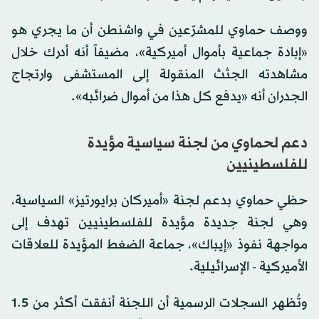
ووصف حماوي للمشرّعين في واشنطن أن ما يجري هو
«إبادة جماعية بأموال أميركية»، مضيفاً أنه أدرك خلال
مشاهدته الجثث المنقولة إلى المستشفى وارتجاج
الجدران أنه «يدفع كل هذا من أموال ضرائبه».
دعم لحماوي من لجنة سياسية مؤيدة
للفلسطينيين
حظي حماوي بدعم لجنة «أميركان برايورتيز» السياسية،
وهي لجنة جديدة مؤيدة للفلسطينيين تهدف إلى
مواجهة نفوذ «إيباك»، جماعة الضغط المؤيدة للعلاقات
الأميركية - الإسرائيلية.
وتُظهر السجلات الرسمية أن اللجنة أنفقت أكثر من 1.5