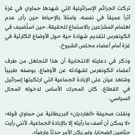
تركت الجرائم الإسرائيلية التي شهدها حماوي في غزة
أثراً عميقاً في نفسه، وامتلأ بالإحباط حين رأى عدم
اهتمام المشرّعين بالاستماع للحقيقة، حين استُضيف في
الكونغرس لتقديم شهادة حية حول الأوضاع الكارثية في
غزة أمام أعضاء مجلس الشيوخ.
وذكر في دعايته الانتخابية أن هذا التجاهل من طرف
أعضاء الكونغرس لشهادته عن الأوضاع، بوصفه طبيباً
وشاهد عيان على الإبادة الجماعية التي ارتكبتها إسرائيل
في القطاع، كان المحرك الأساس لدخوله المجال
السياسي.
ونقلت صحيفة «الغارديان» البريطانية عن حماوي قوله:
«لا يمكن أن أصف ما رأيته إلا بالإبادة الجماعية، لأنني رأيت
جثامين الضحايا، ولم يكن الأمر حدثاً عارضاً».