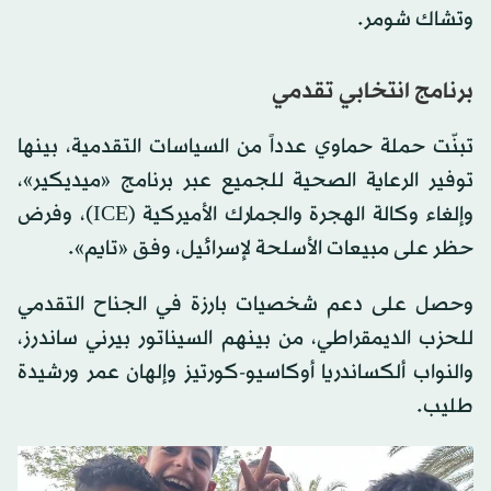
وتشاك شومر.
برنامج انتخابي تقدمي
تبنّت حملة حماوي عدداً من السياسات التقدمية، بينها
توفير الرعاية الصحية للجميع عبر برنامج «ميديكير»،
وإلغاء وكالة الهجرة والجمارك الأميركية (ICE)، وفرض
حظر على مبيعات الأسلحة لإسرائيل، وفق «تايم».
وحصل على دعم شخصيات بارزة في الجناح التقدمي
للحزب الديمقراطي، من بينهم السيناتور بيرني ساندرز،
والنواب ألكساندريا أوكاسيو-كورتيز وإلهان عمر ورشيدة
طليب.