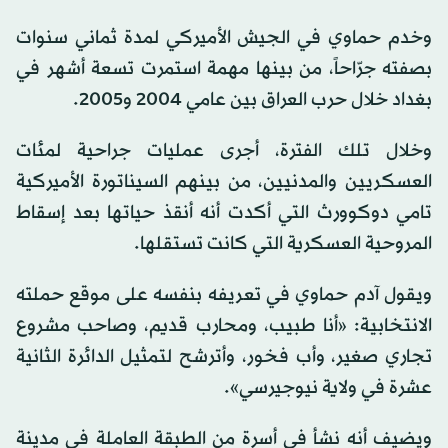
وخدم حماوي في الجيش الأميركي لمدة ثماني سنوات
بصفته جرّاحاً، من بينها مهمة استمرت تسعة أشهر في
بغداد خلال حرب العراق بين عامي 2004 و2005.
وخلال تلك الفترة، أجرى عمليات جراحية لمئات
العسكريين والمدنيين، من بينهم السيناتورة الأميركية
تامي دوكوورث التي أكدت أنه أنقذ حياتها بعد إسقاط
المروحية العسكرية التي كانت تستقلها.
ويقول آدم حماوي في تعريفه بنفسه على موقع حملته
الانتخابية: «أنا طبيب، ومحارب قديم، وصاحب مشروع
تجاري صغير، وأب فخور، وأترشح لتمثيل الدائرة الثانية
عشرة في ولاية نيوجيرسي».
ويضيف أنه نشأ في أسرة من الطبقة العاملة في مدينة