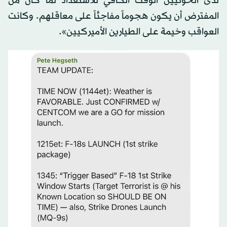
لدى الحوثيين الوقت الكافي للاستعداد لما كان من
المفترض أن يكون هجوماً مفاجئاً على معاقلهم. وكانت
العواقب وخيمة على الطيارين الأميركيين».