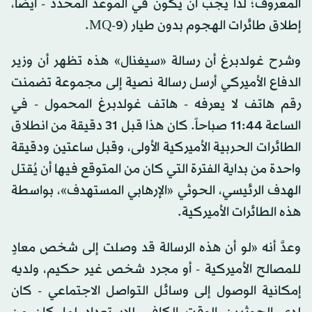
المعروف؛ لذا يجب أن يكون في الموعد المحدد - أيضاً،
إطلاق طائرات الهجوم بدون طيار (MQ-9.
وشرح غولدبرغ أن رسالة «سيغنال» هذه تظهر أن وزير
الدفاع الأميركي أرسل رسالة نصية إلى مجموعة تضمنت
رقم هاتف لا يعرفه - هاتف غولدبرغ المحمول - في
الساعة 11:44 صباحاً. كان هذا قبل 31 دقيقة من انطلاق
الطائرات الحربية الأميركية الأولى، وقبل ساعتين ودقيقة
واحدة من بداية الفترة التي كان من المتوقع فيها أن يُقتل
الهدف الرئيسي، الحوثي «الإرهابي المستهدف»، بواسطة
هذه الطائرات الأميركية.
وعدَّ أنه «لو أن هذه الرسالة قد وصلت إلى شخص معادٍ
للمصالح الأميركية - أو مجرد شخص غير حكيم، ولديه
إمكانية الوصول إلى وسائل التواصل الاجتماعي - كان