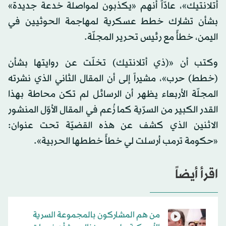
أتلانتيك»، عادّاً أنهم «يكذبون لمواصلة خدعة جديدة»
بشأن تشارك خطط عسكرية لمهاجمة الحوثيين في
اليمن، خطأً مع رئيس تحرير المجلّة.
وكتب أن «(ذي أتلانتيك) تخلّت عن روايتها بشأن
(خطط) حرب»، مشيراً إلى أن المقال الثاني الذي نشرته
المجلّة الأربعاء يظهر أن الرسائل لم تكن محاطة بهذا
القدر الكبير من السرّية كما زُعم في المقال الأوّل المنشور
الاثنين الذي كشف عن هذه القضيّة تحت عنوان:
«حكومة ترمب أرسلت لي خطأً خططها الحربية».
اقرأ أيضاً
من هم المشاركون بالمجموعة السرية