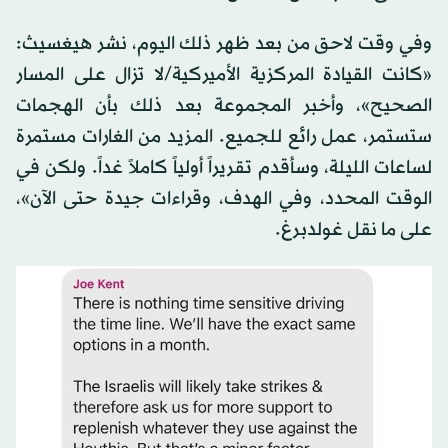
وفي وقت لاحق من بعد ظهر ذلك اليوم، نشر هيغسيث:
«كانت القيادة المركزية الأميركية/لا تزال على المسار
الصحيح»، وأخبر المجموعة بعد ذلك بأن الهجمات
ستستمر، عمل رائع للجميع. المزيد من الغارات مستمرة
لساعات الليلة، وسأقدم تقريراً أولياً كاملاً غداً. ولكن في
الوقت المحدد، وفي الهدف، وقراءات جيدة حتى الآن»،
على ما نقل غولدبرغ.