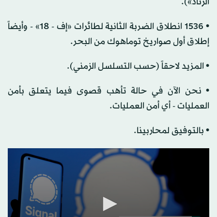
الزناد»).
• 1536 انطلاق الضربة الثانية لطائرات «إف - 18» - وأيضاً
إطلاق أول صواريخ توماهوك من البحر.
• المزيد لاحقاً (حسب التسلسل الزمني).
• نحن الآن في حالة تأهب قصوى فيما يتعلق بأمن
العمليات - أي أمن العمليات.
• بالتوفيق لمحاربينا.