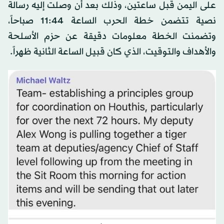
على اليمن قبل ساعتين، وذلك بعد أن وصلت إليه رسالة
نصية تتضمن خطة الحرب الساعة 11:44 صباحاً،
وتضمنت الخطة معلومات دقيقة عن حزم الأسلحة
والأهداف والتوقيت، الذي كان قبيل الساعة الثانية ظهراً.