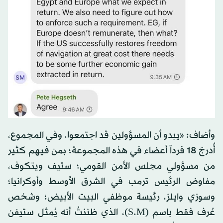
وأضاف: «يبدو أن المسؤولين قد اجتمعوا. وفي المجموع،
أُدرجَ 18 فرداً أعضاء في هذه المجموعة؛ بمن فيهم كثير
من مسؤولي مجلس الأمن القومي؛ ستيف ويتكوف،
مفاوض الرئيس ترمب في الشرق الأوسط وأوكرانيا؛
وسوزي وايلز، رئيسة موظفي البيت الأبيض؛ وشخص
عُرف فقط باسم (S.M)، الذي ظننتُ أنه يُمثل ستيفن