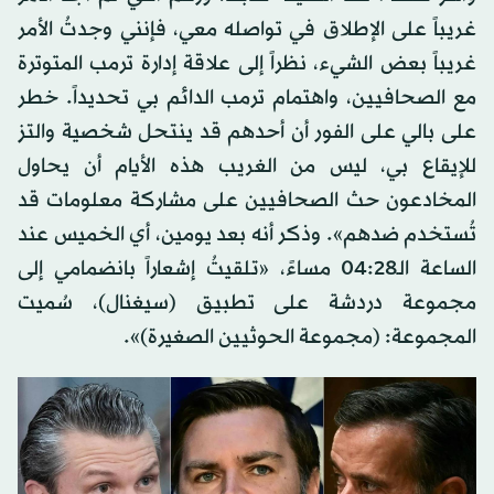
غريباً على الإطلاق في تواصله معي، فإنني وجدتُ الأمر
غريباً بعض الشيء، نظراً إلى علاقة إدارة ترمب المتوترة
مع الصحافيين، واهتمام ترمب الدائم بي تحديداً. خطر
على بالي على الفور أن أحدهم قد ينتحل شخصية والتز
للإيقاع بي، ليس من الغريب هذه الأيام أن يحاول
المخادعون حث الصحافيين على مشاركة معلومات قد
تُستخدم ضدهم». وذكر أنه بعد يومين، أي الخميس عند
الساعة الـ04:28 مساءً، «تلقيتُ إشعاراً بانضمامي إلى
مجموعة دردشة على تطبيق (سيغنال)، سُميت
المجموعة: (مجموعة الحوثيين الصغيرة)».