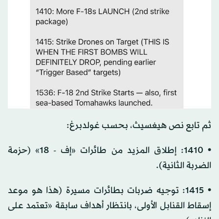
ثم تابع نص هيغسيث، بحسب غولدبرغ:
• 1410: إطلاق المزيد من طائرات «إف - 18» (حزمة
الضربة الثانية).
• 1415: توجيه ضربات بطائرات مسيرة (هذا هو موعد
إسقاط القنابل الأولى، بانتظار أهداف سابقة «تعتمد على