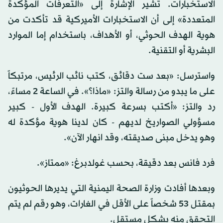
الاستخبارات. تشير الإشارة إلى «التعرفات المؤكدة
المتعددة» إلى أن الاستخبارات الأميركية قد تأكدت من
هوية الهدف الحوثي، أو الأهداف، باستخدام إما الموارد
البشرية أو التقنية.
واسترسل: «بعد ست دقائق، كتب نائب الرئيس، مرتبكاً
على ما يبدو من رسالة والتز: «ماذا؟». في الساعة 2 مساءً،
رد والتز: «أكتب بسرعة كبيرة. الهدف الأول - كبير
مسؤولي الصواريخ لديهم - كان لدينا هوية مؤكدة له
وهو يدخل مبنى صديقته، وقد انهار الآن».
فرد فانس بعد دقيقة، بحسب غولدبرغ: «ممتاز».
وبعدها أفادت وزارة الصحة اليمنية التي يديرها الحوثيون
بمقتل 53 شخصاً على الأقل في الغارات، وهو رقم لم يتم
التحقق منه بشكل مستقل.