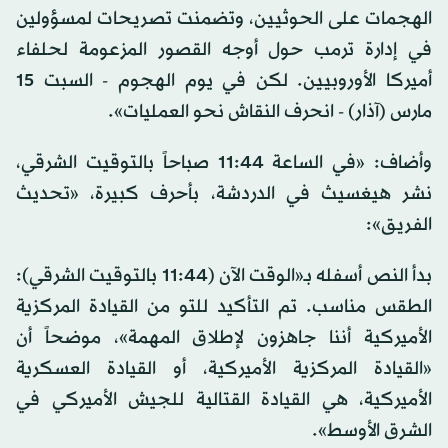
الهجمات على الحوثيين، وتضمنت تصريحات لمسؤولين
في إدارة ترمب حول أوجه القصور المزعومة لحلفاء
أميركا الأوروبيين. لكن في يوم الهجوم - السبت 15
مارس (آذار) - انحرف النقاش نحو العمليات».
وأضاف: «في الساعة 11:44 صباحاً بالتوقيت الشرقي،
نشر هيغسيث في الدردشة، بأحرف كبيرة، «تحديث
الفريق»:
بدأ النص أسفله بـ«الوقت الآن (11:44 بالتوقيت الشرقي):
الطقس مناسب. تم التأكيد للتو من القيادة المركزية
الأميركية أننا جاهزون لإطلاق المهمة»، موضحاً أن
«القيادة المركزية الأميركية، أو القيادة العسكرية
الأميركية، هي القيادة القتالية للجيش الأميركي في
الشرق الأوسط».