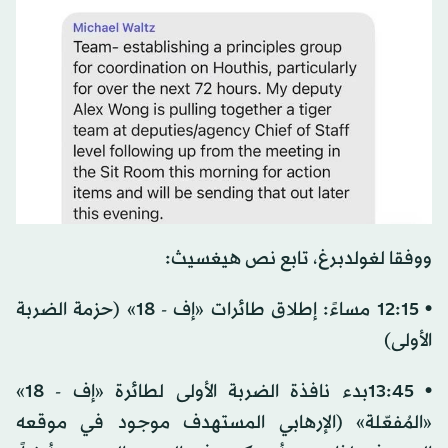
ووفقا لغولدبرغ، تابع نص هيغسيث:
• 12:15 مساءً: إطلاق طائرات «إف - 18» (حزمة الضربة
الأولى)
• 13:45بدء نافذة الضربة الأولى لطائرة «إف - 18»
«المُفعّلة» (الإرهابي المستهدف موجود في موقعه