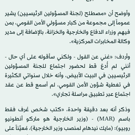
وأوضح أن «مصطلح (لجنة المسؤولين الرئيسيين) يشير
عموماً إلى مجموعة من كبار مسؤولي الأمن القومي، بمن
فيهم وزراء الدفاع والخارجية والخزانة، بالإضافة إلى مدير
وكالة المخابرات المركزية».
وأردف: «غني عن القول - ولكني سأقوله على أي حال -
أنني لم أُدعَ قط لحضور اجتماع للجنة المسؤولين
الرئيسيين في البيت الأبيض، وأنه خلال سنواتي الكثيرة
في تغطية شؤون الأمن القومي، لم أسمع قط عن عقد
اجتماع عبر تطبيق مراسلة تجاري».
وذكر أنه بعد دقيقة واحدة، «كتب شخص عُرف فقط
باسم (MAR) - (وزير الخارجية هو ماركو أنطونيو
روبيو): (مايك نيدهام لمنصب وزير الخارجية)، مُعيِّناً على