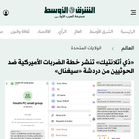
الرئيسية
الشرق الأوسط​
العالم
الرأي
الاقتصاد
ثقافة وفنون
صح
العالم
الولايات المتحدة​
«ذي أتلانتيك» تنشر خطة الضربات الأميركية ضد
الحوثيين من دردشة «سيغنال»