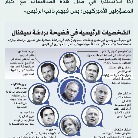
(ذا أتلانتيك) في مثل هذه المناقشات مع كبار
المسؤولين الأميركيين؛ بمن فيهم نائب الرئيس».