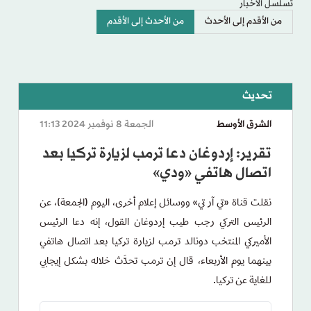
تسلسل الأخبار
من الأقدم إلى الأحدث
من الأحدث إلى الأقدم
الشرق الأوسط
الجمعة 8 نوفمبر 2024 11:13
تقرير: إردوغان دعا ترمب لزيارة تركيا بعد
اتصال هاتفي «ودي»
نقلت قناة «تي آر تي» ووسائل إعلام أخرى، اليوم (الجمعة)، عن
الرئيس التركي رجب طيب إردوغان القول، إنه دعا الرئيس
الأميركي المنتخب دونالد ترمب لزيارة تركيا بعد اتصال هاتفي
بينهما يوم الأربعاء، قال إن ترمب تحدَّث خلاله بشكل إيجابي
للغاية عن تركيا.