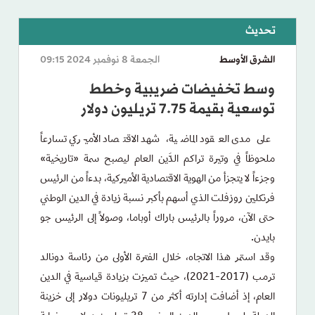
الشرق الأوسط
الجمعة 8 نوفمبر 2024 09:15
وسط تخفيضات ضريبية وخطط
توسعية بقيمة 7.75 تريليون دولار
على مدى العقود الماضية، شهد الاقتصاد الأميركي تسارعاً
ملحوظاً في وتيرة تراكم الدَّين العام ليصبح سمة «تاريخية»
وجزءاً لا يتجزأ من الهوية الاقتصادية الأميركية، بدءاً من الرئيس
فرنكلين روزفلت الذي أسهم بأكبر نسبة زيادة في الدين الوطني
حتى الآن، مروراً بالرئيس باراك أوباما، وصولاً إلى الرئيس جو
بايدن.
وقد استمر هذا الاتجاه، خلال الفترة الأولى من رئاسة دونالد
ترمب (2017-2021)، حيث تميزت بزيادة قياسية في الدين
العام، إذ أضافت إدارته أكثر من 7 تريليونات دولار إلى خزينة