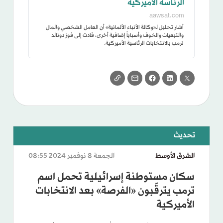
الرئاسة الأميركية
aawsat.com
أشار تحليل لـ«وكالة الأنباء الألمانية» أن العامل الشخصي والمال
والتبعيات والخوف وأسباباً إضافية أخرى، قادت إلى فوز دونالد
ترمب بالانتخابات الرئاسية الأميركية.
الشرق الأوسط
الجمعة 8 نوفمبر 2024 08:55
سكان مستوطنة إسرائيلية تحمل اسم
ترمب يترقّبون «الفرصة» بعد الانتخابات
الأميركية