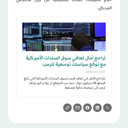
حجم تخفيضات الفائدة المستقبلية من قِبل الاحتياطي
الفيدرالي.
تراجع آمال تعافي سوق السندات الأميركية
مع توقع سياسات توسعية لترمب
aawsat.com
تتراجع الآمال في تعافٍ قريب لسوق السندات الأميركية التي تبلغ
قيمتها 28 تريليون دولار، حيث من المتوقع أن يؤدي فوز دونالد
ترمب إلى سياسات مالية توسعية.