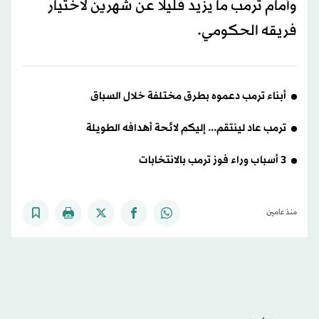
وأمام ترمب ما يزيد قليلا عن شهرين لاختيار
فريقه الحكومي.
أبناء ترمب دعموه بطرق مختلفة خلال السباق
ترمب عاد لينتقم... إليكم لائحة أهدافه الطويلة
3 أسباب وراء فوز ترمب بالانتخابات
منذ عامين