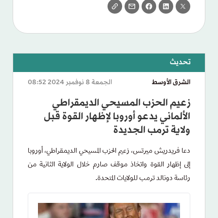
الشرق الأوسط
الجمعة 8 نوفمبر 2024 08:52
زعيم الحزب المسيحي الديمقراطي
الألماني يدعو أوروبا لإظهار القوة قبل
ولاية ترمب الجديدة
دعا فريدريش ميرتس، زعيم الحزب المسيحي الديمقراطي، أوروبا
إلى إظهار القوة واتخاذ موقف صارم خلال الولاية الثانية من
رئاسة دونالد ترمب للولايات المتحدة.