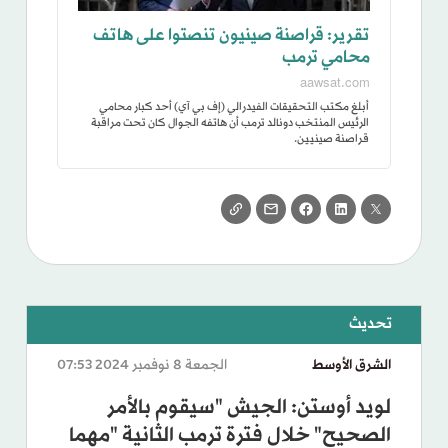
تقرير: قراصنة صينيون تنصتوا على هاتف
محامي ترمب
aawsat.com
أبلغ مكتب التحقيقات الفيدرالي (إف بي آي) أحد كبار محامي
الرئيس المنتخب دونالد ترمب أن هاتفه الجوال كان تحت مراقبة
قراصنة صينيين.
الشرق الأوسط
الجمعة 8 نوفمبر 2024 07:53
لويد أوستن: الجيش "سيقوم بالأمر
الصحيح" خلال فترة ترمب الثانية "مهما