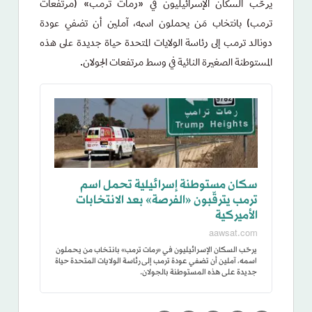
يرحّب السكان الإسرائيليون في «رمات ترمب» (مرتفعات
ترمب) بانتخاب مَن يحملون اسمه، آملين أن تضفي عودة
دونالد ترمب إلى رئاسة الولايات المتحدة حياة جديدة على هذه
المستوطنة الصغيرة النائية في وسط مرتفعات الجولان.
سكان مستوطنة إسرائيلية تحمل اسم
ترمب يترقّبون «الفرصة» بعد الانتخابات
الأميركية
aawsat.com
يرحّب السكان الإسرائيليون في «رمات ترمب» بانتخاب من يحملون
اسمه، آملين أن تضفي عودة ترمب إلى رئاسة الولايات المتحدة حياة
جديدة على هذه المستوطنة بالجولان.