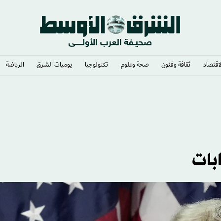
لاقتصاد
ثقافة وفنون
صحة وعلوم
تكنولوجيا
يوميات الشرق​
الرياضة