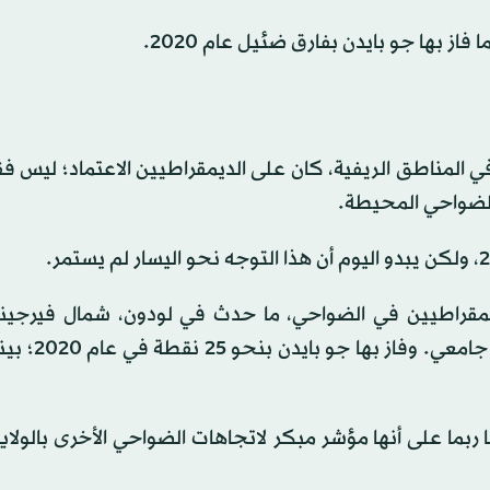
المناطق الريفية، كان على الديمقراطيين الاعتماد؛ ليس ف
الضواحي المحيطة.
مقراطيين في الضواحي، ما حدث في لودون، شمال فيرجيني
ضاحية بها نسبة كبيرة من الناخبين الحاصل
 ربما على أنها مؤشر مبكر لاتجاهات الضواحي الأخرى بالولاي