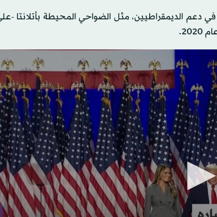
ي دعم الديمقراطيين، مثل الضواحي المحيطة بأتلانتا -عل
20.