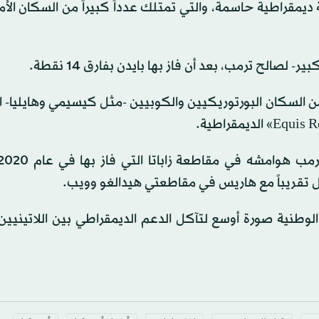
ديمقراطية حاسمة، والتي تمتلك عدداً كبيراً من السكان الأ
الح ترمب، بعد أن فاز بها بايدن بفارق 14 نقطة.
ن السكان البورتوريكيين والكوبيين -مثل كيسيمي وهايليا- ا
ل تقريباً مع هاريس في مقاطعتي هيدالغو وويب.
 الوطنية صورة أوسع لتآكل الدعم الديمقراطي بين اللاتيني