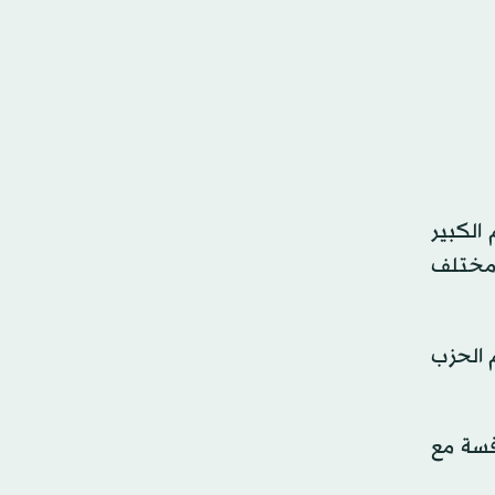
 الكبير
بير في مختلف
 الحزب
ها المنافسة مع