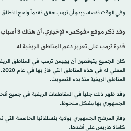
وفي الوقت نفسه، يبدو أن ترمب حقق تقدماً واسع النطاق بين
وقد ذكر موقع «فوكس» الإخباري، أن هناك 3 أسباب محتملة وراء فوز ترمب بالرئاسة، وهي:
قدرة ترمب على تعزيز دعم المناطق الريفية له
كان الجميع يتوقعون أن يهيمن ترمب في المناطق الريفية.
ال
المناطق الريفية منذ بدء التصويت.
وقد ظهر ذلك جلياً في المقاطعات الريفية في جميع أنح
الجمهوري بها بشكل ملحوظ.
كامالا هاريس على أشدها.