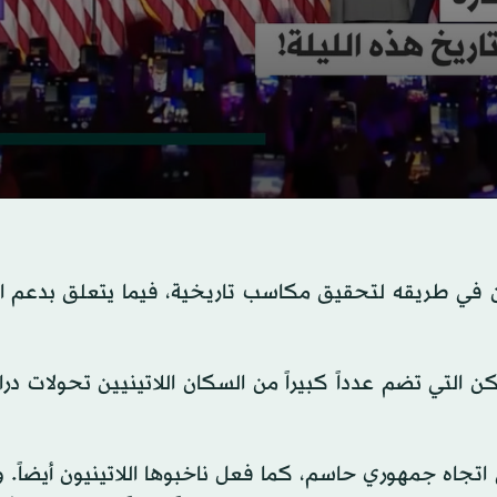
ان في طريقه لتحقيق مكاسب تاريخية، فيما يتعلق بدعم ال
لتي تضم عدداً كبيراً من السكان اللاتينيين تحولات درا
ي اتجاه جمهوري حاسم، كما فعل ناخبوها اللاتينيون أيضاً.