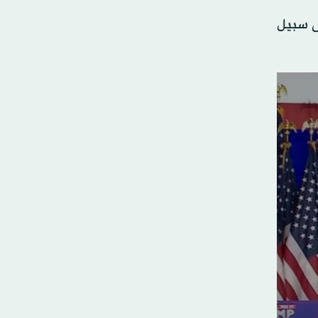
ى سبيل