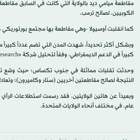
مقاطعة ميامي ديد بالولاية التي كانت في السابق مقاطعة 
الكوبيين، لصالح ترمب.
كما انقلبت أوسيولا -وهي مقاطعة بها مجتمع بورتوريكي كبير- لص
وبشكل أكثر تحديداً، شهدت المدن التي تضم عدداً كبيراً م
كبيراً في الدعم الديمقراطي، وفقاً لتحليل شركة «Equis Research» الديمقراطية.
النتيجة لصالح مقاطعتين أخريين (ستار وكاميرون)؛ وتعاد
وبعيداً عن هاتين الولايتين، فقد رسمت استطلاعات الرأي
عام، في مختلف أنحاء الولايات المتحدة.