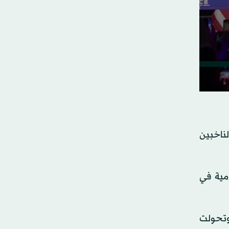
ناخبين
مية في
 وتحولت