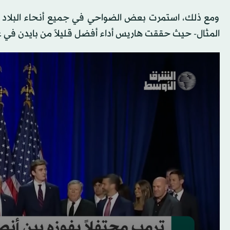
ومع ذلك، استمرت بعض الضواحي في جميع أنحاء البلاد ف
المثال- حيث حققت هاريس أداء أفضل قليلاً من بايدن في عام 20