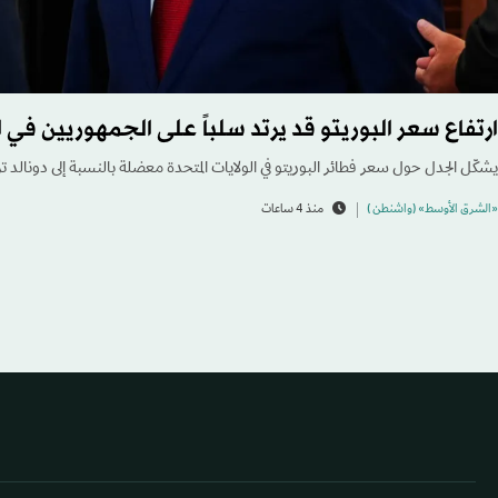
ارتفاع سعر البوريتو قد يرتد سلباً على الجمهوريين في ا
يشكّل الجدل حول سعر فطائر البوريتو في الولايات المتحدة معضلة بالنسبة إلى دونالد ت
«الشرق الأوسط» (واشنطن )
منذ 4 ساعات