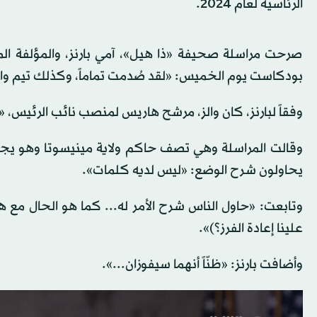
الرئاسية لعام 2024.
صرحت مراسلة صحيفة «ذا هيل»، آمي بارنز، والمؤلفة ا
بودكاست يوم الخميس: «لقد صُدمت تماماً، وكذلك تيم وال
وفقاً لبارنز، كان والز، مرشح هاريس لمنصب نائب الرئيس، «
وقالت المراسلة وهي تصف حاكم ولاية مينيسوتا وهو يج
يحاولون شرح الوضع: «ليس لديه كلمات».
وتابعت: «حاول الناس شرح الأمر له... كما هو الحال مع 
علينا إعادة الفرز؟)».
وأضافت بارنز: «ظنّاً أنهما سيفوزان...».