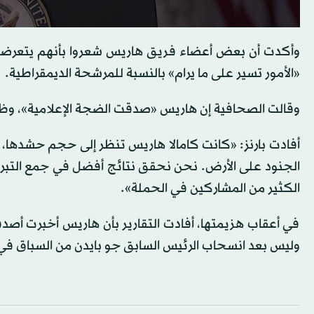
وأكدت أن بعض أعضاء فريق هاريس شعروا بأنهم يتعرضون ل
«الأمور تسير على ما يرام» بالنسبة للمرشحة الديمقراطية.
وقالت الصحافية إن هاريس «صدقت الضجة الإعلامية»، وظنّت
أفادت بارنز: «كانت كامالا هاريس تنظر إلى حجم حشدها، وش
الجنود على الأرض. نحن نحقق نتائج أفضل في جمع التب
الكثير من المشاركين في الحملة».
في أعقاب هزيمتها، أفادت التقارير بأن هاريس أخبرت أصدقا
وليس بعد انسحاب الرئيس السابق جو بايدن من السباق في 21 يوليو (تموز)