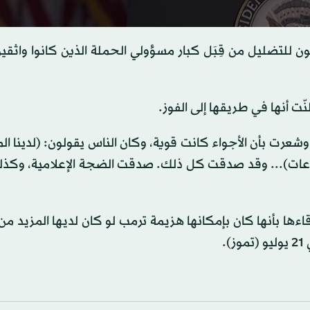
s
لتضليل من قِبَل كبار مسؤولي الحملة الذين كانوا واثقين
s
Volume
 أنها في طريقها إلى الفوز.
عرت بأن الأجواء كانت قوية، وكان الناس يقولون: (لدينا ال
رعات)... وقد صدقت كل ذلك. صدقت الضجة الإعلامية، وكذ
ءها بأنها كان بإمكانها هزيمة ترمب لو كان لديها المزيد من
.