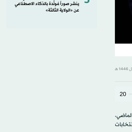
5
ينشر صوراً مُولَّدة بالذكاء الاصطناعي
عن «الولاية الثالثة»
20
الماضي،
نتخابات