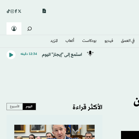
في العمق
فيديو
بودكاست
ألعاب
المزيد
استمع إلى "إيجاز" اليوم
12:34 دقيقه
ن
الأكثر قراءة
اليوم
الأسبوع