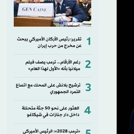
1
تقرير: رئيس الأركان الأميركي يبحث
عن مخرج من حرب إيران
2
رغم الأرقام... ترمب يصف فيلم
ميلانيا بأنه «الأول لهذا العام»
3
ترشيح بلانش على المحك مع اتساع
التمرد الجمهوري
4
العثور على نحو 50 جثة متحللة
داخل دار جنازات في شيكاغو
«ترمب 2028»: الرئيس الأميركي