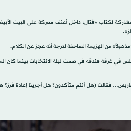
لمشاركة لكتاب «قتال: داخل أعنف معركة على البيت الأبي
ز».
مذهولاً» من الهزيمة الساحقة لدرجة أنه عجز عن الكلام.
لس في غرفة فندقه في صمت ليلة الانتخابات بينما كان ال
هاريس... فقالت (هل أنتم متأكدون؟ هل أجرينا إعادة فرز؟