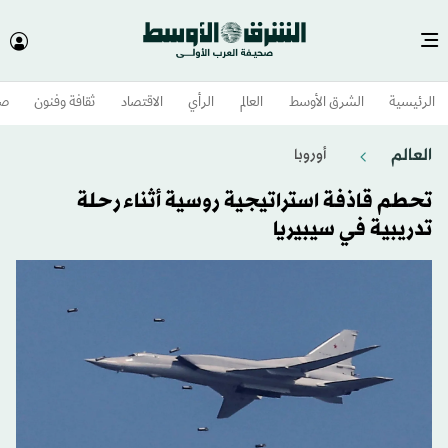
الرئيسية
الشرق الأوسط​
العالم
الرأي
الاقتصاد
ثقافة وفنون
صح
العالم
أوروبا
تحطم قاذفة استراتيجية روسية أثناء رحلة
تدريبية في سيبيريا