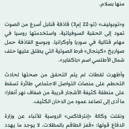
منها بسلام.
و«توبوليف» (تو-22 إم3) قاذفة قنابل أسرع من الصوت
تعود إلى الحقبة السوفياتية، واستخدمتها روسيا في
مهام قتالية في سوريا وأوكرانيا. وبوسع القاذفة حمل
صواريخ «كينجال» فرط الصوتية التي يطلق عليها حلف
شمال الأطلسي اسم «باكفاير».
وأظهرت لقطات لم يتم التحقق من صحتها لحادث
التحطم على منصات التواصل الاجتماعي طائرة تسقط
على منطقة كثيفة الأشجار قريبة من ضفاف نهر أنغارا؛
ما أدى إلى تصاعد عمود من الدخان الكثيف.
ونقلت وكالة «إنترفاكس» الروسية للأنباء عن وزارة
الدفاع قولها: «قفز الطاقم بالمظلات. لا يوجد ما يهدد