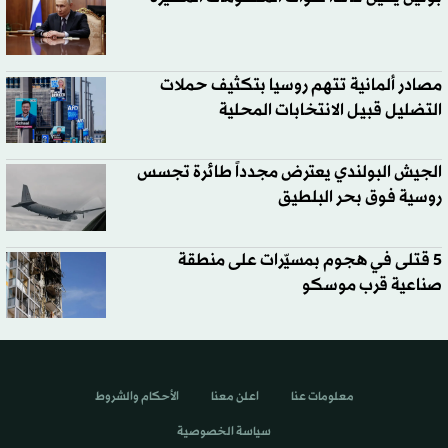
مصادر ألمانية تتهم روسيا بتكثيف حملات
التضليل قبيل الانتخابات المحلية
الجيش البولندي يعترض مجدداً طائرة تجسس
روسية فوق بحر البلطيق
5 قتلى في هجوم بمسيّرات على منطقة
صناعية قرب موسكو
معلومات عنا
اعلن معنا
الأحكام والشروط
سياسة الخصوصية