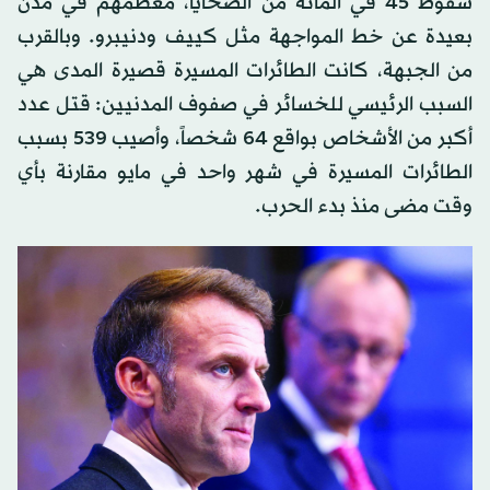
سقوط 45 في المائة من الضحايا، معظمهم في مدن
بعيدة عن خط المواجهة مثل كييف ودنيبرو. وبالقرب
من الجبهة، كانت الطائرات المسيرة قصيرة المدى هي
السبب الرئيسي للخسائر في صفوف المدنيين: قتل عدد
أكبر من الأشخاص بواقع 64 شخصاً، وأصيب 539 بسبب
الطائرات المسيرة في شهر واحد في مايو مقارنة بأي
وقت مضى منذ بدء الحرب.