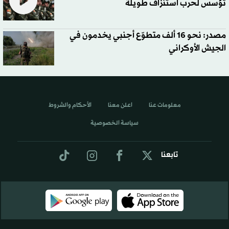
تؤسس لحرب استنزاف طويلة
مصدر: نحو 16 ألف متطوّع أجنبي يخدمون في
الجيش الأوكراني
معلومات عنا
اعلن معنا
الأحكام والشروط
سياسة الخصوصية
تابعنا