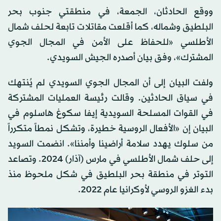
ووقع الحادثان، الجمعة، في منطقتي جنوب بحر
البلطيق وشماله، كما أقلعت مقاتلات تابعة لحلف شمال
الأطلسي «للحفاظ على الأمن في المجال الجوي
المشترك»، وفق بيان أصدره الجيش السويدي.
ولفت البيان إلى أن المجال الجوي السويدي لم يُنتهك
في سياق الحادثين. وقالت رئيسة العمليات المشتركة
في القوات المسلحة السويدية إيفا سكوغ هاسلوم في
البيان إن «الأفعال الروسية خطيرة، وتشكل نمطاً متكرراً
من سلوك يهدد سلامة أراضينا وأمننا». انضمت السويد
إلى حلف شمال الأطلسي في مارس (آذار) 2024. وتصاعد
التوتر في منطقة بحر البلطيق في شكل ملحوظ منذ
بدء الغزو الروسي لأوكرانيا عام 2022.