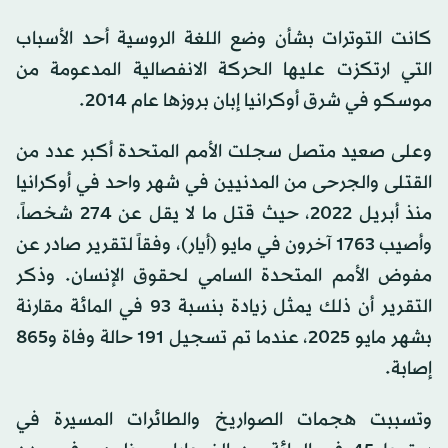
كانت التوترات بشأن وضع اللغة الروسية أحد الأسباب
التي ارتكزت عليها الحركة الانفصالية المدعومة من
موسكو في شرق أوكرانيا إبان بروزها عام 2014.
وعلى صعيد متصل سجلت الأمم المتحدة أكبر عدد من
القتلى والجرحى من المدنيين في شهر واحد في أوكرانيا
منذ أبريل 2022، حيث قتل ما لا يقل عن 274 شخصاً،
وأصيب 1763 آخرون في مايو (أيار)، وفقاً لتقرير صادر عن
مفوض الأمم المتحدة السامي لحقوق الإنسان. وذكر
التقرير أن ذلك يمثل زيادة بنسبة 93 في المائة مقارنة
بشهر مايو 2025، عندما تم تسجيل 191 حالة وفاة و865
إصابة.
وتسببت هجمات الصواريخ والطائرات المسيرة في