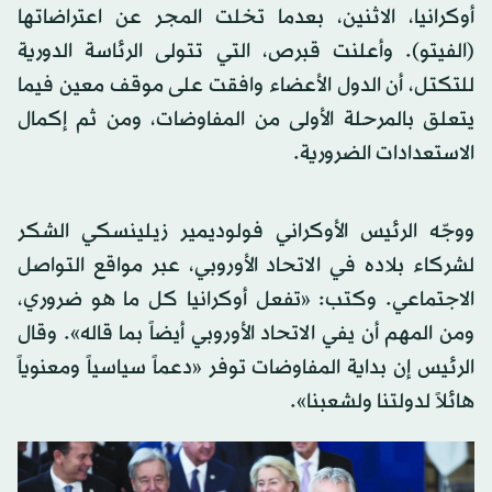
أوكرانيا، الاثنين، بعدما تخلت المجر عن اعتراضاتها
(الفيتو). وأعلنت قبرص، التي تتولى الرئاسة الدورية
للتكتل، أن الدول الأعضاء وافقت على موقف معين فيما
يتعلق بالمرحلة الأولى من المفاوضات، ومن ثم إكمال
الاستعدادات الضرورية.
ووجّه الرئيس الأوكراني فولوديمير زيلينسكي الشكر
لشركاء بلاده في الاتحاد الأوروبي، عبر مواقع التواصل
الاجتماعي. وكتب: «تفعل أوكرانيا كل ما هو ضروري،
ومن المهم أن يفي الاتحاد الأوروبي أيضاً بما قاله». وقال
الرئيس إن بداية المفاوضات توفر «دعماً سياسياً ومعنوياً
هائلاً لدولتنا ولشعبنا».