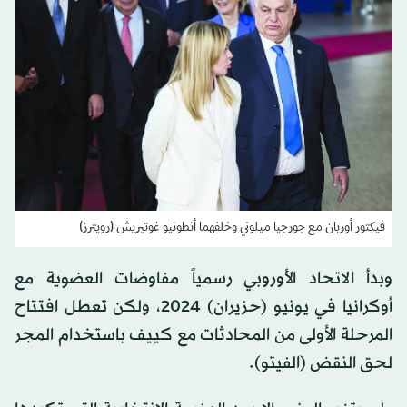
فيكتور أوربان مع جورجيا ميلوني وخلفهما أنطونيو غوتيريش (رويترز)
وبدأ الاتحاد الأوروبي رسمياً مفاوضات العضوية مع
أوكرانيا في يونيو (حزيران) 2024، ولكن تعطل افتتاح
المرحلة الأولى من المحادثات مع كييف باستخدام المجر
لحق النقض (الفيتو).