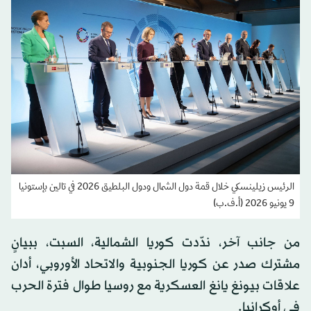
الرئيس زيلينسكي خلال قمة دول الشمال ودول البلطيق 2026 في تالين بإستونيا
9 يونيو 2026 (أ.ف.ب)
من جانب آخر، ندّدت كوريا الشمالية، السبت، ببيانٍ
مشترك صدر عن كوريا الجنوبية والاتحاد الأوروبي، أدان
علاقات بيونغ يانغ العسكرية مع روسيا طوال فترة الحرب
في أوكرانيا.