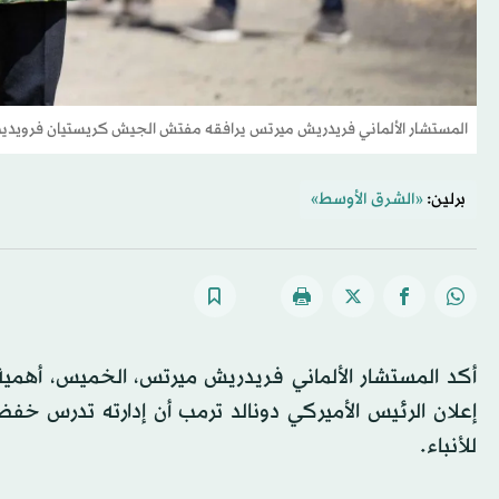
المستشار الألماني فريدريش ميرتس يرافقه مفتش الجيش كريستيان فرويدينغ خلال زيارة ل
برلين:
«الشرق الأوسط»
أكد المستشار الألماني فريدريش ميرتس، الخميس، أهمية 
إعلان الرئيس الأميركي دونالد ترمب أن إدارته تدرس خفض 
للأنباء.