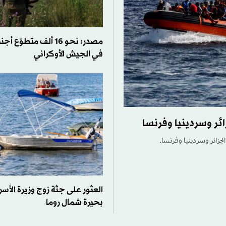
مصدر: نحو 16 ألف متطو
في الجيش الأوكراني
ئر وسردينيا وفرنسا
جزائر وسردينيا وفرنسا.
العثور على جثة زوج وزيرة الأسر
بحيرة شمال روما