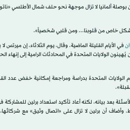
وصلة ألمانيا لا تزال موجهة نحو حلف شمال الأطلسي «ناتو»
بشكل خاص من قلوبنا... ومن قلبي شخصياً».
ان
في الأيام القليلة الماضية. وقال، يوم الثلاثاء، إن ميرتس لا 
 يُهينون الولايات المتحدة في المحادثات الرامية إلى إنهاء الح
 الولايات المتحدة بدراسة ومراجعة إمكانية خفض عدد الق
قبلة».
أسئلة بعد بيانه، لكنه أعاد تأكيد استعداد برلين للمشاركة 
 وأضاف أن برلين لا تزال على «اتصال وثيق» مع شركائها،