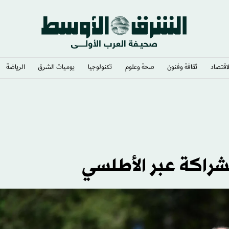
لاقتصاد
ثقافة وفنون
صحة وعلوم
تكنولوجيا
يوميات الشرق​
الرياضة
لشراكة عبر الأطلسي