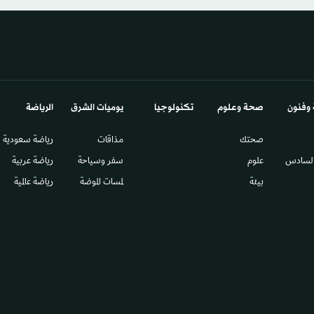
 وفنون
صحة وعلوم
تكنولوجيا
يوميات الشرق​
الرياضة
صحتك
مذاقات
رياضة سعودية
السادس​
علوم
سفر وسياحة
رياضة عربية
بيئة
لمسات الموضة
رياضة عالمية