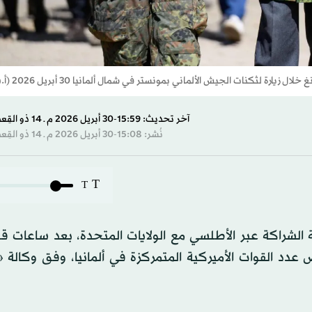
ثكنات الجيش الألماني بمونستر في شمال ألمانيا 30 أبريل 2026 (أ.ف.ب)
آخر تحديث: 15:59-30 أبريل 2026 م ـ 14 ذو القِعدة 1447 هـ
نُشر: 15:08-30 أبريل 2026 م ـ 14 ذو القِعدة 1447 هـ
T
T
الشراكة عبر الأطلسي مع الولايات المتحدة، بعد ساعات قل
عدد القوات الأميركية المتمركزة في ألمانيا، وفق وكالة «