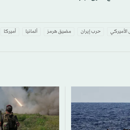
الأميركي
حرب إيران
مضيق هرمز
ألمانيا
أميركا