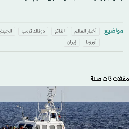
مواضيع
أخبار العالم
الناتو
دونالد ترمب
الجيش 
أوروبا
إيران
مقالات ذات صلة