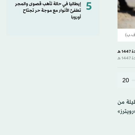
5
إيطاليا في حالة تأهب قصوى والمجر
تطفئ الأنوار مع موجة حر تجتاح
أوروبا
20
يلة من
رويترز»