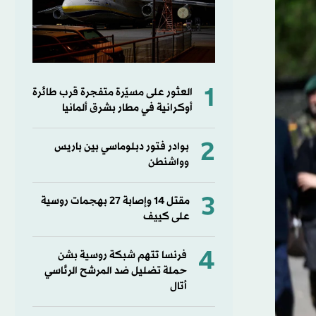
1
العثور على مسيّرة متفجرة قرب طائرة
أوكرانية في مطار بشرق ألمانيا
2
بوادر فتور دبلوماسي بين باريس
وواشنطن
3
مقتل ⁠14 وإصابة ‌27 بهجمات روسية
على كييف
4
فرنسا تتهم شبكة روسية بشن
حملة تضليل ضد المرشح الرئاسي
أتال