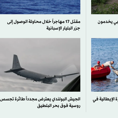
ّع أجنبي يخدمون
مقتل 17 مهاجراً خلال محاولة الوصول إلى
جزر البليار الإسبانية
ة الإيطالية في
الجيش البولندي يعترض مجدداً طائرة تجسس
روسية فوق بحر البلطيق