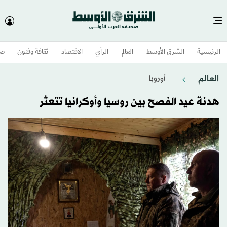
الرئيسية
الشرق الأوسط​
العالم
الرأي
الاقتصاد
ثقافة وفنون
صح
العالم
أوروبا
هدنة عيد الفصح بين روسيا وأوكرانيا تتعثر