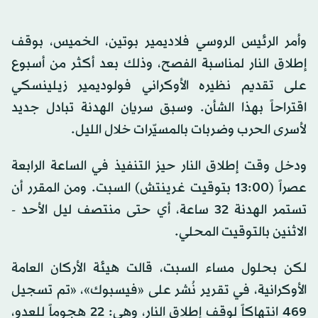
وأمر الرئيس الروسي فلاديمير بوتين، الخميس، بوقف
إطلاق النار لمناسبة الفصح، وذلك بعد أكثر من أسبوع
على تقديم نظيره الأوكراني فولوديمير زيلينسكي
اقتراحاً بهذا الشأن. وسبق سريان الهدنة تبادل جديد
لأسرى الحرب وضربات بالمسيّرات خلال الليل.
ودخل وقت إطلاق النار حيز التنفيذ في الساعة الرابعة
عصراً (13:00 بتوقيت غرينتش) السبت. ومن المقرر أن
تستمر الهدنة 32 ساعة، أي حتى منتصف ليل الأحد -
الاثنين بالتوقيت المحلي.
لكن بحلول مساء السبت، قالت هيئة الأركان العامة
الأوكرانية، في تقرير نُشر على «فيسبوك»، «تم تسجيل
469 انتهاكاً لوقف إطلاق النار، وهي: 22 هجوماً للعدو،