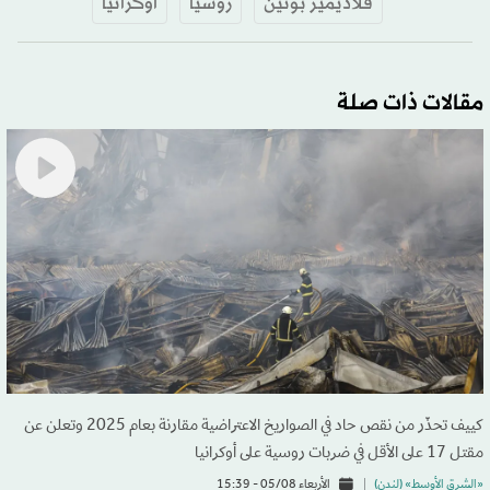
فلاديمير بوتين
روسيا
أوكرانيا
مقالات ذات صلة
كييف تحذّر من نقص حاد في الصواريخ الاعتراضية مقارنة بعام 2025 وتعلن عن
مقتل 17 على الأقل في ضربات روسية على أوكرانيا
«الشرق الأوسط» (لندن)
الأربعاء 05/08 - 15:39