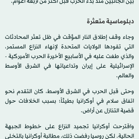
بين الجانبين منذ بدء الحرب قبل أكثر من أربعة أعوام.
دبلوماسية متعثرة
وجاء وقف إطلاق النار المؤقت في ظل تعثر المحادثات
التي تقودها الولايات المتحدة لإنهاء النزاع المستمر،
والذي طغت عليه في الأسابيع الأخيرة الحرب الأميركية -
الإسرائيلية على إيران وتداعياتها في الشرق الأوسط
والعالم.
وحتى قبل الحرب في الشرق الأوسط، كان التقدم نحو
اتفاق سلام في أوكرانيا بطيئاً؛ بسبب الخلافات حول
قضية التنازل عن أراض.
واقترحت أوكرانيا تجميد النزاع على خطوط الجبهة
الحالية. لكن روسيا رفضت ذلك، مطالبة أوكرانيا بالتخلي