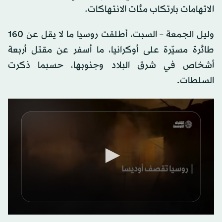
الاتهامات بارتكاب مئات الانتهاكات.
وليل الجمعة – السبت، أطلقت روسيا ما لا يقل عن 160
طائرة مسيّرة على أوكرانيا، ما أسفر عن مقتل أربعة
أشخاص في شرق البلاد وجنوبها، حسبما ذكرت
السلطات.
0