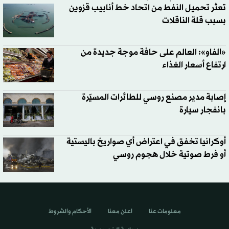
تعثر تحميل النفط من اتحاد خط أنابيب قزوين
بسبب قلة الناقلات
«الفاو»: العالم على حافة موجة جديدة من
ارتفاع أسعار الغذاء
إصابة مدير مصنع روسي للطائرات المسيّرة
بانفجار سيارة
أوكرانيا تخفق في اعتراض أي صواريخ باليستية
أو فرط صوتية خلال هجوم روسي
معلومات عنا
اعلن معنا
الأحكام والشروط