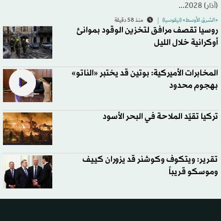
(آذار) 2028...
«الشرق الأوسط» (نيقوسيا)
منذ 58 دقيقة
روسيا تقصف مرافق لتخزين الوقود بموانئ
أوكرانية خلال الليل
المخابرات الأميركية: بوتين قد يختبر «الناتو»
بهجوم محدود
تركيا تقيّد الملاحة في البحر الأسود
تقرير: ويتكوف وكوشنر قد يزوران كييف
وموسكو قريباً