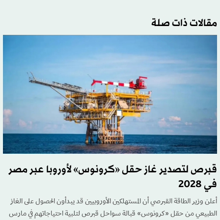
مقالات ذات صلة
قبرص لتصدير غاز حقل «كرونوس» لأوروبا عبر مصر
في 2028
أعلن وزير الطاقة القبرصي أن المستهلكين الأوروبيين قد يبدأون الحصول على الغاز
الطبيعي من حقل «كرونوس» قبالة سواحل قبرص لتلبية احتياجاتهم في مارس