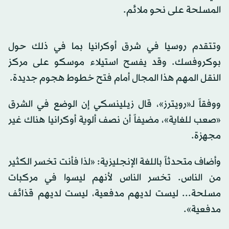
المسلحة على نحو ملائم.
وتتقدم روسيا في شرق أوكرانيا بما في ذلك حول
بوكروفسك. وقد يفسح استيلاء موسكو على مركز
النقل المهم هذا المجال أمام فتح خطوط هجوم جديدة.
ووفقاً لـ«رويترز»، قال زيلينسكي إن الوضع في الشرق
«صعب للغاية»، مضيفاً أن نصف ألوية أوكرانيا هناك غير
مجهزة.
وأضاف متحدثاً باللغة الإنجليزية: «لذا فأنت تخسر الكثير
من الناس. تخسر الناس لأنهم ليسوا في مركبات
مسلحة... ليست لديهم مدفعية، ليست لديهم قذائف
مدفعية».