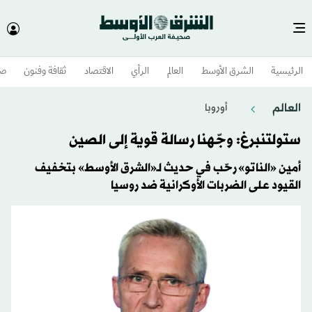
الرئيسية
الشرق الأوسط​
العالم
الرأي
الاقتصاد
ثقافة وفنون
صح
العالم
أوروبا
ستولتنبرغ: وجّهنا رسالة قوية إلى الصين
أمين «الناتو» رحّب في حديث لـ«الشرق الأوسط» بتخفيف
القيود على الضربات الأوكرانية ضد روسيا