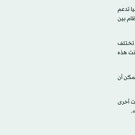
يا تدعم
ظام بين
 تختلف
انت هذه
مكن أن
ت أخرى
.