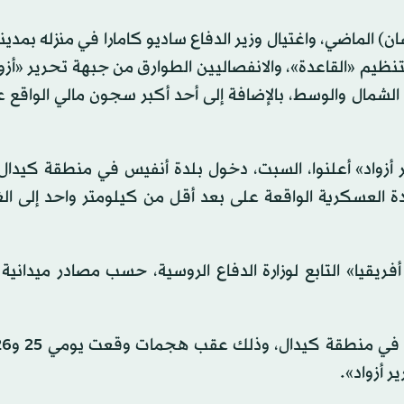
الماضي، واغتيال وزير الدفاع ساديو كامارا في منزله بمدين
ظيم «القاعدة»، والانفصاليين الطوارق من جبهة تحرير «أزو
شمال والوسط، بالإضافة إلى أحد أكبر سجون مالي الواقع عل
 أزواد» أعلنوا، السبت، دخول بلدة أنفيس في منطقة كيدال
دة العسكرية الواقعة على بعد أقل من كيلومتر واحد إلى ا
يقيا» التابع لوزارة الدفاع الروسية، حسب مصادر ميدانية
 أزواد».