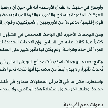
وأوضح في حديث لـ«الشرق الأوسط» أنه في حين أن روسيا تم
الحركات المتمردة بالسلاح والتدريب والقوة الميدانية؛ مض
قوى إقليمية مدعومة من الأوروبيين والأميركيين، وقوى إ
وعن الهجمات الأخيرة قال الباحث المختص في الشؤون ال
كثيراً عما كانت عليه في السابق، وإن الأحداث الجديدة 
المرة أقل حدة وشراسة، ولم يكن لها تأثير كبير على السلط
وتابع: «هذه الهجمات استهدفت مواقع للجيش المالي في ش
تُحدث تأثيراً، ولا يبدو أيضاً من ملامحها أنها تتجه نحو ال
واستطرد: «كل ما في الأمر أن المحاولات ستدور في فل
جديدة، وطرف آخر يحاول استعادة هذه المناطق، ولا يبدو حتى 
دعوات دعم أفريقية