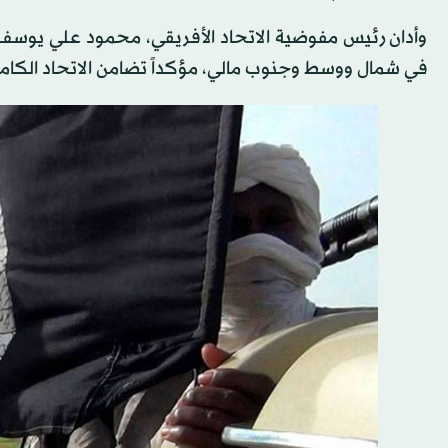
وأدان رئيس مفوضية الاتحاد الأفريقي، محمود علي يوسف 
في شمال ووسط وجنوب مالي، مؤكداً تضامن الاتحاد الكا