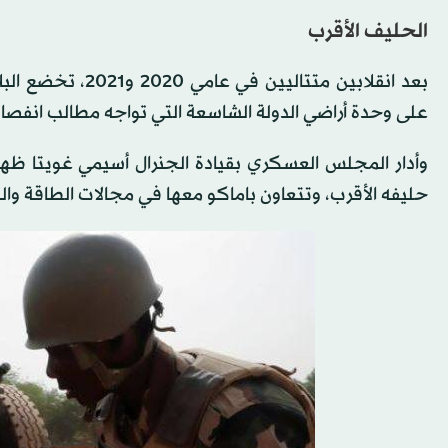
الحليف الأقرب
بعد انقلابين متت
على وحدة أراضي الدولة الشاسعة التي تواجه مطالب انفصا
وأدار المجلس العسكري بقيادة الجنرال أسيمي غويتا ظهره
حليفه الأقرب، وتتعاون باماكو معها في مجالات الطاقة والد