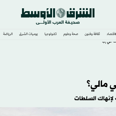
لاقتصاد
ثقافة وفنون
صحة وعلوم
تكنولوجيا
يوميات الشرق​
الرياضة
مة في إب
ي مالي؟
 لإنهاك السلطات