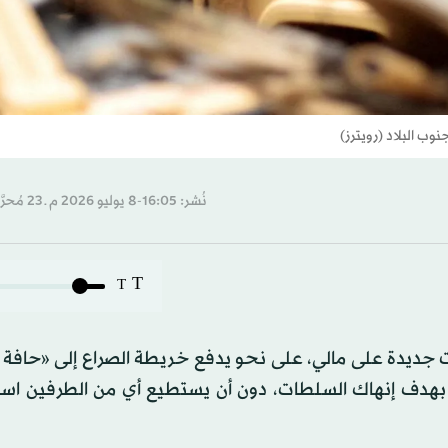
ب البلاد (رويترز)
نُشر: 16:05-8 يوليو 2026 م ـ 23 مُحرَّم 1448 هـ
T
T
ديدة على مالي، على نحو يدفع خريطة الصراع إلى «حافة 
دف إنهاك السلطات، دون أن يستطيع أي من الطرفين استع