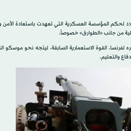
اليين في عامي 2020 و2021، تخضع البلاد لحكم المؤسسة العسكرية التي تعهدت باستعادة الأ
لية من جانب «الطوارق» خصوصاً.
 لفرنسا، القوة الاستعمارية السابقة، ليتجه نحو موسكو ال
فاع والتعليم.