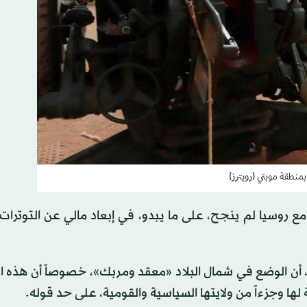
منطقة موبتي (رويترز)
 روسيا لم ينجح، على ما يبدو، في إبعاد مالي عن التوترات 
 أن الوضع في شمال البلاد «معقد ومربك»، خصوصاً أن هذه 
 لها وجزءاً من ولايتها السياسية والقومية، على حد قوله.