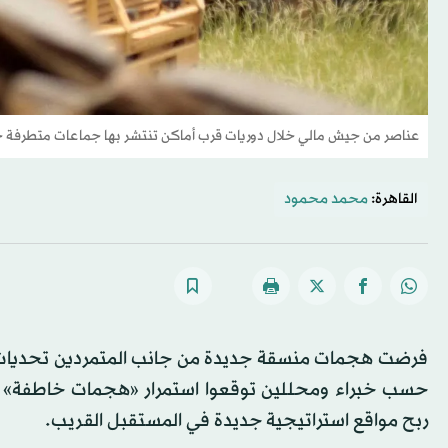
عناصر من جيش مالي خلال دوريات قرب أماكن تنتشر بها جماعات متطرفة جنو
القاهرة:
محمد محمود
فرضت هجمات منسقة جديدة من جانب المتمردين تحديات ج
حسب خبراء ومحللين توقعوا استمرار «هجمات خاطفة» به
ربح مواقع استراتيجية جديدة في المستقبل القريب.