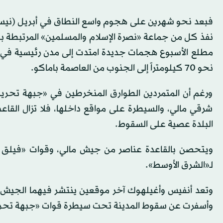
فبعد نحو شهرين على هجوم واسع النطاق في أبريل (نيسان) 
نفذ كل من جماعة «نصرة الإسلام والمسلمين» المرتبطة بتن
مطلع الأسبوع هجمات جديدة امتدت إلى مدن رئيسية في ال
نحو 70 كيلومتراً إلى الجنوب من العاصمة باماكو.
ورغم أن المتمردين الطوارق المنخرطين في «جبهة تحرير
شرقي مالي، والسيطرة على مواقع داخلها، فلا تزال القاع
البلدة عصية على السقوط.
ويتحصن بالقاعدة عناصر من جيش مالي، وقوات «فيلق أفر
لـ«الشرق الأوسط».
وأسفرت عن سقوط المدينة تحت سيطرة قوات «جبهة تحرير