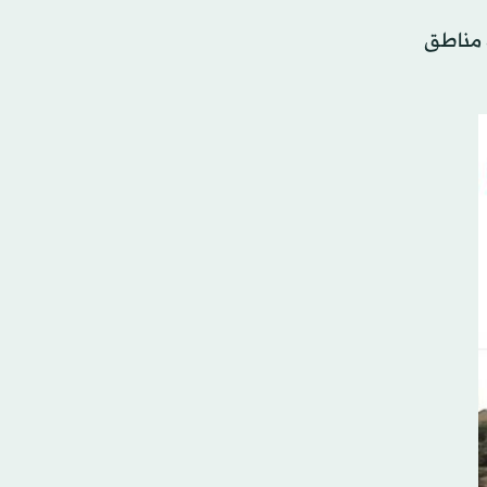
 مناطق