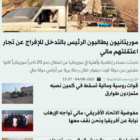
موريتانيون يطالبون الرئيس بالتدخل للإفراج عن تجار
اعتقلتهم مالي
تحدثت مصادر إعلامية وأهلية في موريتانيا عن اعتقال نحو 20 تاجراً موريتانياً كانوا
مقبلين من دولة كوت ديفوار خلال رحلة برية عبر أراضي دولة مالي
الشيخ محمد (نواكشوط)
الثلاثاء 04/08 - 15:37
قوات روسية ومالية تسقط في كمين نصبه
متمرّدون طوارق
مفوضية الاتحاد الأفريقي: مالي تواجه الإرهاب
نيابة عن أفريقيا ونحن نقف معها