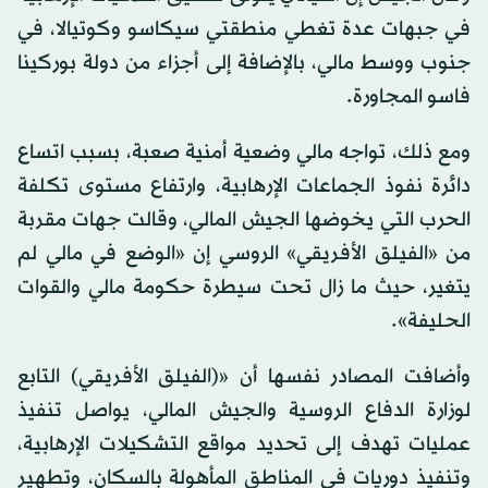
في جبهات عدة تغطي منطقتي سيكاسو وكوتيالا، في
جنوب ووسط مالي، بالإضافة إلى أجزاء من دولة بوركينا
فاسو المجاورة.
ومع ذلك، تواجه مالي وضعية أمنية صعبة، بسبب اتساع
دائرة نفوذ الجماعات الإرهابية، وارتفاع مستوى تكلفة
الحرب التي يخوضها الجيش المالي، وقالت جهات مقربة
من «الفيلق الأفريقي» الروسي إن «الوضع في مالي لم
يتغير، حيث ما زال تحت سيطرة حكومة مالي والقوات
الحليفة».
وأضافت المصادر نفسها أن «(الفيلق الأفريقي) التابع
لوزارة الدفاع الروسية والجيش المالي، يواصل تنفيذ
عمليات تهدف إلى تحديد مواقع التشكيلات الإرهابية،
وتنفيذ دوريات في المناطق المأهولة بالسكان، وتطهير