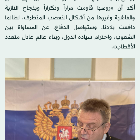
أكد أن «روسيا قاومت مراراً وتكراراً وبنجاح النازية
والفاشية وغيرها من أشكال التعصب المتطرف. لطالما
دافعت بلادنا، وستواصل الدفاع، عن المساواة بين
الشعوب، واحترام سيادة الدول، وبناء عالم عادل متعدد
الأقطاب».