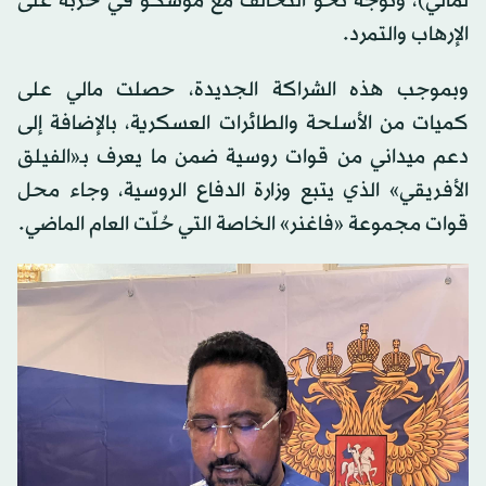
لمالي)، وتوجه نحو التحالف مع موسكو في حربه على
الإرهاب والتمرد.
وبموجب هذه الشراكة الجديدة، حصلت مالي على
كميات من الأسلحة والطائرات العسكرية، بالإضافة إلى
دعم ميداني من قوات روسية ضمن ما يعرف بـ«الفيلق
الأفريقي» الذي يتبع وزارة الدفاع الروسية، وجاء محل
قوات مجموعة «فاغنر» الخاصة التي حُلّت العام الماضي.