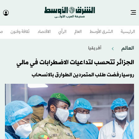
الرئيسية
الشرق الأوسط​
العالم
الرأي
الاقتصاد
ثقافة وفنون
صح
العالم
أفريقيا
الجزائر تتحسب لتداعيات الاضطرابات في مالي
روسيا رفضت طلب المتمردين الطوارق بالانسحاب