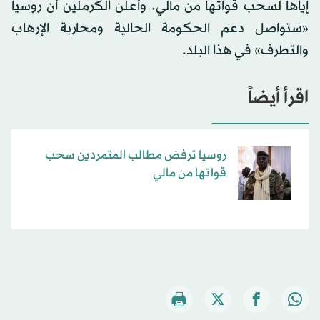
إياها لسحب قواتها من مالي. وأعلن الكرملين أن روسيا
«ستواصل دعم الحكومة الحالية ومحاربة الإرهاب
والتطرف» في هذا البلد.
اقرأ أيضاً
روسيا ترفض مطالب المتمردين سحب
قواتها من مالي