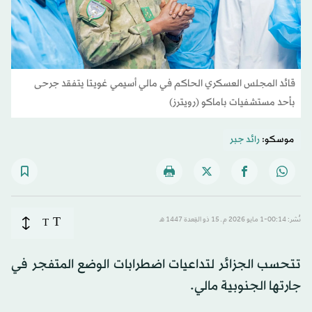
قائد ‌المجلس العسكري الحاكم في مالي أسيمي غويتا يتفقد جرحى
بأحد مستشفيات باماكو (رويترز)
موسكو:
رائد جبر
T
نُشر: 00:14-1 مايو 2026 م ـ 15 ذو القِعدة 1447 هـ
T
تتحسب الجزائر لتداعيات اضطرابات الوضع المتفجر في
جارتها الجنوبية مالي.