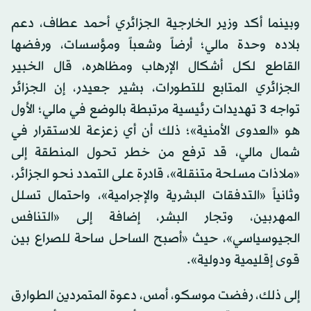
وبينما أكد وزير الخارجية الجزائري أحمد عطاف، دعم
بلاده وحدة مالي؛ أرضاً وشعباً ومؤسسات، ورفضها
القاطع لكل أشكال الإرهاب ومظاهره، قال الخبير
الجزائري المتابع للتطورات، بشير جعيدر، إن الجزائر
تواجه 3 تهديدات رئيسية مرتبطة بالوضع في مالي؛ الأول
هو «العدوى الأمنية»؛ ذلك أن أي زعزعة للاستقرار في
شمال مالي، قد ترفع من خطر تحول المنطقة إلى
«ملاذات مسلحة متنقلة»، قادرة على التمدد نحو الجزائر،
وثانياً «التدفقات البشرية والإجرامية»، واحتمال تسلل
المهربين، وتجار البشر، إضافة إلى «التنافس
الجيوسياسي»، حيث «أصبح الساحل ساحة للصراع بين
قوى إقليمية ودولية».
إلى ذلك، رفضت موسكو، أمس، دعوة المتمردين الطوارق