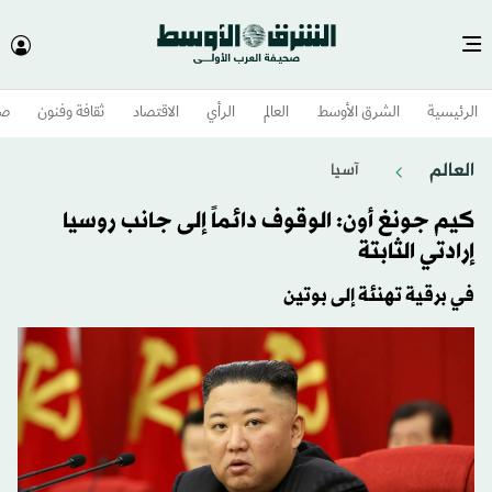
الرئيسية
الشرق الأوسط​
العالم
الرأي
الاقتصاد
ثقافة وفنون
صح
العالم
آسيا
كيم جونغ أون: الوقوف دائماً إلى جانب روسيا
إرادتي الثابتة
في برقية تهنئة إلى بوتين