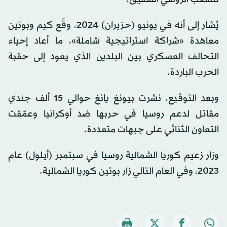
يُشار إلى أنه في يونيو (حزيران) 2024، وقّع كيم وبوتين
معاهدة «شراكة استراتيجية شاملة»، ما أعاد إحياء
التحالف العسكري بين البلدين الذي يعود إلى حقبة
الحرب الباردة.
وبعد التوقيع، نشرت بيونغ يانغ حوالي 15 ألف جندي
مقاتل لدعم روسيا في حربها ضد أوكرانيا وعمّقت
التعاون الثنائي على جبهات متعددة.
وزار زعيم كوريا الشمالية روسيا في سبتمبر (أيلول) عام
2023، وفي العام التالي زار بوتين كوريا الشمالية.