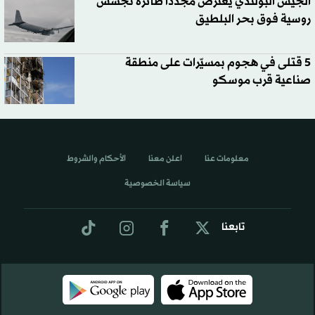
الجيش البولندي يعترض مجدداً طائرة تجسس
روسية فوق بحر البلطيق
5 قتلى في هجوم بمسيّرات على منطقة
صناعية قرب موسكو
معلومات عنا
اعلن معنا
الأحكام والشروط
سياسة الخصوصية
تابعنا