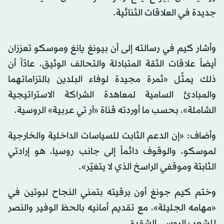
جديدة في العلاقات الثنائية.
وأشار كيم في رسالته إلى أن بيونغ يانغ وموسكو تعززان
أيضاً علاقات الثقة المتبادلة والتحالف الوثيق، عادّاً أن
ذلك يمثّل «ثمرة مجيدة لوفاء البلدين بالتزاماتهما
والمبادئ السامية لمعاهدة الشراكة الاستراتيجية
الشاملة»، بحسب ما أوردته قناة «آر تي عربية» الروسية.
وأضاف: «إن الدعم الثابت للسياسات الداخلية والخارجية
لموسكو، والوقوف دائماً إلى جانب روسيا، هو إرادتي
الثابتة وموقفي الراسخ الذي لا يتغيّر».
وختم كيم جونغ أون برقيته بتمني النجاح لبوتين في
«مهامه الجليلة»، مع تقديم أمانيه بالحظ الوفير والنصر
للشعب الروسي الشقيق.