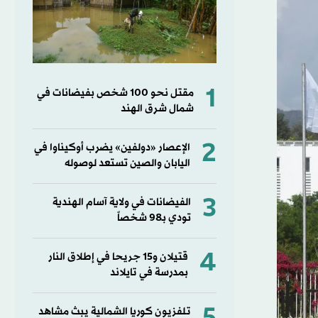
1
مقتل نحو 100 شخص بفيضانات في
شمال شرق الهند
2
الإعصار «دولفين» يضرب أوكيناوا في
اليابان والصين تستعد لوصوله
3
الفيضانات في ولاية آسام الهندية
تودي بـ98 شخصاً
4
قتيلان و15 جريحا في إطلاق النار
بمدرسة في تايلاند
تلفزيون كوريا الشمالية يبث مشاهد