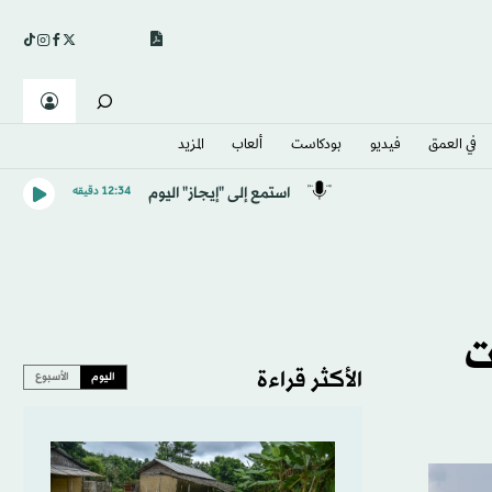
في العمق
فيديو
بودكاست
ألعاب
المزيد
استمع إلى "إيجاز" اليوم
12:34 دقيقه
ت
الأكثر قراءة
اليوم
الأسبوع