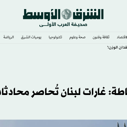
لاقتصاد
ثقافة وفنون
صحة وعلوم
تكنولوجيا
يوميات الشرق​
الرياضة
دان الوزن؟
اطة: غارات لبنان تُحاصر محادثا