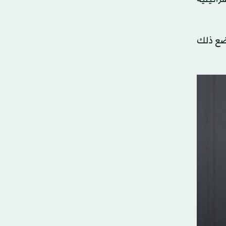
ضع ذلك