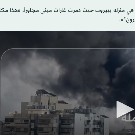
 في منزله ببيروت حيث دمرت غارات مبنى مجاوراً: «هذا مكا