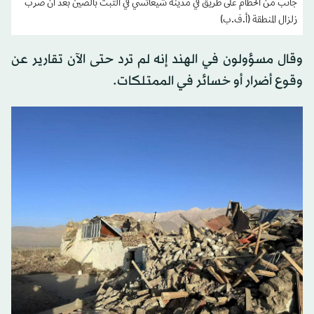
جانب من الحطام على طريق في مدينة شيغاتسي في التبت بالصين بعد أن ضرب
زلزال المنطقة (أ.ف.ب)
وقال مسؤولون في الهند إنه لم ترد حتى الآن تقارير عن
وقوع أضرار أو خسائر في الممتلكات.