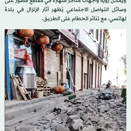
ويمكن رؤية واجهات متاجر منهارة في مقطع مصور على
وسائل التواصل الاجتماعي يُظهر آثار الزلزال في بلدة
لهاتسي، مع تناثر الحطام على الطريق.