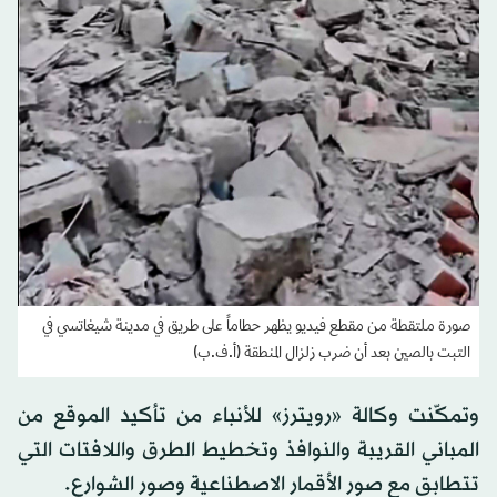
صورة ملتقطة من مقطع فيديو يظهر حطاماً على طريق في مدينة شيغاتسي في
التبت بالصين بعد أن ضرب زلزال المنطقة (أ.ف.ب)
وتمكّنت وكالة «رويترز» للأنباء من تأكيد الموقع من
المباني القريبة والنوافذ وتخطيط الطرق واللافتات التي
تتطابق مع صور الأقمار الاصطناعية وصور الشوارع.