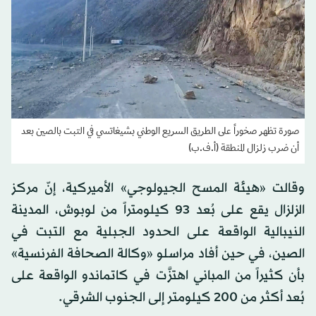
صورة تظهر صخوراً على الطريق السريع الوطني بشيغاتسي في التبت بالصين بعد
أن ضرب زلزال المنطقة (أ.ف.ب)
وقالت «هيئة المسح الجيولوجي» الأميركية، إنّ مركز
الزلزال يقع على بُعد 93 كيلومتراً من لوبوش، المدينة
النيبالية الواقعة على الحدود الجبلية مع التبت في
الصين، في حين أفاد مراسلو «وكالة الصحافة الفرنسية»
بأن كثيراً من المباني اهتزَّت في كاتماندو الواقعة على
بُعد أكثر من 200 كيلومتر إلى الجنوب الشرقي.