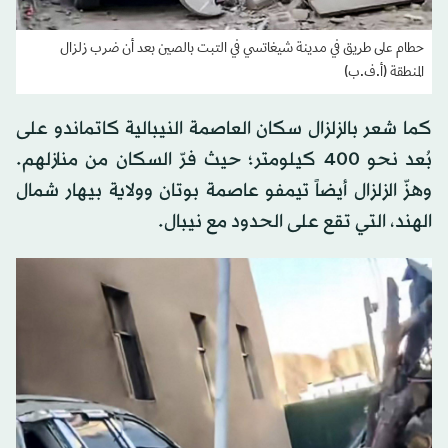
حطام على طريق في مدينة شيغاتسي في التبت بالصين بعد أن ضرب زلزال
المنطقة (أ.ف.ب)
كما شعر بالزلزال سكان العاصمة النيبالية كاتماندو على
بُعد نحو 400 كيلومتر؛ حيث فرّ السكان من منازلهم.
وهزّ الزلزال أيضاً تيمفو عاصمة بوتان وولاية بيهار شمال
الهند، التي تقع على الحدود مع نيبال.