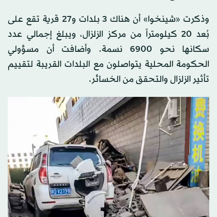
وذكرت «شينخوا» أن هناك 3 بلدات و27 قرية تقع على
بُعد 20 كيلومتراً من مركز الزلزال، ويبلغ إجمالي عدد
سكانها نحو 6900 نسمة. وأضافت أن مسؤولي
الحكومة المحلية يتواصلون مع البلدات القريبة لتقييم
تأثير الزلزال والتحقق من الخسائر.