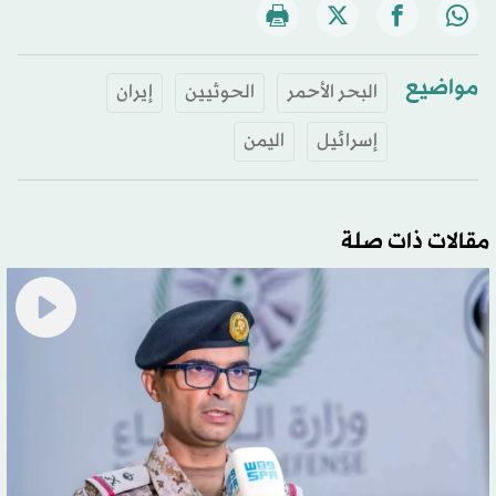
مواضيع
البحر الأحمر
الحوثيين
إيران
إسرائيل
اليمن
مقالات ذات صلة