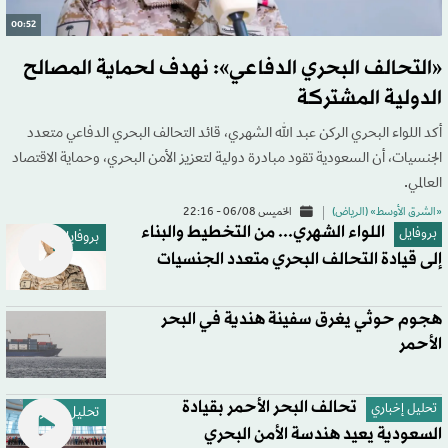
00:52
«التحالف البحري الدفاعي»: نهدف لحماية المصالح
الدولية المشتركة
أكد اللواء البحري الركن عبد الله الشهري، قائد التحالف البحري الدفاعي متعدد
الجنسيات، أن السعودية تقود مبادرة دولية لتعزيز الأمن البحري، وحماية الاقتصاد
العالمي.
«الشرق الأوسط» (الرياض)
الخميس 06/08 - 22:16
اللواء الشهري... من التخطيط والبناء
بروفايل
بروفايل
إلى قيادة التحالف البحري متعدد الجنسيات
هجوم حوثي يغرق سفينة هندية في البحر
الأحمر
تحالف البحر الأحمر بقيادة
تحليل إخباري
تحليل إخباري
السعودية يعيد هندسة الأمن البحري