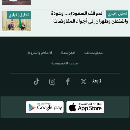
الموقف السعودي... وعودة
تحليل إخباري
تحليل إخباري
واشنطن وطهران إلى أجواء المفاوضات
معلومات عنا
اعلن معنا
الأحكام والشروط
سياسة الخصوصية
تابعنا