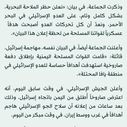
وذكرت ‌الجماعة، ​في ‌بيان: «نعلن ⁠حظر ​الملاحة البحرية،
⁠بشكل كامل وتام، على العدو الإسرائيلي في البحر
الأحمر، ونعدّ ⁠أن كل تحركات العدو ‌أصبحت ‌هدفاً ​
عسكرياً ‌لقواتنا المسلحة من ‌لحظة إعلان هذا البيان».
وأعلنت الجماعة أيضاً، في البيان ‌نفسه، مهاجمة إسرائيل،
قائلة: «قامت القوات المسلحة ⁠اليمنية ⁠بإطلاق دفعة
صاروخية استهدفت أهدافاً حساسة للعدو الإسرائيلي في
منطقة يافا المحتلة».
وأعلن الجيش الإسرائيلي، في وقت سابق اليوم، أنه
اعترض صاروخاً أُطلق من اليمن باتجاه إسرائيل، وذلك
بعد ساعات من إعلانه أن سلاح الجو الإسرائيلي هاجم
أهدافاً في غرب ووسط إيران، في وقت مبكر من اليوم.