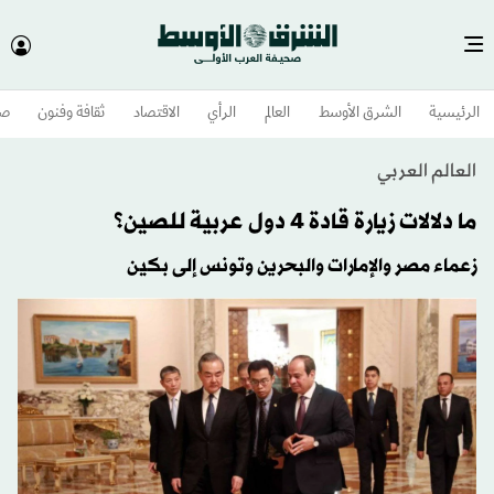
الرئيسية
الشرق الأوسط​
العالم
الرأي
الاقتصاد
ثقافة وفنون
صح
العالم العربي
ما دلالات زيارة قادة 4 دول عربية للصين؟
زعماء مصر والإمارات والبحرين وتونس إلى بكين