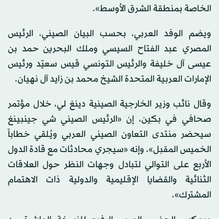
الخاصة بمنطقة الشرق الأوسط».
ويضم الوفد العربي، بحسب البيان الصيني، الرئيس
المصري عبد الفتاح السيسي وملك البحرين حمد بن
عيسى آل خليفة والرئيس التونسي قيس سعيّد ورئيس
الإمارات العربية المتحدة الشيخ محمد بن زايد آل نهيان.
وقال نائب وزير الخارجية الصينية دينغ لي، خلال مؤتمر
صحافي في بكين، إن «الرئيس الصيني شي جينبينغ
سيحضر منتدى التعاون الصيني العربي ويُلقي خطاباً
الخميس المقبل»، وإنه «سيجري محادثات مع قادة الدول
الأربع على التوالي لتبادل وجهات النظر حول العلاقات
الثنائية والقضايا الإقليمية والدولية ذات الاهتمام
المشترك».