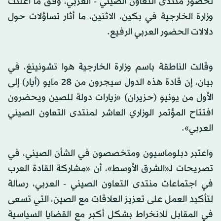
لحضور منتدى التعاون الصيني - العربي، وفق ما أعلنت
وزارة الخارجية في بكين، الاثنين، ما أثار تساؤلات حول
دلالات الحضور العربي الرفيع.
وقالت الناطقة باسم وزارة الخارجية هوا تشونينغ، في
بيان، إن قادة هذه الدول سيجرون من 28 مايو (أيار) إلى
الأول من يونيو (حزيران) «زيارات دولة للصين ويحضرون
افتتاح المؤتمر الوزاري العاشر لمنتدى التعاون الصيني
العربي».
واعتبر دبلوماسيون ومتخصصون في الشأن الصيني، في
تصريحات لـ«الشرق الأوسط»، أن «مشاركة القادة العرب
في اجتماعات منتدى التعاون الصيني - العربي، رسالة
لتأكيد العمل على تعزيز العلاقات مع الصين، التي تسعى
في المقابل للانخراط بشكل أكبر مع القضايا السياسية