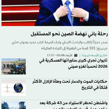
رحلة باني نهضة الصين نحو المستقبل
صدر حديثاً للكاتب والباحث اللبناني وارف قميحة كتاب جديد بعنوان «شي
جينبينغ: 101 قصة من الطفولة إلى القيادة العالمية»
«الشرق الأوسط» (بيروت)
الأربعاء 05/08 - 17:57
تايوان تجري كبرى مناوراتها العسكرية في
2026 تحسباً لغزو صيني
حكايات الموت والدمار تحت وطأة الزلازل الأكثر
فتكاً في التاريخ
واشنطن تحظر الاستيراد من 43 شركة بعد