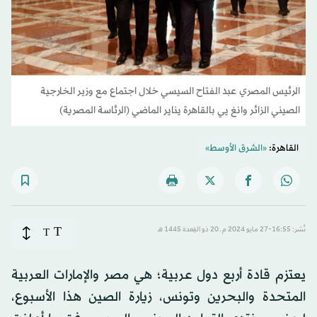
الرئيس المصري عبد الفتاح السيسي خلال اجتماع مع وزير الخارجية
الصيني الزائر وانغ يي بالقاهرة يناير الماضي (الرئاسة المصرية)
القاهرة:
«الشرق الأوسط»
T
نُشر: 16:55-27 مايو 2024 م ـ 20 ذو القِعدة 1445 هـ
T
يعتزم قادة أربع دول عربية؛ هي مصر والإمارات العربية
المتحدة والبحرين وتونس، زيارة الصين هذا الأسبوع،