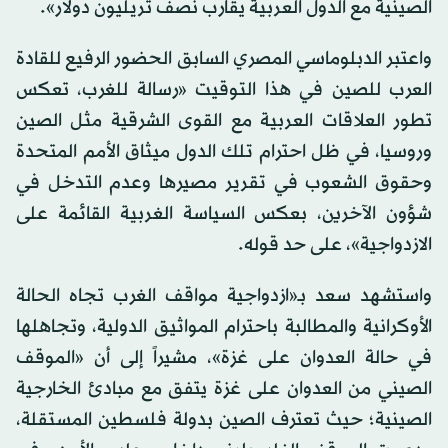
الصينية مع الدول العربية يقارب نصف تريليون دولار».
واعتبر الدبلوماسي المصري السابق الحضور الرفيع للقادة
العرب للصين في هذا التوقيت «رسالة للغرب، تعكس
تطور العلاقات العربية مع القوى الشرقية مثل الصين
وروسيا، في ظل احترام تلك الدول ميثاق الأمم المتحدة
وحقوق الشعوب في تقرير مصيرها وعدم التدخل في
شؤون الآخرين، بعكس السياسة الغربية القائمة على
الازدواجية»، على حد قوله.
واستشهد سعد بـ«ازدواجية مواقف الغرب تجاه الحالة
الأوكرانية والمطالبة باحترام المواثيق الدولية، وتجاهلها
في حالة العدوان على غزة»، مشيراً إلى أن «الموقف
الصيني من العدوان على غزة يتفق مع مبادئ الخارجية
الصينية؛ حيث تعترف الصين بدولة فلسطين المستقلة،