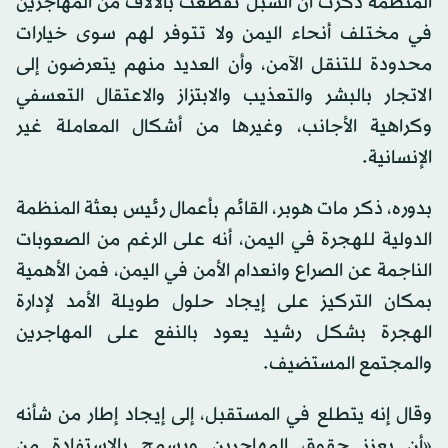
المنظمة ذكرت أن السبل تقطعت بالآلاف من المهاجرين
في مختلف أنحاء اليمن ولا تتوفر لهم سوى خيارات
محدودة للتنقل الآمن، وأن العديد منهم يتعرضون إلى
الاتجار بالبشر والتعذيب والابتزاز والاعتقال التعسفي
وكراهية الأجانب، وغيرها من أشكال المعاملة غير
الإنسانية.
بدوره، ذكر مات هوبر، القائم بأعمال رئيس بعثة المنظمة
الدولية للهجرة في اليمن، أنه على الرغم من الصعوبات
الناجمة عن الصراع وانعدام الأمن في اليمن، فمن الأهمية
بمكان التركيز على إيجاد حلول طويلة الأمد لإدارة
الهجرة بشكل رشيد يعود بالنفع على المهاجرين
والمجتمع المستضيف.
وقال إنه يتطلع في المستقبل، إلى إيجاد إطار من شأنه
«أن يعزز حقوق المهاجرين ويسمح بالاستفادة من