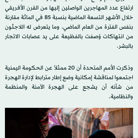
ارتفاع عدد المهاجرين الواصلين إليها من القرن الأفريقي
خلال الأشهر التسعة الماضية بنسبة 85 في المائة مقارنة
بنفس الفترة من العام الماضي، وما يتعرض له اللاجئون
من انتهاكات وُصفت بالفظيعة على يد عصابات الاتجار
بالبشر.
وذكرت الأمم المتحدة أن 20 ممثلاً عن الحكومة اليمنية
اجتمعوا لمناقشة إمكانية وضع إطار مترابط لإدارة الهجرة
من شأنه أن يشجع على الهجرة الآمنة والمنظمة
والنظامية.