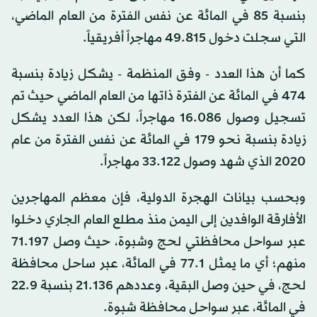
بنسبة 85 في المائة عن نفس الفترة من العام الماضي،
التي سجلت دخول 49.815 مهاجراً أفريقياً.
كما أن هذا العدد - وفق المنظمة - يشكل زيادة بنسبة
474 في المائة عن الفترة ذاتها من العام الماضي حيث تم
تسجيل وصول 16.086 مهاجراً، لكن هذا العدد يشكل
زيادة بنسبة نحو 179 في المائة عن نفس الفترة من عام
2020 الذي شهد وصول 33.122 مهاجراً.
وبحسب بيانات الهجرة الدولية، فإن معظم المهاجرين
الأفارقة الوافدين إلى اليمن منذ مطلع العام الجاري دخلوا
عبر سواحل محافظتي لحج وشبوة، حيث وصل 71.197
منهم؛ أي ما يمثل 77.1 في المائة، عبر ساحل محافظة
لحج، في حين وصل البقية، وعددهم 21.136 بنسبة 22.9
في المائة، عبر سواحل محافظة شبوة.