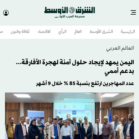
الرئيسية
الشرق الأوسط​
العالم
الرأي
الاقتصاد
ثقافة وفنون
صح
العالم العربي
اليمن يمهد لإيجاد حلول آمنة لهجرة الأفارقة...
بدعم أممي
عدد المهاجرين ارتفع بنسبة 85 % خلال 9 أشهر‎