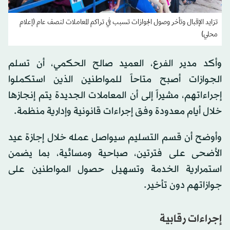
تزايد الإقبال وتأخر وصول الجوازات تسبب في تراكم المعاملات لنصف عام (إعلام
محلي)
وأكد مدير الفرع، العميد صالح الحكمي، أن تسلم
الجوازات أصبح متاحاً للمواطنين الذين استكملوا
إجراءاتهم، مشيراً إلى أن المعاملات الجديدة يتم إنجازها
خلال أيام معدودة وفق إجراءات قانونية وإدارية منظمة.
وأوضح أن قسم التسليم سيواصل عمله خلال إجازة عيد
الأضحى على فترتين، صباحية ومسائية، بما يضمن
استمرارية الخدمة وتسهيل حصول المواطنين على
جوازاتهم دون تأخير.
إجراءات رقابية