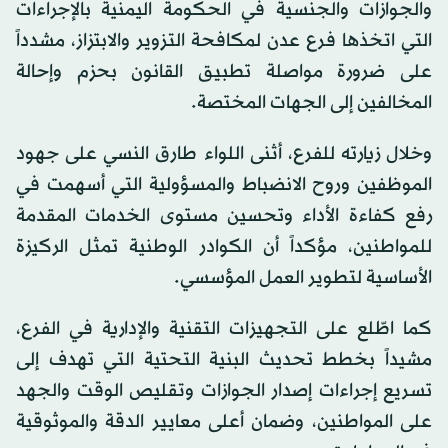
والجوازات والجنسية في الحكومة اليمنية بالإجراءات
التي اتخذها فرع عدن لمكافحة التزوير والابتزاز، مشدداً
على ضرورة مواصلة تطبيق القانون بحزم وإحالة
المخالفين إلى الجهات المختصة.
وخلال زيارته للفرع، أثنى اللواء طارق النسي على جهود
الموظفين وروح الانضباط والمسؤولية التي أسهمت في
رفع كفاءة الأداء وتحسين مستوى الخدمات المقدمة
للمواطنين، مؤكداً أن الكوادر الوطنية تمثل الركيزة
الأساسية لتطوير العمل المؤسسي.
كما اطّلع على التجهيزات التقنية والإدارية في الفرع،
مشيداً بخطط تحديث البنية التحتية التي تهدف إلى
تسريع إجراءات إصدار الجوازات وتقليص الوقت والجهد
على المواطنين، وضمان أعلى معايير الدقة والموثوقية