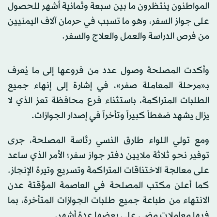
المواطنون ينتظرون ما بين سبعة وثمانية أشهر للحصول
على جواز السفر، وهو ما تسبب في حرمان آلاف اليمنيين
من فرص الدراسة والعمل والعلاج والسفر.
وأكدت المصلحة وصول عدد من فروعها إلى ما يُعرف
بـ«مرحلة المعاملة صفر»، في إشارة إلى إنهاء جميع
الطلبات المتراكمة، باستثناء فرع محافظة تعز الذي لا
يزال يشهد ضغطاً كبيراً وتأخراً في إصدار الجوازات.
ومع تولي اللواء طارق النسي رئاسة المصلحة، جرى
توفير نحو ثلاثة ملايين دفتر جواز سفر؛ الأمر الذي ساعد
على معالجة الاختناقات المتراكمة وتسريع وتيرة الإنجاز.
كما أعلن مكتب المصلحة في العاصمة المؤقتة عدن
الانتهاء من طباعة جميع طلبات الجوازات المتأخرة، بما
فيها معاملات مضى على بعضها عدة أشهر.