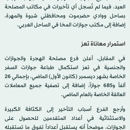
العيد، فيما لم تُسجل أي تأخيرات في مكاتب المصلحة
بساحل ووادي حضرموت ومحافظتي شبوة والمهرة،
إضافة إلى مكتب جوازات المخا في الساحل الغربي.
استمرار معاناة تعز
في المقابل، أعلن فرع مصلحة الهجرة والجوازات
والجنسية في تعز استكمال طباعة جوازات السفر
الخاصة بشهر ديسمبر (كانون الأول) الماضي، بإجمالي 26
ألفاً و685 جوازاً، إضافة إلى تصفية جميع المعاملات
العالقة الخاصة بالعام الماضي.
وأرجع الفرع أسباب التأخير إلى الكثافة الكبيرة
والاستثنائية في أعداد المتقدمين للحصول على
الجوازات، موضحاً أنه يستقبل أعداداً تفوق ما تستقبله