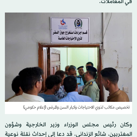
في المعاملات.
تخصيص مكاتب لذوي الاحتياجات وكبار السن والمرضى (إعلام حكومي)
وكان رئيس مجلس الوزراء وزير الخارجية وشؤون
المغتربين، شائع الزنداني، قد دعا إلى إحداث نقلة نوعية