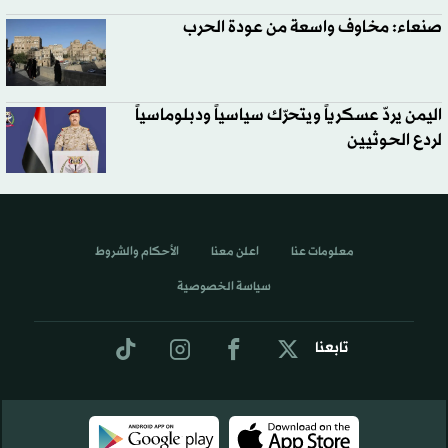
صنعاء: مخاوف واسعة من عودة الحرب
اليمن يردّ عسكرياً ويتحرّك سياسياً ودبلوماسياً
لردع الحوثيين
معلومات عنا
اعلن معنا
الأحكام والشروط
سياسة الخصوصية
تابعنا