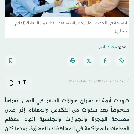
انفراجة في الحصول على جواز السفر بعد سنوات من المعاناة (إعلام
محلي)
عدن:
محمد ناصر
T
نُشر: 12:33-29 مايو 2026 م ـ 13 ذو الحِجّة 1447 هـ
T
شهدت أزمة استخراج جوازات السفر في اليمن انفراجاً
ملحوظاً بعد سنوات من التكدس والمعاناة، إثر إعلان
مصلحة الهجرة والجوازات والجنسية إنهاء معظم
المعاملات المتراكمة في المحافظات المحرَّرة، بعدما كان