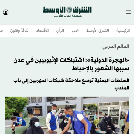
الرئيسية
الشرق الأوسط​
العالم
الرأي
الاقتصاد
ثقافة وفنون
صح
العالم العربي
«الهجرة الدولية»: اشتباكات الإثيوبيين في عدن
سببها الشعور بالإحباط
السلطات اليمنية توسع ملاحقة شبكات المهربين إلى باب
المندب