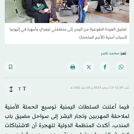
تعليق العودة الطوعية من اليمن إلى منطقتي تيغراي وأمهرة في إثيوبيا
لأسباب أمنية (الأمم المتحدة)
تعز:
محمد ناصر
T
نُشر: 12:39-13 سبتمبر 2023 م ـ 28 صفَر 1445 هـ
T
فيما أعلنت السلطات اليمنية توسيع الحملة الأمنية
لملاحقة المهربين وتجار البشر إلى سواحل مضيق باب
المندب، أكدت المنظمة الدولية للهجرة أن الاشتباكات