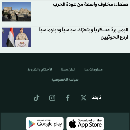
صنعاء: مخاوف واسعة من عودة الحرب
اليمن يردّ عسكرياً ويتحرّك سياسياً ودبلوماسياً
لردع الحوثيين
معلومات عنا
اعلن معنا
الأحكام والشروط
سياسة الخصوصية
تابعنا