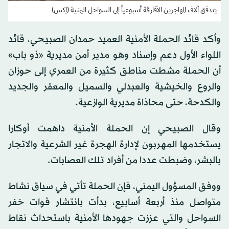
يتدفق آلاف المهاجرين الأفارقة أسبوعياً إلى السواحل اليمنية (إكس)
وأكد قائد الحملة الأمنية العميد حمدان الصبيحي، قائد
اللواء الأول دعم وإسناد وهو مدير أمن مديرية «ذو باب»
أن الحملة مشطت مناطق كثيرة من العمري إلى حوزان
والروع والخيشية والعبدلي والسميل والمعقر والجديد
والكدحة، حتى محاذاة مديرية الوازعية.
وقال الصبيحي إن الحملة الأمنية داهمت أوكارا
يستخدمها المهربون لإدارة الهجرة غير الشرعية والاتجار
بالبشر، وضبطت عددا من أفراد تلك العصابات.
ووفق المسؤول اليمني، فإن الحملة تأتي في سياق نشاط
متواصل منذ أربعة أسابيع، بدأت بانتشار قوات خفر
السواحل والتي عززت جهودها الأمنية باستحداث نقاط