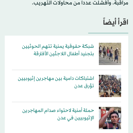
مراقبة، وأفشلت عددا من محاولات التهريب.
اقرأ أيضاً
شبكة حقوقية يمنية تتهم الحوثيين
بتجنيد أطفال اللاجئين الأفارقة
اشتباكات دامية بين مهاجرين إثيوبيين
تؤرق عدن
حملة أمنية لاحتواء صدام المهاجرين
الإثيوبيين في عدن