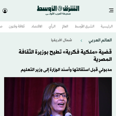
الرئيسية
الشرق الأوسط​
العالم
الرأي
الاقتصاد
ثقافة وفنون
صح
العالم العربي
شمال افريقيا
قضية «ملكية فكرية» تطيح بوزيرة الثقافة
المصرية
مدبولي قبل استقالتها وأسند الوزارة إلى وزير التعليم