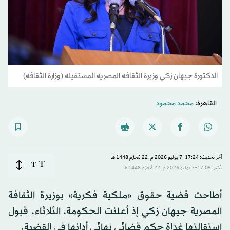
الدكتورة جيهان زكي وزيرة الثقافة المصرية المستقيلة (وزارة الثقافة)
القاهرة:
محمد محمود
آخر تحديث: 17:24-7 يوليو 2026 م ـ 22 مُحرَّم 1448 هـ
T
T
نُشر: 17:05-7 يوليو 2026 م ـ 22 مُحرَّم 1448 هـ
أطاحت قضية حقوق «ملكية فكرية» بوزيرة الثقافة
المصرية جيهان زكي إذ أعلنت الحكومة، الثلاثاء، قبول
استقالتها غداة حكم قضائي نهائي أدانها في القضية.