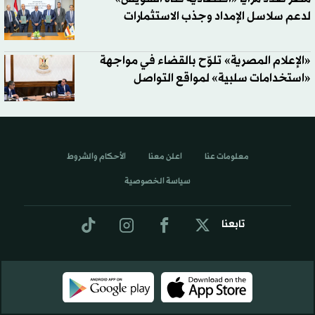
لدعم سلاسل الإمداد وجذب الاستثمارات
«الإعلام المصرية» تلوّح بالقضاء في مواجهة
«استخدامات سلبية» لمواقع التواصل
معلومات عنا
اعلن معنا
الأحكام والشروط
سياسة الخصوصية
تابعنا