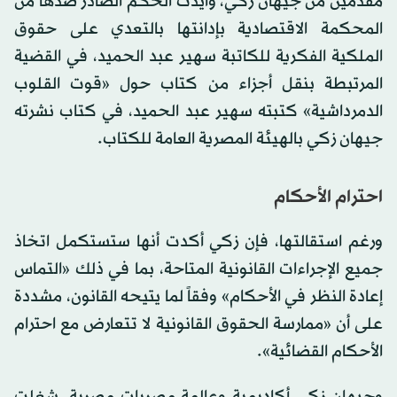
مقدمين من جيهان زكي، وأيدت الحكم الصادر ضدها من
المحكمة الاقتصادية بإدانتها بالتعدي على حقوق
الملكية الفكرية للكاتبة سهير عبد الحميد، في القضية
المرتبطة بنقل أجزاء من كتاب حول «قوت القلوب
الدمرداشية» كتبته سهير عبد الحميد، في كتاب نشرته
جيهان زكي بالهيئة المصرية العامة للكتاب.
احترام الأحكام
ورغم استقالتها، فإن زكي أكدت أنها ستستكمل اتخاذ
جميع الإجراءات القانونية المتاحة، بما في ذلك «التماس
إعادة النظر في الأحكام» وفقاً لما يتيحه القانون، مشددة
على أن «ممارسة الحقوق القانونية لا تتعارض مع احترام
الأحكام القضائية».