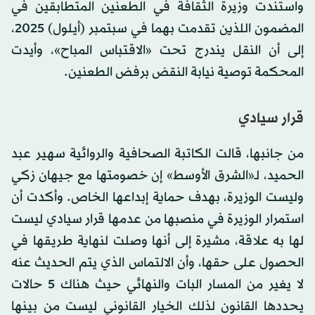
واستندت وزيرة الثقافة في الطعنين المتطابقين في
المضمون اللذين تقدمت بهما في سبتمبر (أيلول) 2025،
إلى أن النقل يندرج تحت «الاقتباس المباح»، وأيدت
المحكمة توصية نيابة النقض برفض الطعنين.
قرار سيادي
من جانبها، قالت الكاتبة الصحافية والروائية سهير عبد
الحميد، لـ«الشرق الأوسط» إن خصومتها مع جيهان زكي
وليست الوزيرة، بهدف حماية إبداعها الخاص. وأكدت أن
استمرار الوزيرة في منصبها من عدمها قرار سيادي ليست
لها به علاقة، مشيرة إلى أنها وصلت لنهاية طريقها في
الحصول على حقها، وأن الالتماس الذي يتم الحديث عنه
لا يغير من المسار البات والنهائي حيث هناك 5 حالات
يحددها القانون لذلك الخيار القانوني ليست من بينها