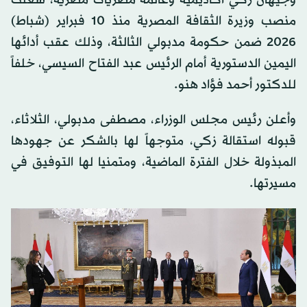
وجيهان زكي أكاديمية وعالمة مصريات مصرية، شغلت
منصب وزيرة الثقافة المصرية منذ 10 فبراير (شباط)
2026 ضمن حكومة مدبولي الثالثة، وذلك عقب أدائها
اليمين الدستورية أمام الرئيس عبد الفتاح السيسي، خلفاً
للدكتور أحمد فؤاد هنو.
وأعلن رئيس مجلس الوزراء، مصطفى مدبولي، الثلاثاء،
قبوله استقالة زكي، متوجهاً لها بالشكر عن جهودها
المبذولة خلال الفترة الماضية، ومتمنيا لها التوفيق في
مسيرتها.