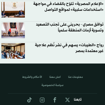
«الإعلام المصرية» تلوّح بالقضاء في مواجهة
«استخدامات سلبية» لمواقع التواصل
توافق مصري - بحريني على تجنب التصعيد
وتسوية أزمات المنطقة سلمياً
رواج «الطيبات» يسهم في نشر نُظم علاجية
غير معتمدة بمصر
معلومات عنا
اعلن معنا
الأحكام والشروط
سياسة الخصوصية
تابعنا