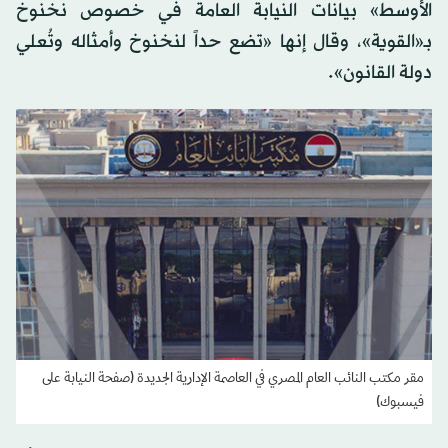
الأوسط» بيانات النيابة العامة في خصوص نخنوخ
بـ«القوية»، وقال إنها «تضع حداً لنخنوخ وأمثاله وتُعلي
دولة القانون».
مقر مكتب النائب العام المصري في العاصمة الإدارية الجديدة (صفحة النيابة على
فيسبوك)