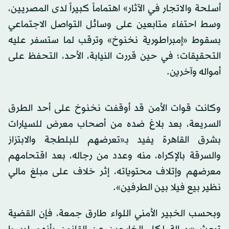
أسلحة والاتجار في الآثار» اهتماماً كبيراً لدى المصريين،
وسط احتفاء متابعين على وسائل التواصل الاجتماعي
بسقوط «إمبراطورية نخنوخ» وترقب لما ستسفر عليه
التحقيقات؛ في حين قررت النيابة، الأحد، التحفظ على
أمواله وآخرين.
وكانت قوات الأمن قد أوقفت نخنوخ على أحد الطرق
السريعة، بعد بلاغ ضده من أصحاب معرض للسيارات
بشرق القاهرة يفيد بـ«تعرضهم للبلطجة والابتزاز
والسرقة بالإكراه، منه وعدد من رجاله، بعد اقتحامهم
معرضهم وإتلاف محتوياته، إثر خلاف على مبلغ مالي
نظير بيع فيلا بين الطرفين».
وبحسب الخبير الأمني اللواء طارق جمعة، فإن القضية