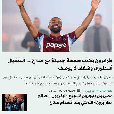
طرابزون يكتب صفحة جديدة مع صلاح… استقبال
أسطوري وشغف لا يوصف
.تحوّل ملعب بابارا بارك في مدينة طرابزون، مساء الخميس، إلى مسرح احتفالي غير
مسبوق، خلال حفل تقديم النجم المصري محمد صلاح لاعباً جديداً
The Athletic (طرابزون)
الجمعة 07/08 - 01:10
مصريون يهجرون تشجيع «ليفربول» لصالح
«طرابزون» التركي بعد انضمام صلاح