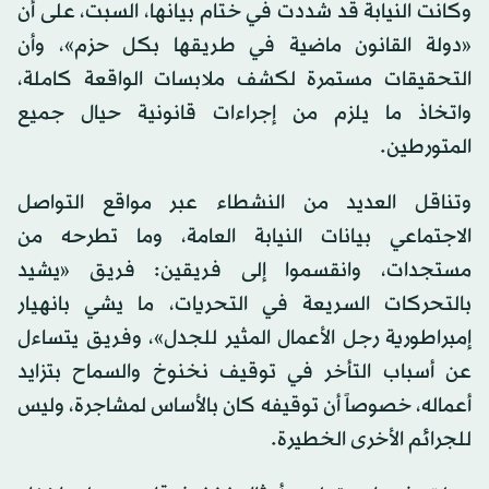
وكانت النيابة قد شددت في ختام بيانها، السبت، على أن
«دولة القانون ماضية في طريقها بكل حزم»، وأن
التحقيقات مستمرة لكشف ملابسات الواقعة كاملة،
واتخاذ ما يلزم من إجراءات قانونية حيال جميع
المتورطين.
وتناقل العديد من النشطاء عبر مواقع التواصل
الاجتماعي بيانات النيابة العامة، وما تطرحه من
مستجدات، وانقسموا إلى فريقين: فريق «يشيد
بالتحركات السريعة في التحريات، ما يشي بانهيار
إمبراطورية رجل الأعمال المثير للجدل»، وفريق يتساءل
عن أسباب التأخر في توقيف نخنوخ والسماح بتزايد
أعماله، خصوصاً أن توقيفه كان بالأساس لمشاجرة، وليس
للجرائم الأخرى الخطيرة.