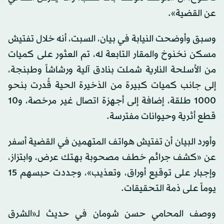
عن القضية».
وسبق وأوضحت النيابة في بيان، السبت، أنه خلال تفتيش
مسكن نخنوخ والمقار التابعة له، تم العثور على كميات
من الأسلحة النارية شملت بنادق آلية ورشاشاً وطبنجة،
إلى جانب كميات كبيرة من الذخيرة الحية قُدرت بنحو
1000 طلقة، إضافة إلى أجهزة اتصال غير مرخصة، و10
قطع أثرية وحيوانات مفترسة.
وأورد البيان أن تفتيش هواتف المتهمين في القضية أسفر
عن «كشف جرائم خطف مصحوبة بهتك عرض، وابتزاز،
وإجبار على توقيع أوراق، وتعذيب»، وجددت حبسهم 15
يوماً على ذمة التحقيقات.
ووصف المحامي حسن شومان في حديث لـ«الشرق