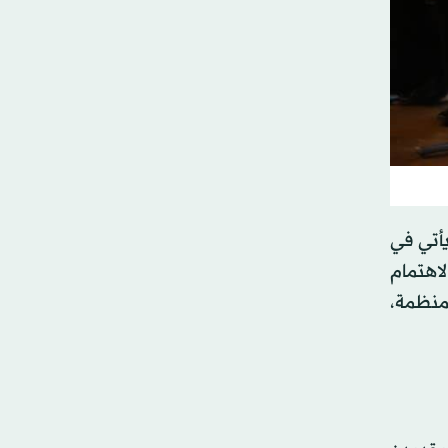
يأتي في
لاهتمام
لمنظمة،