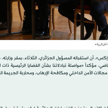
الجزائرية»
س»، أن استقباله المسؤول الجزائري، الثلاثاء، بمقر وزارته، 
ماضي، مؤكداً «مواصلة تبادلاتنا بشأن القضايا الرئيسية ذات ا
مجالات الأمن الداخلي ومكافحة الإرهاب، ومحاربة الجريمة ا