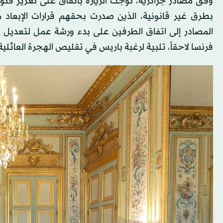
وفق مصادر جزائرية، توجت الزيارة باتفاق على تعزيز قنوا
بطرق غير قانونية، الذين صدرت بحقهم قرارات الإبعاد 
فرنسا لاحقاً، تلبية لرغبة باريس في تقليص الهجرة العائلية