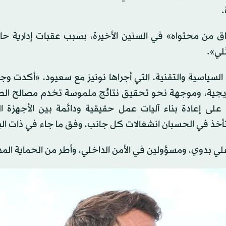
.
فاق من محتواه» في السنين الأخيرة، بسبب عقبات إدارية ح
لي».
ت السياسية والتقنية، التي أجراها نونيز مع سعيود، «أكدت وج
دريجية، وموجهة نحو تحقيق نتائج ملموسة تخدم مصالح الط
 على إعادة بناء آليات عمل حقيقية ودائمة بين الأجهزة ال
تأخذ في الحسبان انشغالات كل جانب، وفق ما جاء في ذات الب
 بدوي، ومسؤولين في الأمن الداخلي، وأطر من الحماية المد