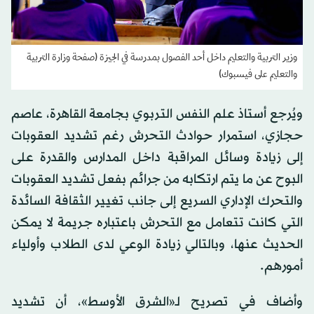
وزير التربية والتعليم داخل أحد الفصول بمدرسة في الجيزة (صفحة وزارة التربية
والتعليم على فيسبوك)
ويُرجع أستاذ علم النفس التربوي بجامعة القاهرة، عاصم
حجازي، استمرار حوادث التحرش رغم تشديد العقوبات
إلى زيادة وسائل المراقبة داخل المدارس والقدرة على
البوح عن ما يتم ارتكابه من جرائم بفعل تشديد العقوبات
والتحرك الإداري السريع إلى جانب تغيير الثقافة السائدة
التي كانت تتعامل مع التحرش باعتباره جريمة لا يمكن
الحديث عنها، وبالتالي زيادة الوعي لدى الطلاب وأولياء
أمورهم.
وأضاف في تصريح لـ«الشرق الأوسط»، أن تشديد