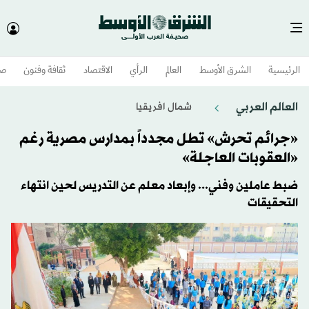
الرئيسية
الشرق الأوسط​
العالم
الرأي
الاقتصاد
ثقافة وفنون
صح
العالم العربي
شمال افريقيا
«جرائم تحرش» تطل مجدداً بمدارس مصرية رغم
«العقوبات العاجلة»
ضبط عاملين وفني... وإبعاد معلم عن التدريس لحين انتهاء
التحقيقات