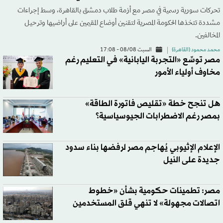
تحركات سورية رسمية في مصر مع أزمة طلاب دمشق بالقاهرة، وسط إجراءات
مشددة تتخذها الحكومة المصرية لتقنين أوضاع المقيمين على أراضيها وترحيل
المخالفين.
محمد محمود (القاهرة)
السبت 08/08 - 17:08
مصر توسِّع «التجربة اليابانية» في التعليم رغم
مخاوف أولياء الأمور
هل تنجح خطة «تقليص فاتورة الطاقة»
بمصر رغم الاضطرابات الجيوسياسية؟
الإعلام الإثيوبي يُهاجم مصر لرفضها بناء سدود
جديدة على النيل
مصر: تطمينات حكومية بشأن «خطوط
اتصالات مجهولة» لا تنهي قلق المستخدمين