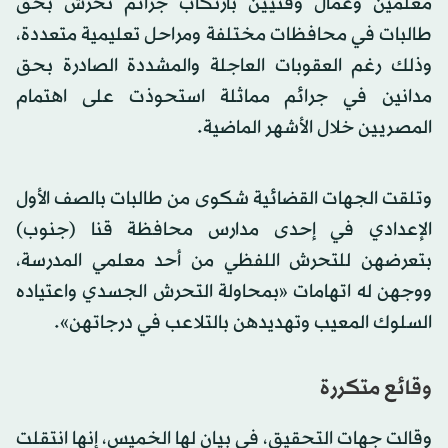
معلمين وعمال وفنيين بارتكاب جرائم تحرش بحق
طالبات في محافظات مختلفة ومراحل تعليمية متعددة،
وذلك رغم العقوبات العاجلة والمشددة الصادرة بحق
مدانين في جرائم مماثلة استحوذت على اهتمام
المصريين خلال الأشهر الماضية.
وتلقت الجهات القضائية شكوى من طالبات بالصف الأول
الإعدادي في إحدى مدارس محافظة قنا (جنوب)
بتعرضهن للتحرش اللفظي من أحد معلمي المدرسة،
ووجهن له اتهامات «بمحاولة التحرش الجسدي واعتياده
السلوك المعيب وتهديدهن بالتلاعب في درجاتهن».
وقائع متكررة
وقالت جهات التحقيق، في بيان لها الخميس، إنها انتقلت