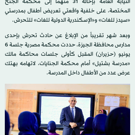
النيابة العامة بإحالة 31 متهماً إلى محكمة الجنح
المختصة، على خلفية واقعتي تعريض أطفال بمدرستي
«سيدز للغات» و«الإسكندرية الدولية للغات» للتحرش.
وبعد شهر تقريباً من الإبلاغ عن حادث تحرش بإحدى
مدارس محافظة الجيزة، حددت محكمة مصرية جلسة 6
يونيو (حزيران) المقبل كأولى جلسات محاكمة مالك
«مدرسة بشتيل» أمام محكمة الجنايات، لاتهامه بهتك
عرض عدد من الأطفال داخل المدرسة.