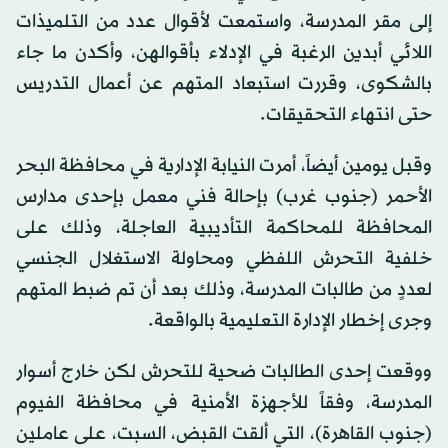
إلى مقر المدرسة، واستمعت لأقوال عدد من التلميذات
اللائي أبدين الرغبة في الإدلاء بأقوالهن، وأكدن ما جاء
بالشكوى، وقررت استبعاد المتهم عن أعمال التدريس
حتى انتهاء التحقيقات.
وقبل يومين أيضاً، أمرت النيابة الإدارية في محافظة البحر
الأحمر (جنوب غرب) بإحالة فني معمل بإحدى مدارس
المحافظة للمحاكمة التأديبية العاجلة، وذلك على
خلفية التحرش اللفظي ومحاولة الاستغلال الجنسي
لعددٍ من طالبات المدرسة، وذلك بعد أن تم ضبط المتهم
وجرى إخطار الإدارة التعليمية بالواقعة.
ووقعت إحدى الطالبات ضحية للتحرش لكن خارج أسوار
المدرسة، وفقاً للأجهزة الأمنية في محافظة الفيوم
(جنوب القاهرة)، التي ألقت القبض، السبت، على عاملين