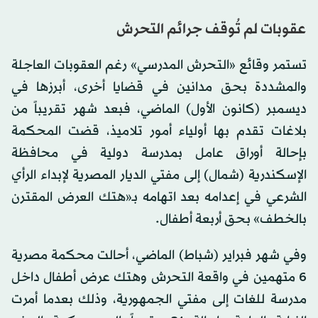
عقوبات لم تُوقف جرائم التحرش
تستمر وقائع «التحرش المدرسي» رغم العقوبات العاجلة
والمشددة بحق مدانين في قضايا أخرى، أبرزها في
ديسمبر (كانون الأول) الماضي، فبعد شهر تقريباً من
بلاغات تقدم بها أولياء أمور تلاميذ، قضت المحكمة
بإحالة أوراق عامل بمدرسة دولية في محافظة
الإسكندرية (شمال) إلى مفتي الديار المصرية لإبداء الرأي
الشرعي في إعدامه بعد اتهامه بـ«هتك العرض المقترن
بالخطف» بحق أربعة أطفال.
وفي شهر فبراير (شباط) الماضي، أحالت محكمة مصرية
6 متهمين في واقعة التحرش وهتك عرض أطفال داخل
مدرسة للغات إلى مفتي الجمهورية، وذلك بعدما أمرت