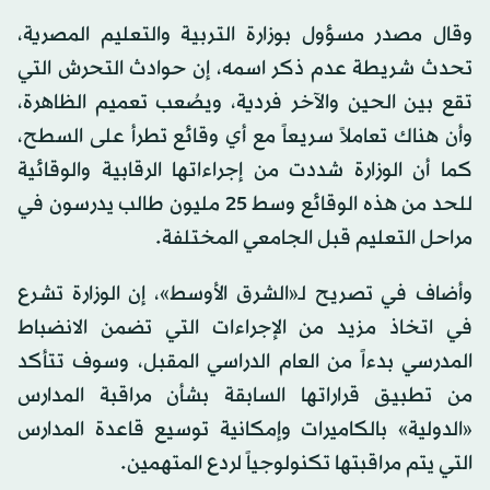
وقال مصدر مسؤول بوزارة التربية والتعليم المصرية،
تحدث شريطة عدم ذكر اسمه، إن حوادث التحرش التي
تقع بين الحين والآخر فردية، ويصُعب تعميم الظاهرة،
وأن هناك تعاملاً سريعاً مع أي وقائع تطرأ على السطح،
كما أن الوزارة شددت من إجراءاتها الرقابية والوقائية
للحد من هذه الوقائع وسط 25 مليون طالب يدرسون في
مراحل التعليم قبل الجامعي المختلفة.
وأضاف في تصريح لـ«الشرق الأوسط»، إن الوزارة تشرع
في اتخاذ مزيد من الإجراءات التي تضمن الانضباط
المدرسي بدءاً من العام الدراسي المقبل، وسوف تتأكد
من تطبيق قراراتها السابقة بشأن مراقبة المدارس
«الدولية» بالكاميرات وإمكانية توسيع قاعدة المدارس
التي يتم مراقبتها تكنولوجياً لردع المتهمين.