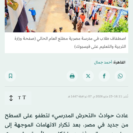
اصطفاف طلاب في مدرسة مصرية مطلع العام الحالي (صفحة وزارة
التربية والتعليم على فيسبوك)
القاهرة:
أحمد جمال
T
نُشر: 16:11-23 مايو 2026 م ـ 07 ذو الحِجّة 1447 هـ
T
عادت حوادث «التحرش المدرسي» لتطفو على السطح
من جديد في مصر، بعد تكرار الاتهامات الموجهة إلى