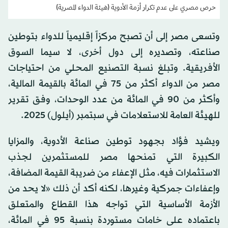
حرص مصري على عدم تكرار أزمة الأدوية (هيئة الدواء المصرية)
وتسعى مصر إلى أن تصبح مركزاً إقليمياً للدواء بتوطين
صناعته، وتصديره إلى دول أخرى، لا سيما السوق
الأفريقية. وتبلغ نسبة التصنيع المحلي من احتياجات
مصر من الدواء أكثر من 75 في المائة بالقيمة المالية،
وأكثر من 90 في المائة من عدد الوحدات، وفق تقرير
للهيئة العامة للاستعلامات في سبتمبر (أيلول) 2025.
ويشيد فؤاد بجهود توطين صناعة الأدوية، والمزايا
الكبيرة التي تمنحها مصر للمستثمرين لجذب
الاستثمارات فيه، مثل الإعفاء من ضريبة القيمة المضافة،
وإعفاءات جمركية وغيرها، لكنه أكد أن ذلك «لا يحد من
الأزمة الأساسية التي تواجه هذا القطاع والمتعلق
باعتماده على خامات مستوردة بنسبة 95 في المائة،