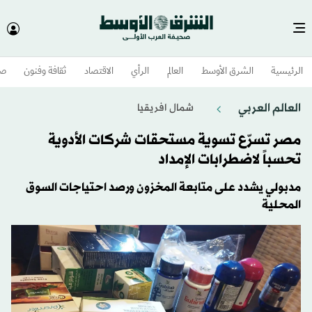
الرئيسية
الشرق الأوسط​
العالم
الرأي
الاقتصاد
ثقافة وفنون
صح
العالم العربي
شمال افريقيا
مصر تسرّع تسوية مستحقات شركات الأدوية
تحسباً لاضطرابات الإمداد
مدبولي يشدد على متابعة المخزون ورصد احتياجات السوق
المحلية