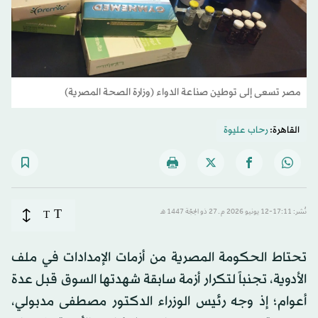
مصر تسعى إلى توطين صناعة الدواء (وزارة الصحة المصرية)
القاهرة:
رحاب عليوة
T
نُشر: 17:11-12 يونيو 2026 م ـ 27 ذو الحِجّة 1447 هـ
T
تحتاط الحكومة المصرية من أزمات الإمدادات في ملف
الأدوية، تجنباً لتكرار أزمة سابقة شهدتها السوق قبل عدة
أعوام؛ إذ وجه رئيس الوزراء الدكتور مصطفى مدبولي،