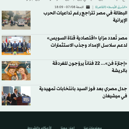
«الشرق الأوسط» (القاهرة)
الجمعة 07/08 - 18:09
البطالة في مصر تتراجع رغم تداعيات الحرب
الإيرانية
مصر تُعدد مزايا «اقتصادية قناة السويس»
لدعم سلاسل الإمداد وجذب الاستثمارات
«إجازة فن»... 22 فناناً يروّجون للغردقة
بالريشة
جدل مصري بعد فوز السيد بانتخابات تمهيدية
في ميشيغان
معلومات عنا
اعلن معنا
الأحكام والشروط