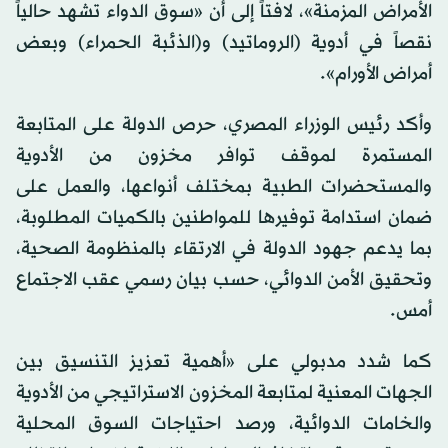
الأمراض المزمنة»، لافتاً إلى أن «سوق الدواء تشهد حالياً
نقصاً في أدوية (الروماتيد) و(الذئبة الحمراء) وبعض
أمراض الأورام».
وأكد رئيس الوزراء المصري، حرص الدولة على المتابعة
المستمرة لموقف توافر مخزون من الأدوية
والمستحضرات الطبية بمختلف أنواعها، والعمل على
ضمان استدامة توفيرها للمواطنين بالكميات المطلوبة،
بما يدعم جهود الدولة في الارتقاء بالمنظومة الصحية،
وتحقيق الأمن الدوائي، حسب بيان رسمي عقب الاجتماع
أمس.
كما شدد مدبولي على «أهمية تعزيز التنسيق بين
الجهات المعنية لمتابعة المخزون الاستراتيجي من الأدوية
والخامات الدوائية، ورصد احتياجات السوق المحلية