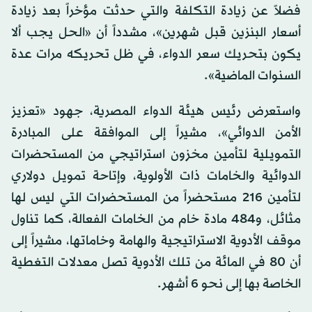
فضلاً عن زيادة التكلفة والتي حدثت مؤخراً بعد زيادة
أسعار البنزين قبل شهرين»، مشدداً أن «الحل يجب ألا
يكون بتحريك سعر الدواء، في ظل تحريكه مرات عدة
السنوات الماضية».
واستعرض رئيس هيئة الدواء المصرية، جهود «تعزيز
الأمن الدوائي»، مشيراً إلى الموافقة على المبادرة
التمويلية لتأمين مخزون استراتيجي من المستحضرات
الدوائية والخامات ذات الأولوية، وإتاحة تمويل دولاري
لتأمين 216 مستحضراً من المستحضرات التي ليس لها
مثائل، و484 مادة خام من الخامات الفعالة، كما تناول
موقف الأدوية الاستراتيجية والهامة وخاماتها، مشيراً إلى
أن 80 في المائة من تلك الأدوية تصل معدلات التغطية
الخاصة بها إلى نحو 6 أشهر.