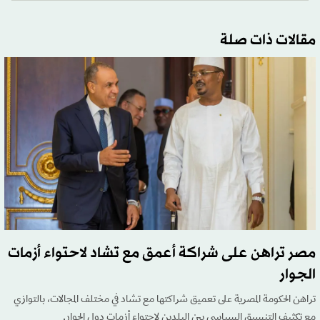
مقالات ذات صلة
مصر تراهن على شراكة أعمق مع تشاد لاحتواء أزمات
الجوار
تراهن الحكومة المصرية على تعميق شراكتها مع تشاد في مختلف المجالات، بالتوازي
مع تكثيف التنسيق السياسي بين البلدين لاحتواء أزمات دول الجوار.