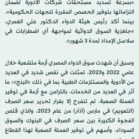
«بسرعة تسديد مستحقات شركات الأدوية لضمان
التزاماتها بتوفير الحصص المقررة للجهات الحكومية»،
بينما أكد رئيس هيئة الدواء الدكتور علي الغمري،
«جاهزية السوق الدوائية لمواجهة أي اضطرابات في
سلاسل الإمداد لمدة 3 شهور».
وسبق أن شهدت سوق الدواء المصري أزمة متشعبة خلال
عامي 2022 و2023، تمثلت في نقص شديد في العديد
من الأدوية والمستلزمات الطبية بما في ذلك «البنج»؛ ما
أثر في العديد من الخدمات، بالتزامن مع أزمة في توفير
العملة الصعبة، لم تنفرج إلا بقرار تحرير سعر الصرف
(التعويم) في مارس (آذار) من عام 2023، والذي قلص
الفجوة الكبيرة بين سعر الصرف في البنوك والسوق
السوداء، وأسهم في توفير العملة الصعبة لهذا القطاع