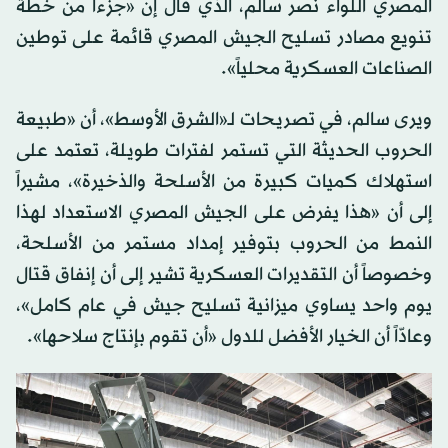
المصري اللواء نصر سالم، الذي قال إن «جزءاً من خطة
تنويع مصادر تسليح الجيش المصري قائمة على توطين
الصناعات العسكرية محلياً».
ويرى سالم، في تصريحات لـ«الشرق الأوسط»، أن «طبيعة
الحروب الحديثة التي تستمر لفترات طويلة، تعتمد على
استهلاك كميات كبيرة من الأسلحة والذخيرة»، مشيراً
إلى أن «هذا يفرض على الجيش المصري الاستعداد لهذا
النمط من الحروب بتوفير إمداد مستمر من الأسلحة،
وخصوصاً أن التقديرات العسكرية تشير إلى أن إنفاق قتال
يوم واحد يساوي ميزانية تسليح جيش في عام كامل»،
وعادّاً أن الخيار الأفضل للدول «أن تقوم بإنتاج سلاحها».