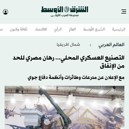
الرئيسية
الشرق الأوسط​
العالم
الرأي
الاقتصاد
ثقافة وفنون
صح
العالم العربي
شمال افريقيا
التصنيع العسكري المحلي... رهان مصري للحد
من الإنفاق
مع الإعلان عن مدرعات وطائرات وأنظمة دفاع جوي