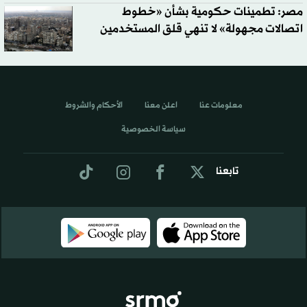
مصر: تطمينات حكومية بشأن «خطوط
اتصالات مجهولة» لا تنهي قلق المستخدمين
معلومات عنا
اعلن معنا
الأحكام والشروط
سياسة الخصوصية
تابعنا