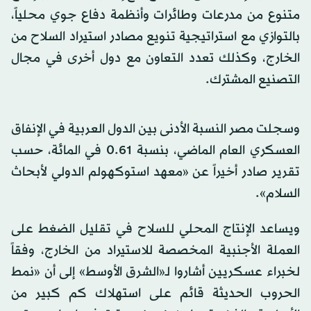
متنوع من مدرعات وطائرات وأنظمة دفاع جوي محلياً،
بالتوازي مع استراتيجية تنويع مصادر استيراد السلاح من
الخارج، وكذلك تعدد التعاون مع دول أخرى في مجال
التصنيع المشترك.
وسجلت مصر النسبة الأدنى بين الدول العربية في الإنفاق
العسكري العام الماضي، بنسبة 0.61 في المائة، حسب
تقرير صادر أخيراً عن «معهد استوكهولم الدولي لأبحاث
السلام».
ويساعد الإنتاج المحلي للسلاح في تقليل الضغط على
العملة الأجنبية المخصصة للاستيراد من الخارج، وفقاً
لخبراء عسكريين أشاروا لـ«الشرق الأوسط» إلى أن «نمط
الحروب الحديثة قائم على استهلاك كم كبير من