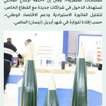
للمنتجات المصرية»، وقال إن «خطة الإنتاج المحلي
تستهدف الدخول في شراكات جديدة مع القطاع الخاص،
لتقليل الفاتورة الاستيرادية ودعم الاقتصاد الوطني»،
حسب إفادة للوزارة في شهر أبريل (نيسان) الماضي.