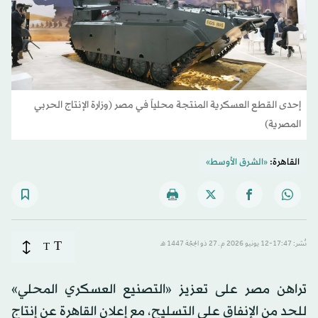
إحدى القطع العسكرية المنتجة محلياً في مصر (وزارة الإنتاج الحربي
المصرية)
القاهرة:
«الشرق الأوسط»
T
نُشر: 17:47-12 يونيو 2026 م ـ 27 ذو الحِجّة 1447 هـ
T
تراهن مصر على تعزيز «التصنيع العسكري المحلي»
للحد من الإنفاق على التسليح، مع إعلان القاهرة عن إنتاج