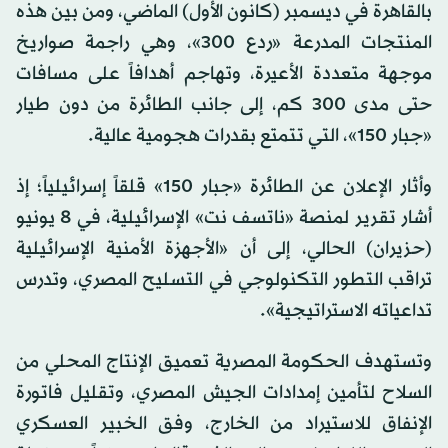
بالقاهرة في ديسمبر (كانون الأول) الماضي، ومن بين هذه
المنتجات المدرعة «ردع 300»، وهي راجمة صواريخ
موجهة متعددة الأعيرة، وتهاجم أهدافاً على مسافات
حتى مدى 300 كم، إلى جانب الطائرة من دون طيار
«جبار 150»، التي تتمتع بقدرات هجومية عالية.
وأثار الإعلان عن الطائرة «جبار 150» قلقاً إسرائيلياً؛ إذ
أشار تقرير لمنصة «ناتسف نت» الإسرائيلية، في 8 يونيو
(حزيران) الحالي، إلى أن «الأجهزة الأمنية الإسرائيلية
تراقب التطور التكنولوجي في التسليح المصري، وتدرس
تداعياته الاستراتيجية».
وتستهدف الحكومة المصرية تعميق الإنتاج المحلي من
السلاح لتأمين إمدادات الجيش المصري، وتقليل فاتورة
الإنفاق للاستيراد من الخارج، وفق الخبير العسكري