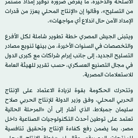
الأسلحة والذخيرة، ما يفرض ضرورة توفير إمداد مستمر
من التسليح»، وقالوا إن «الإنتاج المحلي يعزز من قدرات
الإمداد الآمن حال اندلاع أي مواجهات».
ويتبنى الجيش المصري خطة تطوير شاملة لكل الأفرع
والتخصصات في السنوات الأخيرة، من بينها تنويع مصادر
التسليح الجديد، إلى جانب إبرام شراكات مع كبرى الدول
في مجال التصنيع العسكري، حسب تقرير للهيئة العامة
للاستعلامات المصرية.
وتتحرك الحكومة بقوة لزيادة الاعتماد على الإنتاج
الحربي المحلي، وفق وزير الدولة للإنتاج الحربي صلاح
سليمان جمبلاط، الذي أشار إلى أن «المرحلة الحالية
تعتمد على توطين أحدث التكنولوجيات الصناعية داخل
مصر، بما يضمن رفع كفاءة الإنتاج وتحقيق تنافسية