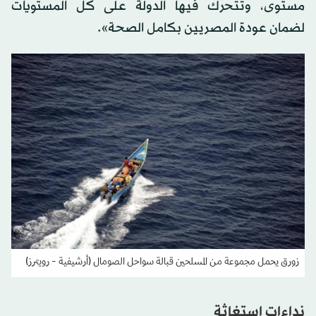
مستوى، وتتحرك فيها الدولة على كل المستويات
لضمان عودة المصريين بكامل الصحة».
زورق يحمل مجموعة من المسلحين قبالة سواحل الصومال (أرشيفية - رويترز)
نداءات استغاثة