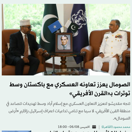
الصومال يعزز تعاونه العسكري مع باكستان وسط
توترات بـ«القرن الأفريقي»
تتجه مقديشو لتعزيز التعاون العسكري مع إسلام آباد وسط تهديدات تتصاعد في
منطقة القرن الأفريقي، لا سيما مع تنامي تداعيات اعتراف إسرائيل بإقليم «أرض
الصومال».
محمد محمود (القاهرة)
الخميس 06/08 - 18:00