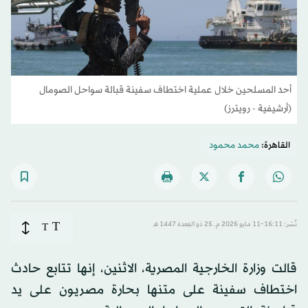
أحد المسلحين خلال عملية اختطاف سفينة قبالة سواحل الصومال
(أرشيفية - رويترز)
القاهرة:
محمد محمود
T
نُشر: 16:11-11 مايو 2026 م ـ 25 ذو القِعدة 1447 هـ
T
قالت وزارة الخارجية المصرية، الاثنين، إنها تتابع حادث
اختطاف سفينة على متنها بحارة مصريون على يد