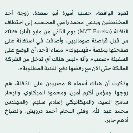
تعود الواقعة، حسب أميرة أبو سعدة، زوجة أحد
المختطفين ويدعى محمد راضي المحسب، إلى اختطاف
الناقلة (M/T Eureka) يوم الثاني من مايو (أيار) 2026
من قبل قراصنة صوماليين. وأضافت في استغاثة على
صفحتها بمنصة «فيسبوك»، مساء الأحد، أن الوضع على
السفينة «صعب»، وأنه «ليس هناك أي تدخل من الشركة
المالكة حتى الآن مع رفضها دفع الفدية المطلوبة».
وذكرت أن هناك أسماء 8 مصريين على الناقلة، هم
زوجها، ومؤمن أكرم أمين، ومحمود الميكاوي، والبحار
سامح السيد، والميكانيكي إسلام سليم، والمهندس
محمد عبد الله، وفني اللحام أحمد درويش، والطباخ
أدهم جابر.