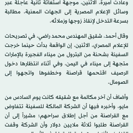
وعادت أميرة، الاثنين، موجهة استغاثة ثانية عاجلة عبر
وسائل الإعلام المصرية إلى الجهات المعنية، مطالبة
بسرعة التدخل لإنقاذ زوجها وزملائه.
وقال أحمد، شقيق المهندس محمد راضي، في تصريحات
للإعلام المصري، الاثنين، إن الواقعة بدأت حينما خرجت
السفينة بشحنة من البترول من ميناء الفجيرة بالإمارات
متجهة إلى ميناء في اليمن، وفي أثناء انتظارها دخول
الرصيف اقتحمها قراصنة وخطفوها واتجهوا إلى
الصومال.
وأضاف أن آخر مكالمة مع شقيقه كانت يوم السادس من
مايو، وأخبره فيها أن الشركة المالكة للسفينة تتفاوض
مع القراصنة من أجل إطلاق سراحهم؛ مشيراً إلى أن
القراصنة طلبوا ثلاثة ملايين دولار وأن الشركة وقفت