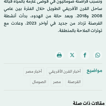
وتسبب قراصنة صوماليون في فوضى عارمة بالمياه قبالة
ساحل القرن الأفريقي الطويل خلال الفترة بين عامي
2008 و2018. وبعد حالة من الهدوء، ‌بدأت أنشطة
القرصنة ‌تزداد من جديد في ‌أواخر ⁠2023، وعادت مع
توترات الملاحة بالمنطقة.
مواضيع
أخبار القرن الأفريقي
أخبار مصر
القرصنة
مصر
الصومال
مقالات ذات صلة