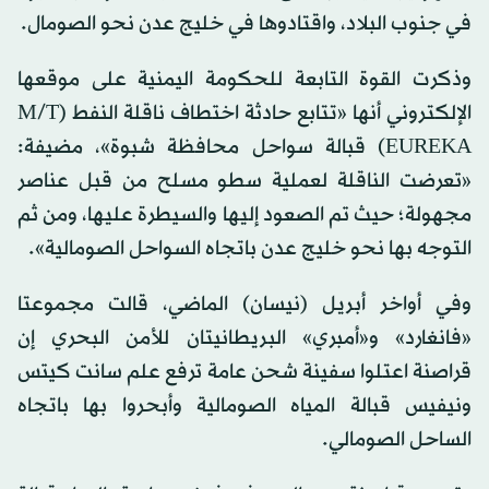
في جنوب البلاد، واقتادوها في خليج عدن نحو الصومال.
وذكرت القوة التابعة للحكومة اليمنية على موقعها
الإلكتروني أنها «تتابع حادثة اختطاف ناقلة النفط (M/T
EUREKA) قبالة سواحل محافظة شبوة»، مضيفة:
«تعرضت الناقلة لعملية سطو مسلح من قبل عناصر
مجهولة؛ حيث تم الصعود إليها والسيطرة عليها، ومن ثم
التوجه بها نحو خليج عدن باتجاه السواحل الصومالية».
وفي أواخر أبريل (نيسان) الماضي، قالت ‌مجموعتا
«فانغارد» و«أمبري» البريطانيتان للأمن البحري إن
قراصنة اعتلوا سفينة شحن عامة ترفع علم سانت كيتس
ونيفيس قبالة المياه الصومالية وأبحروا بها باتجاه
الساحل الصومالي.