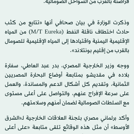
قراصنة بالقرب من السواحل الصومالية.
وذكرت الوزارة في بيان صحافي أنها «تتابع من كثب
حادث اختطاف ناقلة النفط (M/T Eureka) من المياه
الإقليمية اليمنية واقتيادها إلى المياه الإقليمية للصومال
بالقرب من إقليم بونتلاند».
ووجه وزير الخارجية المصري، بدر عبد العاطي، سفارة
بلاده في مقديشو بمتابعة أوضاع البحارة المصريين
الثمانية، وتقديم كل أشكال الدعم والمساندة، والعمل
على سرعة الإفراج عنهم، والتواصل على أعلى مستوى
مع السلطات الصومالية لضمان أمنهم وسلامتهم.
وأكد برلماني مصري بلجنة العلاقات الخارجية لـ«الشرق
الأوسط» أن مثل هذه الوقائع تلقى متابعة «على أعلى