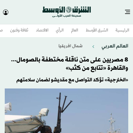
الرئيسية
الشرق الأوسط​
العالم
الرأي
الاقتصاد
ثقافة وفنون
صح
العالم العربي
شمال افريقيا
8 مصريين على متن ناقلة مختطفة بالصومال...
والقاهرة «تتابع من كثب»
«الخارجية» تؤكد التواصل مع مقديشو لضمان سلامتهم