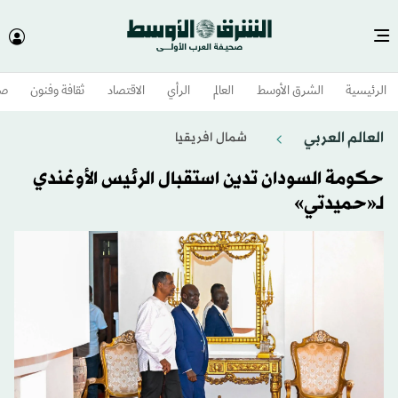
الرئيسية
الشرق الأوسط​
العالم
الرأي
الاقتصاد
ثقافة وفنون
صح
العالم العربي
شمال افريقيا
حكومة السودان تدين استقبال الرئيس الأوغندي
لـ«حميدتي»