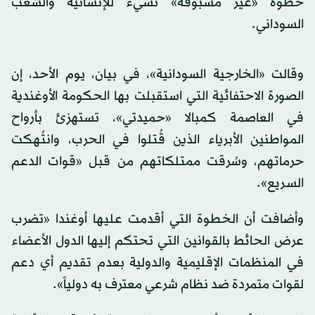
خطوة «غير مسبوقة» تسيء للإنسانية والشعب
السوداني.
وقالت «الخارجية السودانية»، في بيان، يوم الأحد، إن
الصورة الاحتفائية التي استقبلت بها الحكومة الأوغندية
في العاصمة كمبالا «حميدتي»، تستهزئ بأرواح
المواطنين الأبرياء الذين قُتلوا في الحرب، وانتُهكت
حرماتهم، وسُرقت ممتلكاتهم من قبل «قوات الدعم
السريع».
وأضافت أن الخطوة التي أقدمت عليها أوغندا «تضرب
عرض الحائط بالقوانين التي تحتكم إليها الدول الأعضاء
في المنظمات الإقليمية والدولية بعدم تقديم أي دعم
لقوات متمردة ضد نظام شرعي معترف به دولياً».