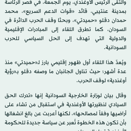
والتقى الرئيس الأوغندي، يوم الجمعة، في قصر الرئاسة
بمدينة عنتيبي، قائد «قوات الدعم السريع»، محمد
حمدان دقلو «حميدتي»، وبحثا وقف الحرب الدائرة في
السودان، كما تطرق اللقاء إلى المبادرات الإقليمية
والدولية التي تهدف إلى الحل السياسي للحرب
السودانية.
ويُعدّ هذا اللقاء أول ظهور إقليمي بارز لـ«حميدتي» منذ
عدة أشهر؛ حيث تناول الجانبان ما وصفه دقلو بـ«رؤية
أوغندية» لوقف الحرب.
وقال بيان لوزارة الخارجية السودانية إنها «تدرك الحق
السيادي لنظيرتها الأوغندية في استقبال مَن تشاء على
أراضيها وفقاً لمصالحها»، لكنها أعربت عن بالغ انشغالها
بأن تكون هذه الخطوة تُعبر عن سياسة جديدة للحكومة