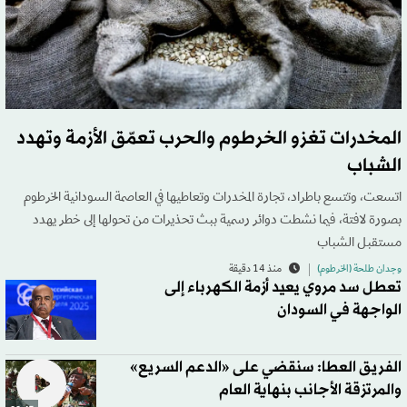
المخدرات تغزو الخرطوم والحرب تعمّق الأزمة وتهدد
الشباب
اتسعت، وتتسع باطراد، تجارة المخدرات وتعاطيها في العاصمة السودانية الخرطوم
بصورة لافتة، فيما نشطت دوائر رسمية ببث تحذيرات من تحولها إلى خطر يهدد
مستقبل الشباب
وجدان طلحة (الخرطوم)
منذ 14 دقيقة
تعطل سد مروي يعيد أزمة الكهرباء إلى
الواجهة في السودان
الفريق العطا: سنقضي على «الدعم السريع»
والمرتزقة الأجانب بنهاية العام