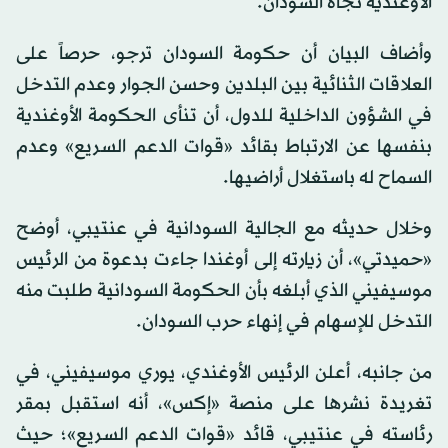
الأوغندية تجاه السودان.
وأضاف البيان أن حكومة السودان ترجو، حرصاً على
العلاقات الثنائية بين البلدين وحسن الجوار وعدم التدخل
في الشؤون الداخلية للدول، أن تنأى الحكومة الأوغندية
بنفسها عن الارتباط بقائد «قوات الدعم السريع» وعدم
السماح له باستغلال أراضيها.
وخلال حديثه مع الجالية السودانية في عنتيبي، أوضح
«حميدتي»، أن زيارته إلى أوغندا جاءت بدعوة من الرئيس
موسيفيني الذي أبلغه بأن الحكومة السودانية طلبت منه
التدخل للإسهام في إنهاء حرب السودان.
من جانبه، أعلن الرئيس الأوغندي، يوري موسيفيني، في
تغريدة نشرها على منصة «إكس»، أنه استقبل بمقر
رئاسته في عنتيبي، قائد «قوات الدعم السريع»؛ حيث