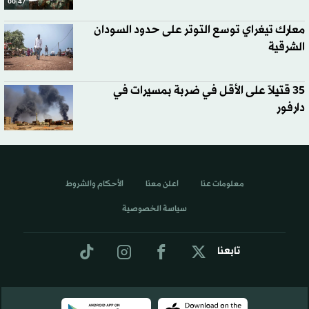
00:47
معارك تيغراي توسع التوتر على حدود السودان
الشرقية
35 قتيلاً على الأقل في ضربة بمسيرات في
دارفور
معلومات عنا
اعلن معنا
الأحكام والشروط
سياسة الخصوصية
تابعنا