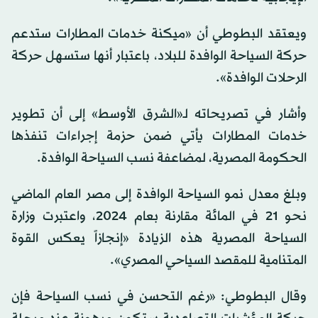
ويعتقد البطوطي أن «ميكنة خدمات المطارات ستدعم
حركة السياحة الوافدة للبلاد، باعتبار أنها ستسهل حركة
الرحلات الوافدة».
وأشار في تصريحاته لـ«الشرق الأوسط» إلى أن تطوير
خدمات المطارات يأتي ضمن حزمة إجراءات تنفذها
الحكومة المصرية، لمضاعفة نسب السياحة الوافدة.
وبلغ معدل نمو السياحة الوافدة إلى مصر العام الماضي
نحو 21 في المائة مقارنة بعام 2024، واعتبرت وزارة
السياحة المصرية هذه الزيادة «إنجازاً يعكس القوة
المتنامية للمقصد السياحي المصري».
وقال البطوطي: «رغم التحسن في نسب السياحة فإن