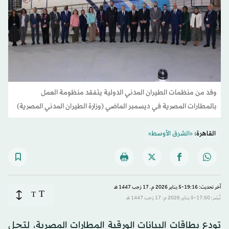
وفد من منظمات الطيران المدني الدولية يتفقد منظومة العمل
بالمطارات المصرية في ديسمبر الماضي (وزارة الطيران المدني المصرية)
القاهرة:
«الشرق الأوسط»
آخر تحديث: 19:16-5 يناير 2026 م ـ 17 رَجب 1447 هـ
T
T
نُشر: 17:50-5 يناير 2026 م ـ 17 رَجب 1447 هـ
تودع بطاقات البيانات الورقية المطارات المصرية، لتحل