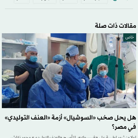
مقالات ذات صلة
خاص
هل يحل صخب «السوشيال» أزمة «العنف التوليدي»
في مصر؟