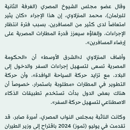
وقال عضو مجلس الشيوخ المصري (الغرفة الثانية
للبرلمان)، محمد المنزلاوي، إن هذا الإجراء «كان يثير
امتعاضاً لدى كثير من المسافرين، بسبب فترة انتظار
الإجراءات، وإلغاؤه سيعزز قدرة المطارات المصرية على
إرضاء المسافرين».
وأضاف المنزلاوي لـ«الشرق الأوسط» أن «الحكومة
المصرية تسعى لتسهيل إجراءات السفر والدخول إلى
البلاد، مع تزايد حركة السياحة الوافدة»، وأن حركة
التطوير في المطارات «مطلوبة باستمرار، خصوصاً أن
هناك بعض الدول بدأت تستخدم تطبيقات الذكاء
الاصطناعي لتسهيل حركة السفر».
وكانت النائبة بمجلس النواب المصري، أميرة صابر، قد
تقدمت في يوليو (تموز) 2024 باقتراح إلى وزير الطيران