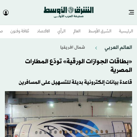
الرئيسية
الشرق الأوسط​
العالم
الرأي
الاقتصاد
ثقافة وفنون
صح
العالم العربي
شمال افريقيا
«بطاقات الجوازات الورقية» تودّع المطارات
المصرية
قاعدة بيانات إلكترونية بديلة للتسهيل على المسافرين