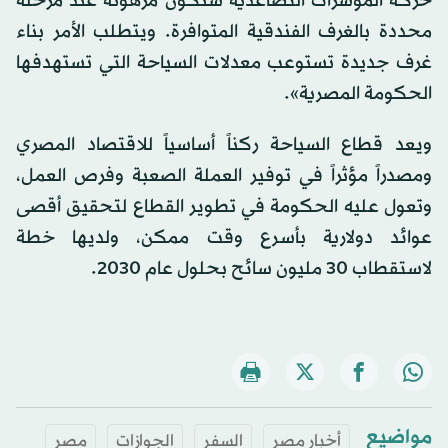
حركة المؤشرات التصاعدية ستكون مرهونة عند مرحلة
محددة بالغرف الفندقية المتوافرة. ويتطلب الأمر بناء
غرف جديدة تستوعب معدلات السياحة التي تستهدفها
الحكومة المصرية».
ويعد قطاع السياحة ركناً أساسياً للاقتصاد المصري
ومصدراً مؤثراً في توفير العملة الصعبة وفرص العمل،
وتعول عليه الحكومة في تطوير القطاع لتحقيق أقصى
عوائد دولارية بأسرع وقت ممكن، ولديها خطة
لاستقطاب 30 مليون سائح بحلول عام 2030.
مواضيع
أخبار مصر
السفر
الجوازات
مصر