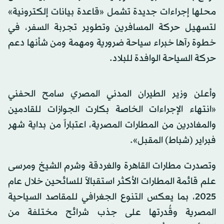
محلها إجراءات جديدة تشمل «قاعدة بيانات إلكترونية»
لتسهيل حركة المسافرين وتطوير تجربة السفر، في
خطوة رآها خبراء سياحة ضرورية ومهمة ومن شأنها دعم
حركة السياحة الوافدة للبلاد.
وأعلن وزير الطيران المدني المصري سامح الحفني
«انتهاء الإجراءات الخاصة بكارت الجوازات للقادمين
والمغادرين من المطارات المصرية، اعتباراً من بداية شهر
فبراير (شباط) المقبل».
وتصدرت مطارات القاهرة والغردقة وشرم الشيخ ومرسى
علم قائمة المطارات الأكثر استقبالاً للسائحين خلال عام
2025، بما يعكس التنوع الجغرافي للمقاصد السياحية
المصرية وقُدرتها على جذب شرائح مختلفة من