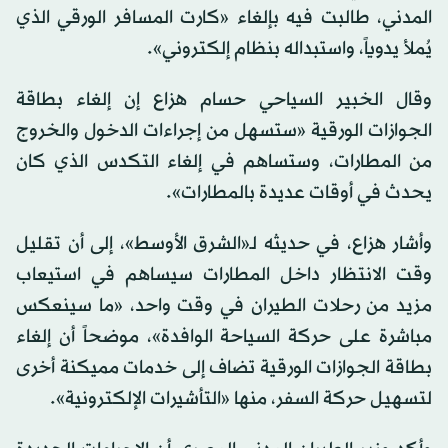
المدني، طالبت فيه بإلغاء «كارت المسافر الورقي الذي
يُملأ يدوياً، واستبداله بنظام إلكتروني».
وقال الخبير السياحي حسام هزاع إن إلغاء بطاقة
الجوازات الورقية «ستسهل من إجراءات الدخول والخروج
من المطارات، وستساهم في إلغاء التكدس الذي كان
يحدث في أوقات عديدة بالمطارات».
وأشار هزاع، في حديثه لـ«الشرق الأوسط»، إلى أن تقليل
وقت الانتظار داخل المطارات سيساهم في استيعاب
مزيد من رحلات الطيران في وقت واحد، «ما سينعكس
مباشرة على حركة السياحة الوافدة»، موضحاً أن إلغاء
بطاقة الجوازات الورقية تضاف إلى خدمات مميكنة أخرى
لتسهيل حركة السفر، منها «التأشيرات الإلكترونية».