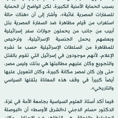
بسبب الحماية الأمنية الكبيرة، لكن الواضح أن الحماية
للسفارات المصرية غائبة». وأشار إلى أن «هناك حالة
استغراب من قيام مظاهرة ضد السفارة المصرية بتل
أبيب من جانب من يحملون جوازات سفر إسرائيلية
وبعضهم يحمل الجنسية الإسرائيلية، وترخيص
للمظاهرة من السلطات الإسرائيلية حسب ما نشره
الإعلام، لأنهم موجودون في إسرائيل التي تقوم بالقتل
والتجويع وكان عليهم مطالبتها هي بذلك وليس مصر،
حتى وإن كان لمصر مكانة كبيرة، وكان التعويل عليها
أيضاً كبيراً في وقف هذه المعاناة بثقلها السياسي
والتاريخي».
فيما أكد أستاذ العلوم السياسية بجامعة الأمة في غزة،
الدكتور حسام الدجني لـ«الشرق الأوسط» أن «البوصلة