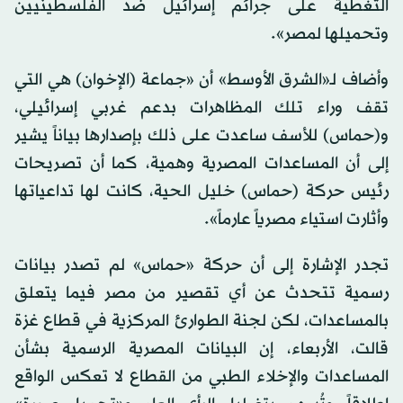
التغطية على جرائم إسرائيل ضد الفلسطينيين
وتحميلها لمصر».
وأضاف لـ«الشرق الأوسط» أن «جماعة (الإخوان) هي التي
تقف وراء تلك المظاهرات بدعم غربي إسرائيلي،
و(حماس) للأسف ساعدت على ذلك بإصدارها بياناً يشير
إلى أن المساعدات المصرية وهمية، كما أن تصريحات
رئيس حركة (حماس) خليل الحية، كانت لها تداعياتها
وأثارت استياء مصرياً عارماً».
تجدر الإشارة إلى أن حركة «حماس» لم تصدر بيانات
رسمية تتحدث عن أي تقصير من مصر فيما يتعلق
بالمساعدات، لكن لجنة الطوارئ المركزية في قطاع غزة
قالت، الأربعاء، إن البيانات المصرية الرسمية بشأن
المساعدات والإخلاء الطبي من القطاع لا تعكس الواقع