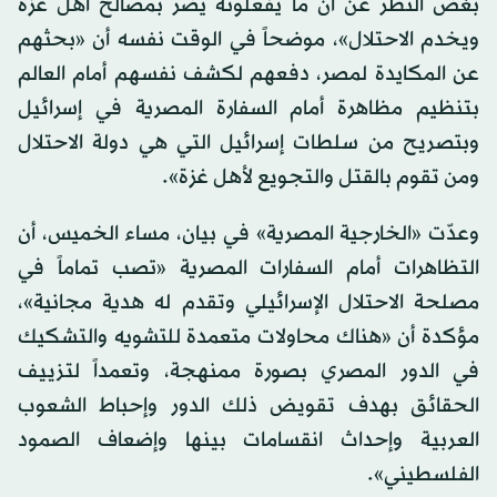
بغض النظر عن أن ما يفعلونه يضر بمصالح أهل غزة
ويخدم الاحتلال»، موضحاً في الوقت نفسه أن «بحثهم
عن المكايدة لمصر، دفعهم لكشف نفسهم أمام العالم
بتنظيم مظاهرة أمام السفارة المصرية في إسرائيل
وبتصريح من سلطات إسرائيل التي هي دولة الاحتلال
ومن تقوم بالقتل والتجويع لأهل غزة».
وعدّت «الخارجية المصرية» في بيان، مساء الخميس، أن
التظاهرات أمام السفارات المصرية «تصب تماماً في
مصلحة الاحتلال الإسرائيلي وتقدم له هدية مجانية»،
مؤكدة أن «هناك محاولات متعمدة للتشويه والتشكيك
في الدور المصري بصورة ممنهجة، وتعمداً لتزييف
الحقائق بهدف تقويض ذلك الدور وإحباط الشعوب
العربية وإحداث انقسامات بينها وإضعاف الصمود
الفلسطيني».