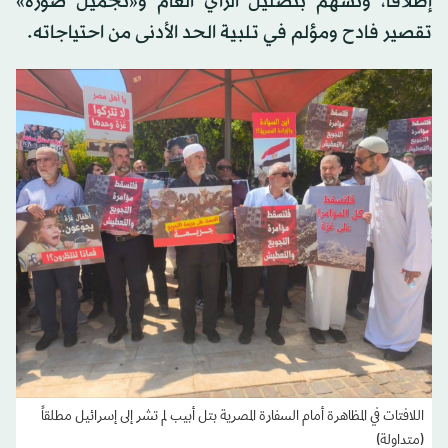
إطلاقاً، وتُسهم بتضليل الرأي العام و«تجميل صورة»
تقصير فادح ومؤلم في تلبية الحد الأدنى من احتياجاته.
اللافتات في المظاهرة أمام السفارة المصرية بتل أبيب لم تشر إلى إسرائيل مطلقاً
(متداولة)