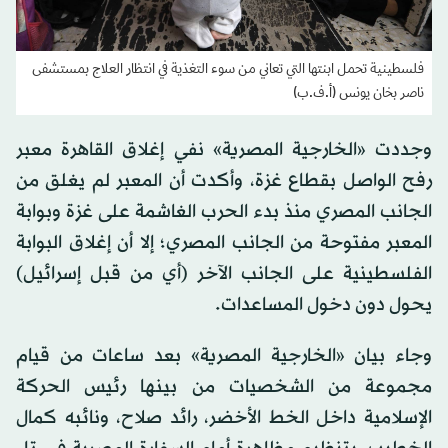
فلسطينية تحمل ابنتها التي تعاني من سوء التغذية في انتظار العلاج بمستشفى
ناصر بخان يونس (أ.ف.ب)
وجددت «الخارجية المصرية» نفي إغلاق القاهرة معبر
رفح الواصل بقطاع غزة، وأكدت أن المعبر لم يغلق من
الجانب المصري منذ بدء الحرب الغاشمة على غزة وبوابة
المعبر مفتوحة من الجانب المصري؛ إلا أن إغلاق البوابة
الفلسطينية على الجانب الآخر (أي من قبل إسرائيل)
يحول دون دخول المساعدات.
وجاء بيان «الخارجية المصرية» بعد ساعات من قيام
مجموعة من الشخصيات من بينها رئيس الحركة
الإسلامية داخل الخط الأخضر، رائد صلاح، ونائبه كمال