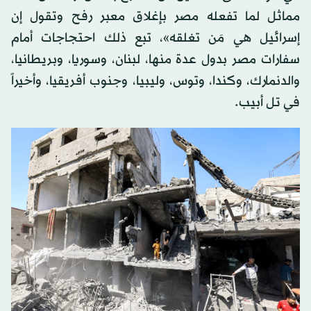
مماثل لما تفعله مصر بإغلاق معبر رفح وتقول إن
إسرائيل هي مَن تغلقه»، تبع ذلك احتجاجات أمام
سفارات مصر بدول عدة منها، لبنان، وسوريا، وبريطانيا،
والدنمارك، وكندا، وتوس، وليبيا، وجنوب أفريقيا، وأخيراً
في تل أبيب.