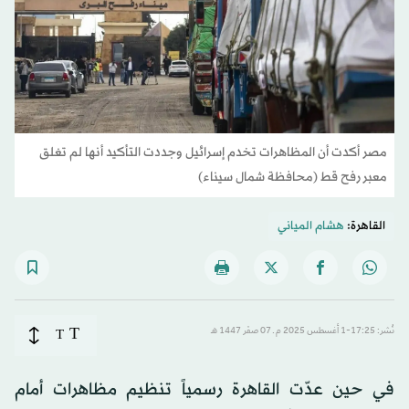
مصر أكدت أن المظاهرات تخدم إسرائيل وجددت التأكيد أنها لم تغلق
معبر رفح قط (محافظة شمال سيناء)
القاهرة:
هشام المياني
T
نُشر: 17:25-1 أغسطس 2025 م ـ 07 صفَر 1447 هـ
T
في حين عدّت القاهرة رسمياً تنظيم مظاهرات أمام