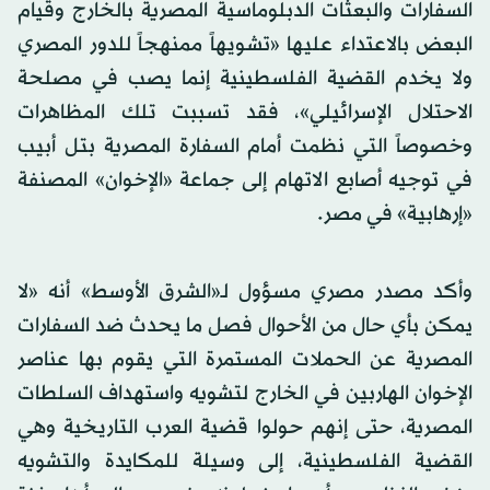
السفارات والبعثات الدبلوماسية المصرية بالخارج وقيام
البعض بالاعتداء عليها «تشويهاً ممنهجاً للدور المصري
ولا يخدم القضية الفلسطينية إنما يصب في مصلحة
الاحتلال الإسرائيلي»، فقد تسببت تلك المظاهرات
وخصوصاً التي نظمت أمام السفارة المصرية بتل أبيب
في توجيه أصابع الاتهام إلى جماعة «الإخوان» المصنفة
«إرهابية» في مصر.
وأكد مصدر مصري مسؤول لـ«الشرق الأوسط» أنه «لا
يمكن بأي حال من الأحوال فصل ما يحدث ضد السفارات
المصرية عن الحملات المستمرة التي يقوم بها عناصر
الإخوان الهاربين في الخارج لتشويه واستهداف السلطات
المصرية، حتى إنهم حولوا قضية العرب التاريخية وهي
القضية الفلسطينية، إلى وسيلة للمكايدة والتشويه