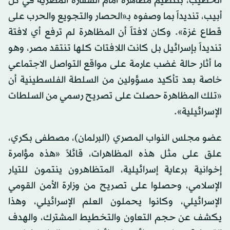
الخطيب، بتنظيم مظاهرة أمام السفارة المصرية في تل
أبيب، تنديداً بما وصفوه بـ«الحصار والتجويع والحرب على
قطاع غزة». وكان لافتاً أن المظاهرة لم ترفع أي لافتة
تنديداً بإسرائيل بل كانت اللافتات كلها تنتقد مصر، وهو
ما أثار حالة غضب عارمة على مواقع التواصل الاجتماعي
خاصة بعد تأكيد مسؤولين من السلطة الفلسطينية أن
«تلك المظاهرة حصلت على تصريح رسمي من السلطات
الإسرائيلية».
عضو مجلس النواب المصري (البرلمان)، مصطفى بكري،
علق على مثل هذه المظاهرات، قائلاً «هذه مؤامرة
إخوانية برعاية إسرائيلية، المتظاهرون ينتمون للتيار
الإسلامي، وحصلوا على تصريح من وزارة الأمن القومي
الإسرائيلي، وكانوا يحملون العلم الإسرائيلي، وهذا
يكشف عن حجم التعاون والتخطيط المشترك، والهدف