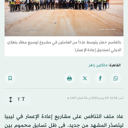
بالقاسم حفتر يتوسط عدداً من العاملين في مشروع توسيع مطار بنغازي
الدولي (صندوق إعادة الإعمار)
القاهرة:
جاكلين زاهر
T
نُشر: 16:58-29 يونيو 2025 م ـ 04 مُحرَّم 1447 هـ
T
عاد ملف التنافس على مشاريع إعادة الإعمار في ليبيا
ليتصدّر المشهد من جديد، في ظل تسابق محموم بين