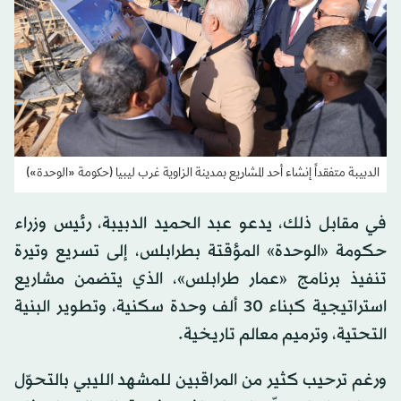
الدبيبة متفقداً إنشاء أحد المشاريع بمدينة الزاوية غرب ليبيا (حكومة «الوحدة»)
في مقابل ذلك، يدعو عبد الحميد الدبيبة، رئيس وزراء
حكومة «الوحدة» المؤقتة بطرابلس، إلى تسريع وتيرة
تنفيذ برنامج «عمار طرابلس»، الذي يتضمن مشاريع
استراتيجية كبناء 30 ألف وحدة سكنية، وتطوير البنية
التحتية، وترميم معالم تاريخية.
ورغم ترحيب كثير من المراقبين للمشهد الليبي بالتحوّل