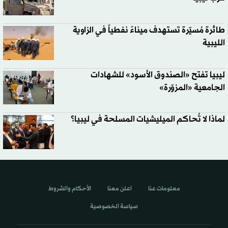
طائرة مُسيّرة تستهدف ميناءً نفطياً في الزاوية
الليبية
ليبيا تفتح «الصندوق الأسود» للشهادات
الجامعية «المزوّرة»
لماذا لا تُحاكم الميليشيات المسلحة في ليبيا؟
معلومات عنا
اعلن معنا
الأحكام والشروط
سياسة الخصوصية