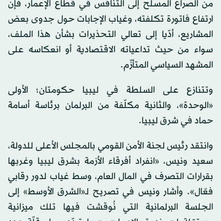
من الصراع المسلّح إلى التنافس في قطاع الإعمار، فإن
ارتفاع فاتورة تكلفته، وغياب الإجابات حول جدوى بعض
المشاريع، أدّيا إلى تعالي التحذيرات بشأن هذا الملف،
سواء من حيث تداعياته الاقتصادية أو انعكاسه على
المشهد السياسي المتأزّم.
وتتنازع على السلطة في ليبيا حكومتان؛ الأولى
«الوحدة»، والثانية مكلّفة من البرلمان برئاسة أسامة
حماد في شرق ليبيا.
وانتقد رئيس لجنة الأمن القومي بالمجلس الأعلى للدولة،
سعيد ونيس، «انفراد أفرقاء الأزمة بشرق ليبيا وغربها
بقرارات التصرف في المال العام، وسط غياب لدور رقابي
فعّال». وأشار ونيس في تصريح لـ«الشرق الأوسط» إلى
الجلسة البرلمانية التي نُوقشت فيها تلك ميزانية