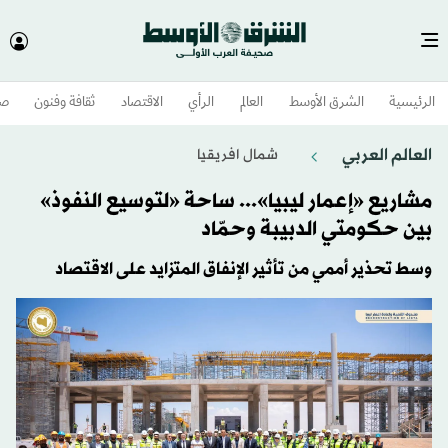
الرئيسية
الشرق الأوسط​
العالم
الرأي
الاقتصاد
ثقافة وفنون
صح
العالم العربي
شمال افريقيا
مشاريع «إعمار ليبيا»... ساحة «لتوسيع النفوذ»
بين حكومتي الدبيبة وحمّاد
وسط تحذير أممي من تأثير الإنفاق المتزايد على الاقتصاد