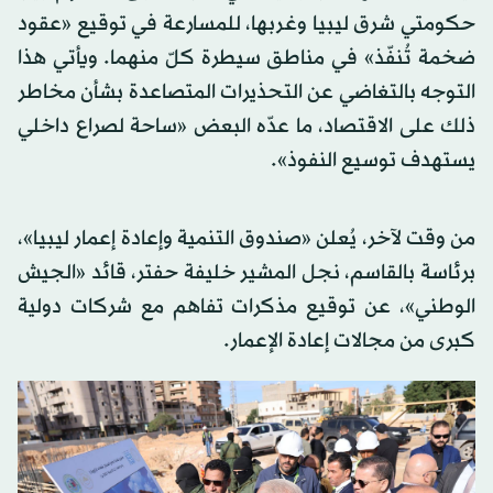
حكومتي شرق ليبيا وغربها، للمسارعة في توقيع «عقود
ضخمة تُنفّذ» في مناطق سيطرة كلّ منهما. ويأتي هذا
التوجه بالتغاضي عن التحذيرات المتصاعدة بشأن مخاطر
ذلك على الاقتصاد، ما عدّه البعض «ساحة لصراع داخلي
يستهدف توسيع النفوذ».
من وقت لآخر، يُعلن «صندوق التنمية وإعادة إعمار ليبيا»،
برئاسة بالقاسم، نجل المشير خليفة حفتر، قائد «الجيش
الوطني»، عن توقيع مذكرات تفاهم مع شركات دولية
كبرى من مجالات إعادة الإعمار.