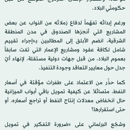
حكومتَي البلاد.
ورغم إبدائه تفهّماً لدفاع زملائه من النواب عن بعض
المشاريع التي أنجزها الصندوق في مدن المنطقة
الشرقية، انضم الأبلق إلى المطالبين بـ«إجراء تقييم
شامل لكافة عقود ومشاريع الإعمار التي تمّت سابقاً
بعموم البلاد، من قبل جهات دولية مستقلة، لإنهاء أيّ
جدل حول معايير التعاقد وجودة التنفيذ.
كما حذّر من الاعتماد على طفرات مؤقتة في أسعار
النفط، متسائلاً عن كيفية تمويل باقي أبواب الميزانية
حال انخفاض معدلات إنتاج النفط أو تراجع أسعاره، أو
حتى استقرارها؟
وشجّع البرلماني على «ضرورة التفكير في تمويل