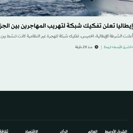
إيطاليا تعلن تفكيك شبكة لتهريب المهاجرين بين الجزا
أعلنت الشرطة الإيطالية، الخميس، تفكيك شبكة للهجرة غير النظامية كانت تنشط بين ال
«الشرق الأوسط» (روما)
منذ 29 دقيقة
الشرق الأوسط​
العالم
الرأي
الاقتصاد
ثقافة