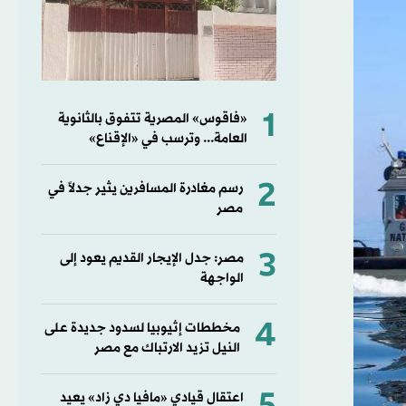
1
«فاقوس» المصرية تتفوق بالثانوية
العامة... وترسب في «الإقناع»
2
رسم مغادرة المسافرين يثير جدلاً في
مصر
3
مصر: جدل الإيجار القديم يعود إلى
الواجهة
4
مخططات إثيوبيا لسدود جديدة على
النيل تزيد الارتباك مع مصر
اعتقال قيادي «مافيا دي زاد» يعيد