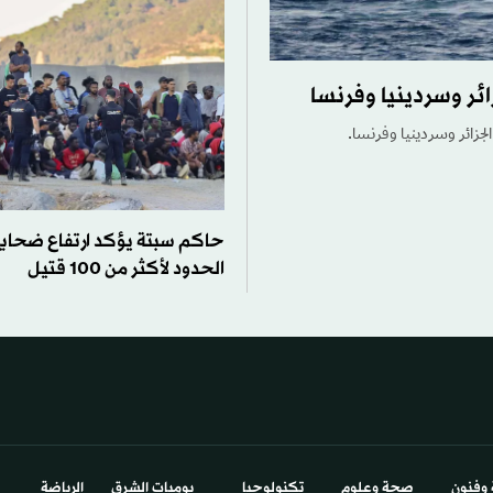
ئر وسردينيا وفرنسا
جزائر وسردينيا وفرنسا.
حاكم سبتة يؤكد ارتفاع ضحايا
الحدود لأكثر من 100 قتيل
 وفنون
صحة وعلوم
تكنولوجيا
يوميات الشرق​
الرياضة