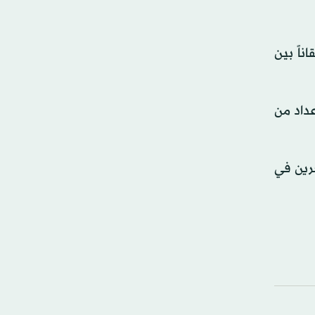
اً بين
عداد من
رين في