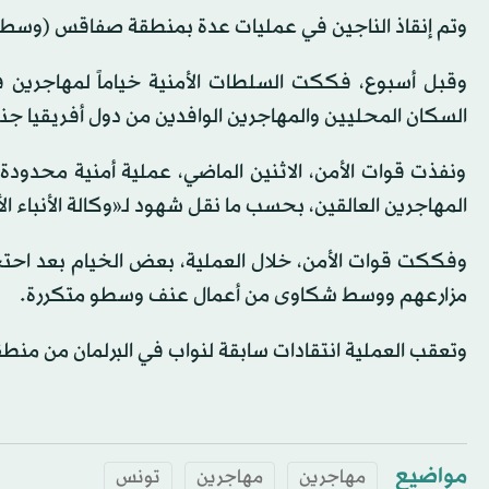
وتم إنقاذ الناجين في عمليات عدة بمنطقة صفاقس (وسط ش
وقبل أسبوع، فككت السلطات الأمنية خياماً لمهاجرين في
السكان المحليين والمهاجرين الوافدين من دول أفريقيا جن
ونفذت قوات الأمن، الاثنين الماضي، عملية أمنية محدودة ف
المهاجرين العالقين، بحسب ما نقل شهود لـ«وكالة الأنباء الأ
وفككت قوات الأمن، خلال العملية، بعض الخيام بعد احتج
مزارعهم ووسط شكاوى من أعمال عنف وسطو متكررة.
وتعقب العملية انتقادات سابقة لنواب في البرلمان من من
مواضيع
مهاجرين
مهاجرين
تونس