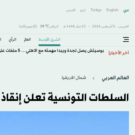
عربي
English
Türkçe
اردو
فارسى
الخميس,
6 أغسطس 2026
-
22 صفَر 1448 هـ
الرياض
℃
38
غيوم قاتمة
الشرق الأوسط​
العالم
الرأي
ا
بوسيتش يصل لجدة ويبدأ مهمته مع الأهلي… 5 ملفات على طاولة المدرب الهولندي
آخر الأخبار
العالم العربي
شمال افريقيا
السلطات التونسية تعلن إنقاذ 612 مهاجراً وانتشال 18 جثة