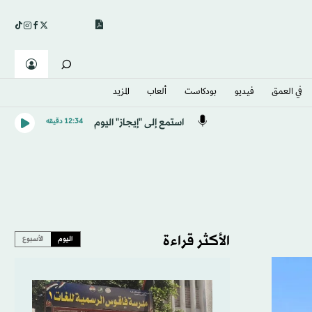
في العمق
فيديو
بودكاست
ألعاب
المزيد
استمع إلى "إيجاز" اليوم
12:34 دقيقه
الأكثر قراءة
اليوم
الأسبوع