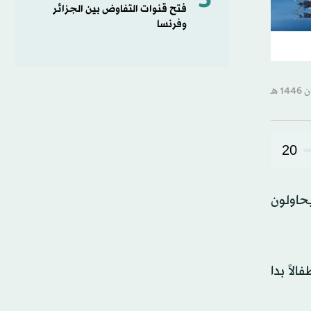
5
فتح قنوات التفاوض بين الجزائر
وفرنسا
20
الصحراء كانوا يحاولون
لاً بدا