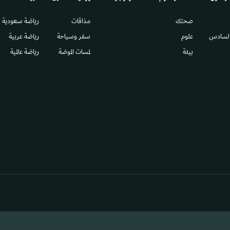
صحتك
مذاقات
رياضة سعودية
السادس​
علوم
سفر وسياحة
رياضة عربية
بيئة
لمسات الموضة
رياضة عالمية