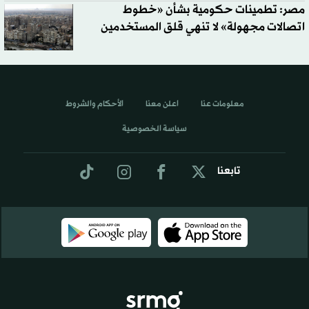
مصر: تطمينات حكومية بشأن «خطوط
اتصالات مجهولة» لا تنهي قلق المستخدمين
معلومات عنا
اعلن معنا
الأحكام والشروط
سياسة الخصوصية
تابعنا