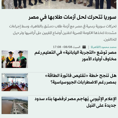
سوريا تتحرك لحل أزمات طلابها في مصر
تحركات سورية رسمية في مصر مع أزمة طلاب دمشق بالقاهرة، وسط إجراءات
مشددة تتخذها الحكومة المصرية لتقنين أوضاع المقيمين على أراضيها وترحيل
المخالفين.
محمد محمود (القاهرة)
السبت 08/08 - 17:08
مصر توسِّع «التجربة اليابانية» في التعليم رغم
مخاوف أولياء الأمور
هل تنجح خطة «تقليص فاتورة الطاقة»
بمصر رغم الاضطرابات الجيوسياسية؟
الإعلام الإثيوبي يُهاجم مصر لرفضها بناء سدود
جديدة على النيل