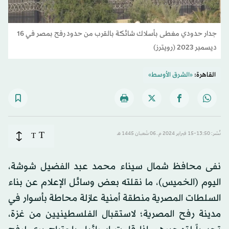
جدار حدودي مغطى بأسلاك شائكة بالقرب من حدود رفح بمصر في 16
ديسمبر 2023 (رويترز)
القاهرة:
«الشرق الأوسط»
T
نُشر: 13:50-15 فبراير 2024 م ـ 06 شَعبان 1445 هـ
T
نفى محافظ شمال سيناء محمد عبد الفضيل شوشة،
اليوم (الخميس)، ما نقلته بعض وسائل الإعلام عن بناء
السلطات المصرية منطقة أمنية عازلة محاطة بأسوار في
مدينة رفح المصرية؛ لاستقبال الفلسطينيين من غزة،