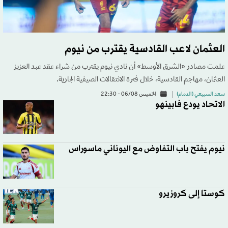
العثمان لاعب القادسية يقترب من نيوم
علمت مصادر «الشرق الأوسط» أن نادي نيوم يقترب من شراء عقد عبد العزيز
العثمان، مهاجم القادسية، خلال فترة الانتقالات الصيفية الجارية.
سعد السبيعي (الدمام)
الخميس 06/08 - 22:30
الاتحاد يودع فابينهو
نيوم يفتح باب التفاوض مع اليوناني ماسوراس
كوستا إلى كروزيرو