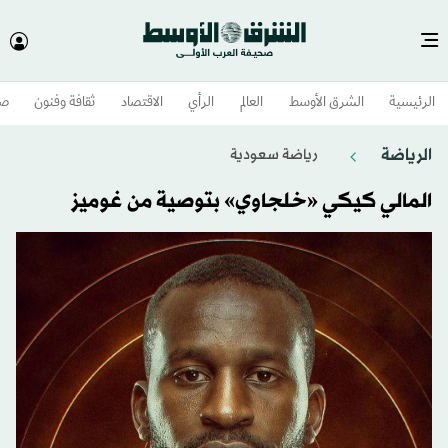
الرئيسية
الشرق الأوسط​
العالم
الرأي
الاقتصاد
ثقافة وفنون
صح
الرياضة
رياضة سعودية
المالي كيكي «خلجاوي» بتوصية من غوميز