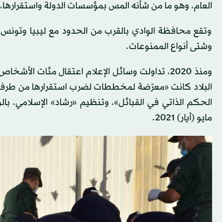
العام، وهو ما من شأنه المس بمؤسسات الدولة واستقرارها،
وتقع محافظة الوادي بالقرب من الحدود مع ليبيا وتون
وشتى أنواع الممنوعات.
ومنذ 2020، تداولت وسائل الإعلام اعتقال مئات ا
البلاد كانت «معرّضة لمخططات لضرب استقرارها من طرف 
الحكم الذاتي في القبائل»، وتنظيم «رشاد» الإسلامي، با
مايو (أيار) 2021.