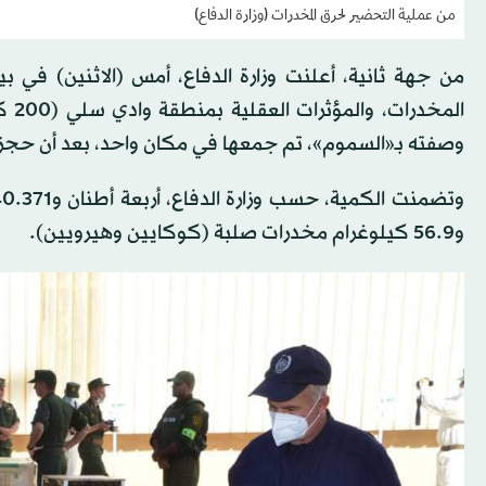
من عملية التحضير لحرق المخدرات (وزارة الدفاع)
من جهة ثانية، أعلنت وزارة الدفاع، أمس (الاثنين) ف
الم
وصفته بـ«السموم»، تم جمعها في مكان واحد، بعد أن حجزه
و56.9 كيلوغرام مخدرات صلبة (كوكايين وهيرويين).