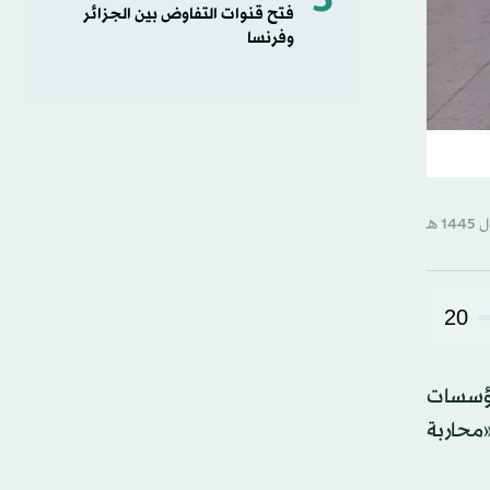
5
فتح قنوات التفاوض بين الجزائر
وفرنسا
20
ار مؤسسات
محاربة