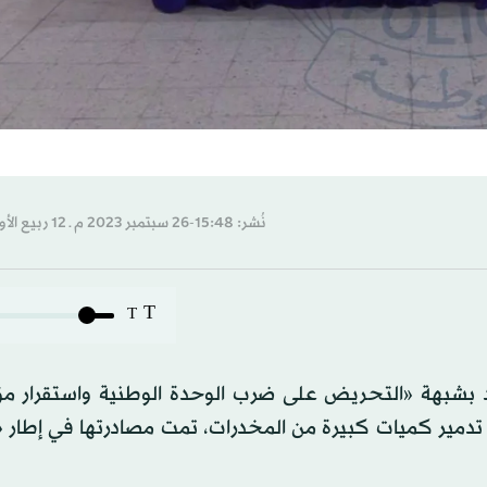
نُشر: 15:48-26 سبتمبر 2023 م ـ 12 ربيع الأول 1445 هـ
T
T
عتقال 15 شخصاً جنوب البلاد بشبهة «التحريض على ضرب الوحدة الوطنية واستقر
تدمير كميات كبيرة من المخدرات، تمت مصادرتها في إطار «