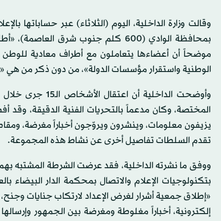
وقالت وزارة الداخلية، اليوم (الثلاثاء) عبر حساباتها بال
بمحافظة الوادي (600 كلم جنوب شرق ال
موضحاً أن أعضاءها يتعاملون مع أطراف معادية للوطن ع
الوطنية واستقرار مؤسسات الدولة»، من دون ذكر من هي «ا
وأوضحت الداخلية أ
المختصة، وكان مدعماً بالتحريات الفنية الدقيقة، وقد أف
يزيفون معلومات، وينشرون ويروّجون أخباراً مغرضة، ومقا
تقدم السلطات تفاصيل أخرى عن نشاط هذه المجموعة.
ووفق ما نشرته الداخلية، فقد عرضت الشرطة المشتبه بهم 
«إطلاق جمعية أشرار لغرض الإعداد لارتكاب جنايات وجنح، 
إلكترونية، أخباراً مغلوطة ومغرضة بين الجمهور وإرسالها 