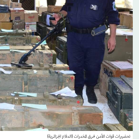
تحضيرات قوات الأمن لحرق المخدرات (الدفاع الجزائرية)