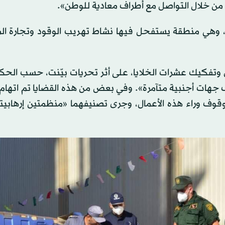
 من خلال التواصل مع أطراف معادية للوطن».
س، وهي منطقة يستفحل فيها نشاط تهريب الوقود وتجارة ال
لأشخاص وتفكيك عشرات الخلايا، على أثر تحريات بيّنت، حسب الحك
جهات أجنبية متآمرة». وفي بعض من هذه القضايا تم اتهام
لوقوف وراء هذه الأعمال، وجرى تصنيفهما «منظمتين إرهابي