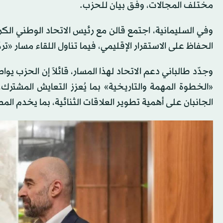
مختلف المجالات، وفق بيان للحزب.
وفي السليمانية، اجتمع قالن مع رئيس الاتحاد الوطني الكر
الحفاظ على الاستقرار الإقليمي، فيما تناول اللقاء مسار «ترك
وجدّد طالباني دعم الاتحاد لهذا المسار، قائلاً إن الحزب ي
«الخطوة المهمة والتاريخية» بما يُعزز التعايش المشتر
الجانبان على أهمية تطوير العلاقات الثنائية، بما يخدم الم