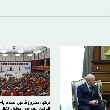
تركيا: مشروع قانون السلام يأ
البرلمان بعد جدل وطول انتظار