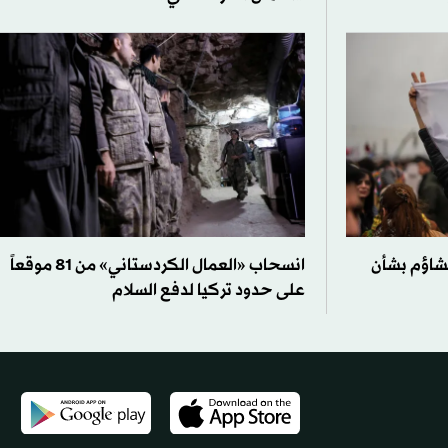
تشاؤم بشأن
انسحاب «العمال الكردستاني» من 81 موقعاً
على حدود تركيا لدفع السلام