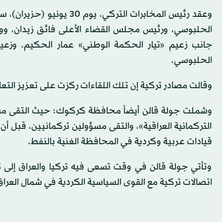
وعقد رئيس المخابرات الترك
الحلبوسي، ورئيس مجلس القضاء الأعلى فائق زيدان، ووزي
جانب زعيم «تيار الحكمة الوطني» عمار الحكيم، وز
الحلبوسي.
وقالت مصادر تركية إن تلك اللقاءات ركزت على تعزيز التعاون
وشملت جولة قالن أيضاً محافظة كركوك؛ حيث التقى مسؤول
التركمانية العراقية»، والتقى مسؤولين تركمانيين، قبل أ
قيادات عربية وكردية في المحافظة الغنية بالنفط.
وتأتي جولة قالن في وقت تسعى فيه تركيا والعراق إلى ت
اتصالات تركية مع القوى السياسية الكردية في شمال العراق ل