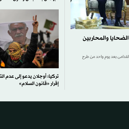
الضحايا والمحاربين
 القدامى بعد يوم واحد من طرح
تركيا: أوجلان يدعو إلى عدم ال
إقرار «قانون السلام»