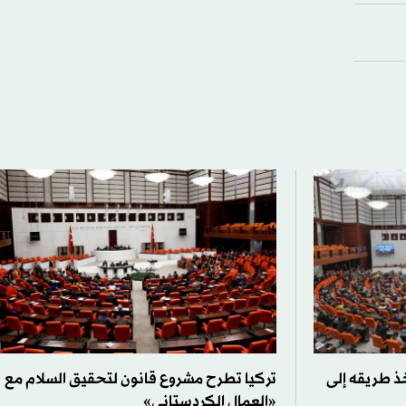
خذ طريقه إلى
تركيا تطرح مشروع قانون لتحقيق السلام مع
«العمال الكردستاني»