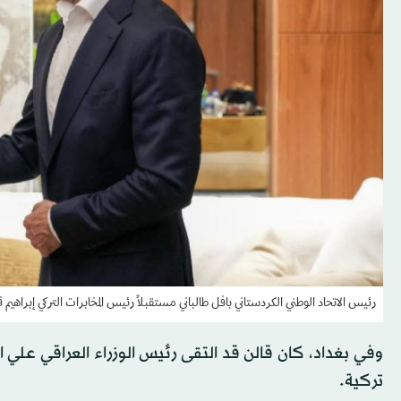
رئيس الاتحاد الوطني الكردستاني بافل طالباني مستقبلاً رئيس المخابرات التركي إبراهيم قال
وفي بغداد، كان قالن قد التقى رئيس الوزراء العراقي علي 
تركية.