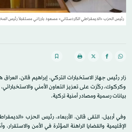
رئيس الحزب «الديمقراطي الكردستاني» مسعود بارزاني مستقبلاً رئيس المخابرا
زار رئيس جهاز الاستخبارات التركي، إبراهيم قالن، العراق
وكركوك، ركّزت على تعزيز التعاون الأمني والاستخباراتي،
بيانات رسمية ومصادر أمنية تركية.
وفي أربيل، التقى قالن، الأربعاء، رئيس الحزب «الديمقر
الإقليمية والقضايا الراهنة المؤثرة في الأمن والاستقرار،