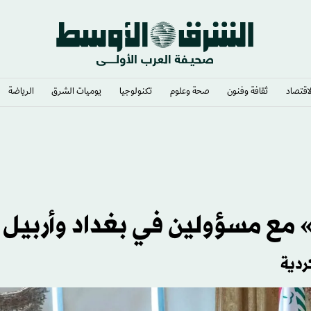
لاقتصاد
ثقافة وفنون
صحة وعلوم
تكنولوجيا
يوميات الشرق​
الرياضة
وية
 مع مسؤولين في بغداد وأربيل
ردية