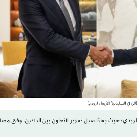
ن في السليمانية الأربعاء (روداو)
الزيدي؛ حيث بحثا سبل تعزيز التعاون بين البلدين، وفق مصاد