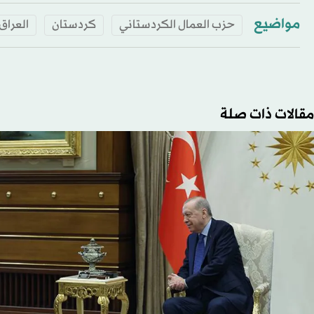
مواضيع
حزب العمال الكردستاني
كردستان
العراق
مقالات ذات صلة