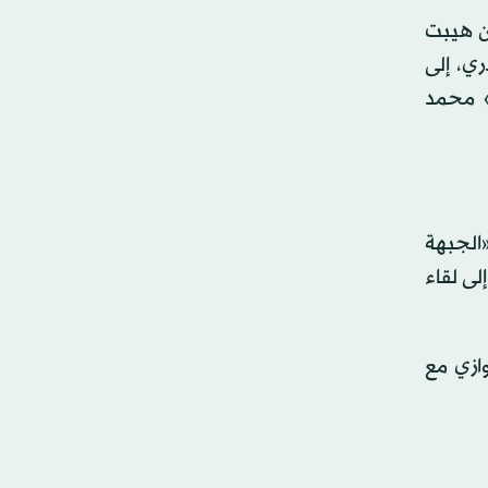
رلمان هيبت
ي، إلى
» محمد
الجبهة
لى لقاء
ازي مع