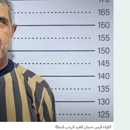
اللواء قيس حسان العبد الرجب (سانا)