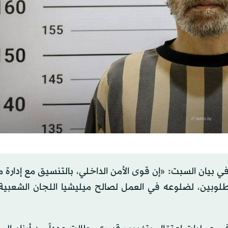
ي بيان السبت: «إن قوى الأمن الداخلي، بالتنسيق مع إدارة
مطلوبين، لضلوعه في العمل لصالح ميليشيا اللجان الشعبية 