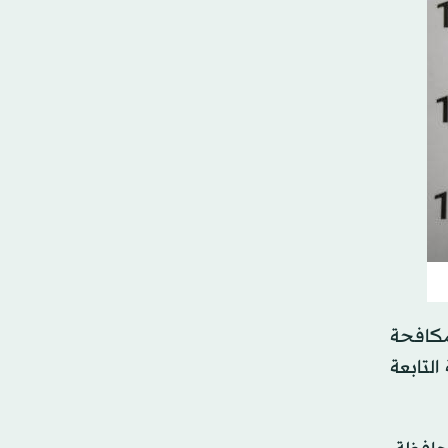
 مكافحة
التابعة