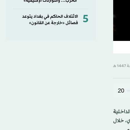
الحرب… والتوازنات الإقليمية»
5
الائتلاف الحاكم في بغداد يتوعد
فصائل «خارجة عن القانون»
20
لداخلية
ي، خلال
م.