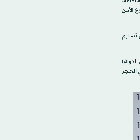
حافظة،
ع الأمن
ي تسليم
الدولة)
 الحجر