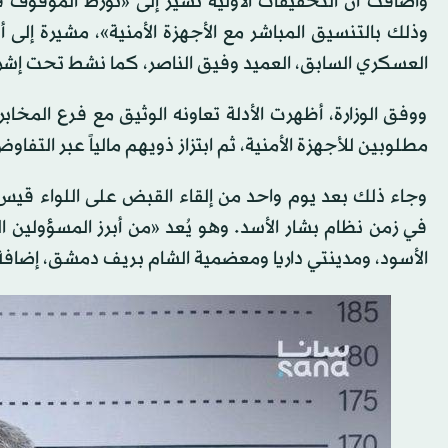
وأضافت أن التحقيقات الأولية تشير إلى «تورط الموقوف 
وذلك بالتنسيق المباشر مع الأجهزة الأمنية»، مشيرة إلى
العسكري السابق، العميد وفيق الناصر، كما نشط تحت إشرا
ووفق الوزارة، أظهرت الأدلة تعاونه الوثيق مع فرع المخا
مطلوبين للأجهزة الأمنية، ثم ابتزاز ذويهم مالياً عبر التف
وجاء ذلك بعد يوم واحد من إلقاء القبض على اللواء قيس حس
في زمن نظام بشار الأسد. وهو يُعد «من أبرز المسؤولين
الأسود، ومدينتي داريا ومعضمية الشام بريف دمشق، إضافة 