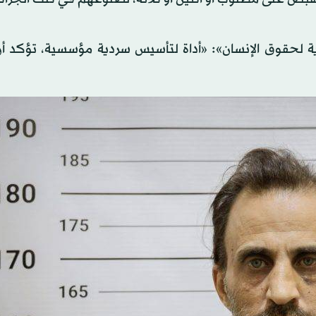
رية لحقوق الإنسان»: «أداة لتأسيس سردية مؤسسية، تؤكد أن