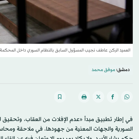
العميد الركن عاطف نجيب المسؤول السابق بالنظام السوري داخل المحكمة 
دمشق:
موفق محمد
في إطار تطبيق مبدأ «عدم ‏الإفلات من العقاب، وتحقيق الع
السورية والجهات المعنية من جهودها، ‏في ملاحقة ومحاسب
حكم بشار الأسد. ولا يكاد يمر يوم إلا وتعلن فيه عن إلقاء