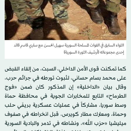
اللواء السابق في القوات المسلحة السورية سهيل الحسن مع ساري قاسم قائد
إحدى مجموعاته (أرشيف الثورة السورية)
كما تمكنت قوى الأمن الداخلي، السبت، من إلقاء القبض
على محمد بسام حساني، لثبوت تورطه في جرائم حرب،
وقال بيان «الداخلية» إن المذكور كان ضمن «فوج
الطرماح» التابع للمخابرات الجوية في محافظة حماة
وسط سوريا، مشاركاً في عمليات عسكرية بريفَي حلب
وحماة، ومعارك مطار كويرس، قبل انخراطه في صفوف
ميليشيا «حزب الله»، ونشاطه في تدمر والبادية السورية