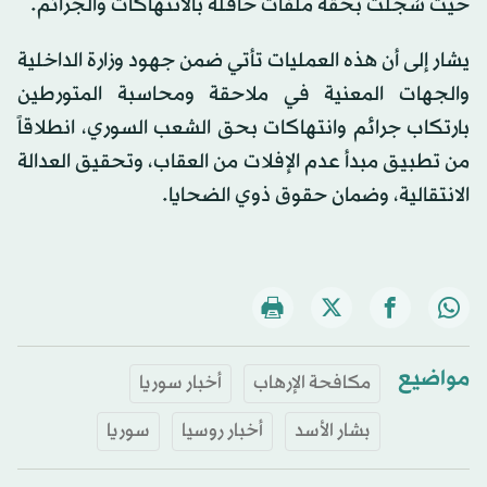
حيث سُجلت بحقه ملفات حافلة بالانتهاكات والجرائم.
يشار إلى أن هذه العمليات تأتي ضمن جهود وزارة الداخلية
والجهات المعنية ‏في ملاحقة ومحاسبة ‏المتورطين
بارتكاب جرائم وانتهاكات بحق الشعب ‏السوري، انطلاقاً
من تطبيق مبدأ عدم ‏الإفلات من العقاب، وتحقيق العدالة
‏الانتقالية، وضمان حقوق ذوي الضحايا.‏
مواضيع
مكافحة الإرهاب
أخبار سوريا
بشار الأسد
أخبار روسيا
سوريا