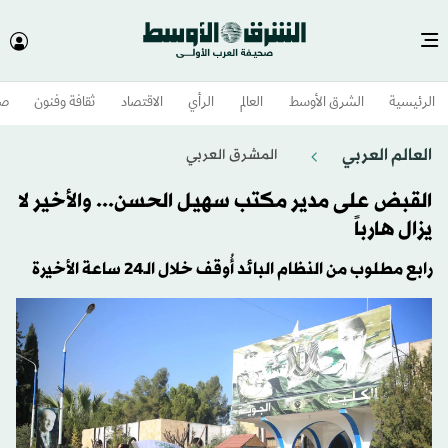
الرئيسية
الشرق الأوسط​
العالم
الرأي
الاقتصاد
ثقافة وفنون
صح
العالم العربي
المشرق العربي
القبض على مدير مكتب سهيل الحسن... والأخير لا
يزال هارباً
رابع مطلوب من النظام ‏البائد ‏أُوقف خلال الـ24 ساعة الأخيرة