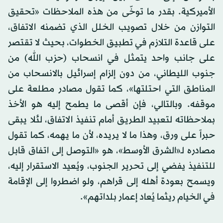
الأميركية. بقدر ما توخّى من هذه الملاحظات «تحقيق
التوازن من خلال تصويب الخلل الذي تضمنه الاتفاق،
على قاعدة التلازم في تطبيق الخطوات، بحيث لا تقتصر
على جانب واحد يتمثل في انسحاب (حزب الله) من
جنوب الليطاني، من دون إلزام إسرائيل بالانسحاب من
المناطق التي احتلتها»، كما تقول مصادر مطلعة على
موقفه. وبالتالي، فإن أقصى ما يطمح إليه هو الأخذ
بملاحظاته لتعبيد الطريق أمام تنفيذ الاتفاق، لئلا يبقى
حبراً على ورق، وهذا ما لا يريده، لأن ما يهمه، كما تقول
مصادره لـ«الشرق الأوسط»، هو «التوصل إلى اتفاق قابل
للتنفيذ يفضي إلى تحرير الجنوب، ويُعيد الاستقرار إليه،
ويسمح بعودة أهله إلى قراهم، ولو اضطروا إلى الإقامة
في الخيام ريثما يُعاد إعمار بلداتهم».