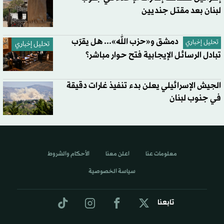
لبنان بعد مقتل جنديين
دمشق و«حزب الله»... هل يقرّب
تحليل إخباري
تحليل إخباري
تبادل الرسائل الإيجابية فتح حوار مباشر؟
الجيش الإسرائيلي يعلن بدء تنفيذ غارات دقيقة
في جنوب لبنان
معلومات عنا
اعلن معنا
الأحكام والشروط
سياسة الخصوصية
تابعنا