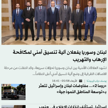
لبنان وسوريا يفعلان آلية تنسيق أمني لمكافحة
الإرهاب والتهريب
تشهد العلاقات الأمنية بين لبنان وسوريا تحوّلات سريعة، وقد انتقلت من مرحلة
الاتصالات الظرفية إلى وضع آلية تنسيق أمني أعلى انتظاماً...
يوسف دياب (بيروت)
الأربعاء 05/08 - 16:41
«روما 2»... مفاوضات لبنان وإسرائيل تتعثر
بـ«توسعة المناطق النموذجية»
إسرائيل تستأنف إنذارات الإخلاء في جنوب