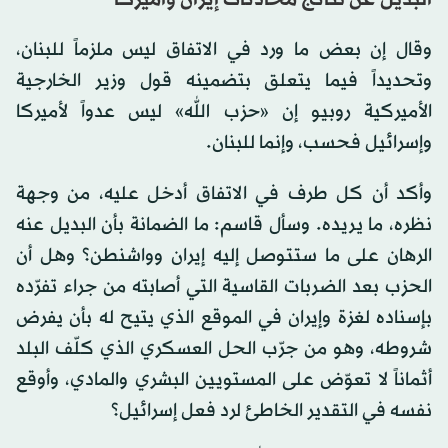
وقال إن بعض ما ورد في الاتفاق ليس ملزماً للبنان،
وتحديداً فيما يتعلق بتضمينه قول وزير الخارجية
الأميركية روبيو إن «حزب الله» ليس عدواً لأميركا
وإسرائيل فحسب، وإنما للبنان.
وأكد أن كل طرف في الاتفاق أدخل عليه، من وجهة
نظره، ما يريده. وسأل قاسم: ما الضمانة بأن البديل عنه
الرهان على ما ستتوصل إليه إيران وواشنطن؟ وهل أن
الحزب بعد الضربات القاسية التي أصابته من جراء تفرّده
بإسناده لغزة وإيران في الموقع الذي يتيح له بأن يفرض
شروطه، وهو من جرّب الحل العسكري الذي كلّف البلد
أثماناً لا تعوّض على المستويين البشري والمادي، وأوقع
نفسه في التقدير الخاطئ لرد فعل إسرائيل؟