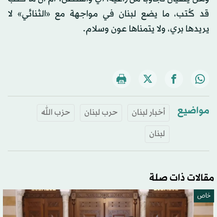
قد كُتب، ما يضع لبنان في مواجهة مع «الثنائي» لا
يريدها بري، ولا يتمناها عون وسلام.
مواضيع
أخبار لبنان
حرب لبنان
حزب الله
لبنان
مقالات ذات صلة
خاص