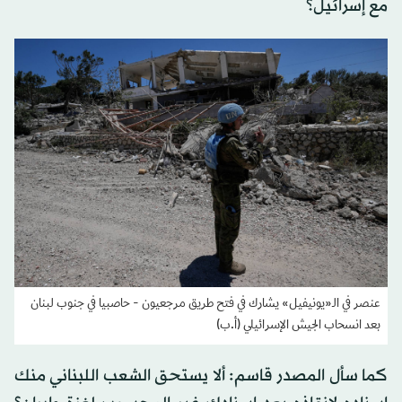
مع إسرائيل؟
عنصر في الـ«يونيفيل» يشارك في فتح طريق مرجعيون - حاصبيا في جنوب لبنان
بعد انسحاب الجيش الإسرائيلي (أ.ب)
كما سأل المصدر قاسم: ألا يستحق الشعب اللبناني منك