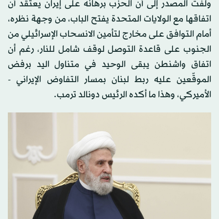
ولفت المصدر إلى أن الحزب برهانه على إيران يعتقد أن
اتفاقها مع الولايات المتحدة يفتح الباب، من وجهة نظره،
أمام التوافق على مخارج لتأمين الانسحاب الإسرائيلي من
الجنوب على قاعدة التوصل لوقف شامل للنار، رغم أن
اتفاق واشنطن يبقى الوحيد في متناول اليد برفض
الموقّعين عليه ربط لبنان بمسار التفاوض الإيراني -
الأميركي، وهذا ما أكده الرئيس دونالد ترمب.