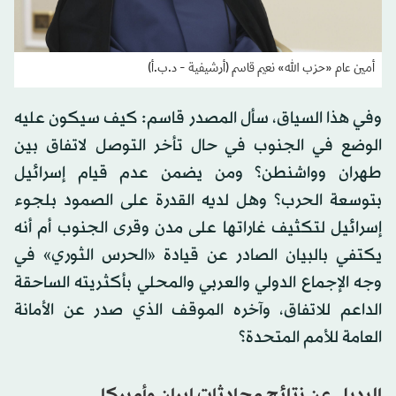
أمين عام «حزب الله» نعيم قاسم (أرشيفية - د.ب.أ)
وفي هذا السياق، سأل المصدر قاسم: كيف سيكون عليه
الوضع في الجنوب في حال تأخر التوصل لاتفاق بين
طهران وواشنطن؟ ومن يضمن عدم قيام إسرائيل
بتوسعة الحرب؟ وهل لديه القدرة على الصمود بلجوء
إسرائيل لتكثيف غاراتها على مدن وقرى الجنوب أم أنه
يكتفي بالبيان الصادر عن قيادة «الحرس الثوري» في
وجه الإجماع الدولي والعربي والمحلي بأكثريته الساحقة
الداعم للاتفاق، وآخره الموقف الذي صدر عن الأمانة
العامة للأمم المتحدة؟
البديل عن نتائج محادثات إيران وأميركا