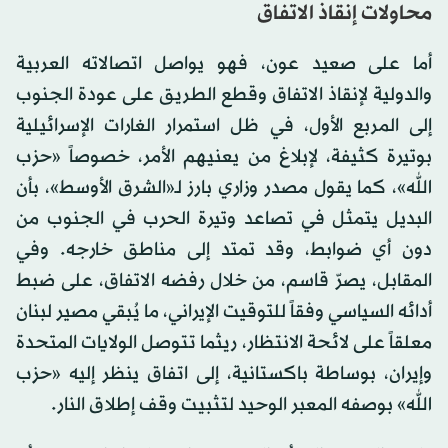
محاولات إنقاذ الاتفاق
أما على صعيد عون، فهو يواصل اتصالاته العربية
والدولية لإنقاذ الاتفاق وقطع الطريق على عودة الجنوب
إلى المربع الأول، في ظل استمرار الغارات الإسرائيلية
بوتيرة كثيفة، لإبلاغ من يعنيهم الأمر، خصوصاً «حزب
الله»، كما يقول مصدر وزاري بارز لـ«الشرق الأوسط»، بأن
البديل يتمثل في تصاعد وتيرة الحرب في الجنوب من
دون أي ضوابط، وقد تمتد إلى مناطق خارجه. وفي
المقابل، يصرّ قاسم، من خلال رفضه الاتفاق، على ضبط
أدائه السياسي وفقاً للتوقيت الإيراني، ما يُبقي مصير لبنان
معلقاً على لائحة الانتظار، ريثما تتوصل الولايات المتحدة
وإيران، بوساطة باكستانية، إلى اتفاق ينظر إليه «حزب
الله» بوصفه المعبر الوحيد لتثبيت وقف إطلاق النار.