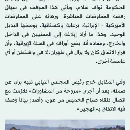
الحكومة نواف سلام. ويأتي هذا الموقف في سياق
رفضه المفاوضات المباشرة، ورهانه على المفاوضات
الأميركية - الإيرانية، برعاية باكستانية، بوصفها البديل
الوحيد. وهذا ما أراد إبلاغه إلى المعنيين في الداخل
والخارج، ومفاده أنه يضع أوراقه في السلة الإيرانية، وأن
قرار الاتفاق كان ولا يزال في طهران، لا في واشنطن أو أي
عاصمة أخرى.
وفي المقابل خرج رئيس المجلس النيابي نبيه بري عن
صمته، بعد أن أجرى «مروحة من المشاورات» تلازمت مع
اتصال تلقاه صباح الخميس من عون، وأصدر بياناً وصف
فيه الاتفاق بـ«الهجين».