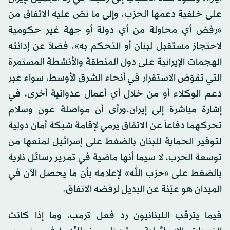
على خلفية دعمها الحزب، وإلى ما نصّ عليه الاتفاق من
«رفض أي محاولة من أي دولة أو جهة غير حكومية
لاحتجاز مستقبل لبنان أو التحكم به»، فضلاً عن إدانته
الهجمات الإيرانية على دول المنطقة والأنشطة المستمرة
التي تقوّض الاستقرار في أنحاء الشرق الأوسط، سواء عبر
دعم الوكلاء أو من خلال أي أعمال عدوانية أخرى، في
إشارة مباشرة إلى إيران.ورأى أن مواصلة عون وسلام
تحركهما دفاعاً عن الاتفاق يرمي لإقامة شبكة أمان دولية
لتوفير الحماية للبنان بالضغط على إسرائيل لمنعها من
توسعة الحرب، لا سيما أنها ماضية في تمرير رسائل نارية
بالضغط على «حزب الله» لإعلامه بأن ما يحصل الآن في
الميدان هو عيّنة عن البديل لرفضه الاتفاق.
فيما يترقب اللبنانيون رد فعل ترمب، وما إذا كانت