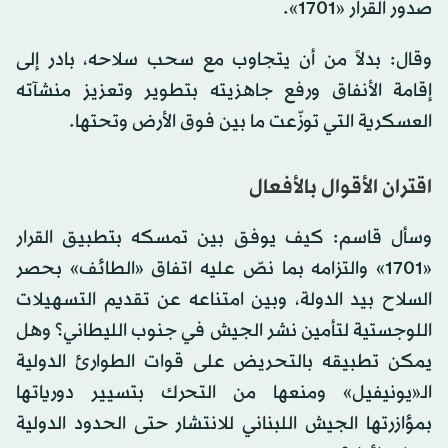
صدور القرار «1701».
وقال: بدلاً من أن يتجاوب مع سحب سلاحه، بادر إلى
إقامة الأنفاق ورفع جاهزيته بتطوير وتعزيز منشآته
العسكرية التي توزّعت ما بين فوق الأرض وتحتها.
اقتران الأقوال بالأفعال
وسأل قاسم: كيف يوفق بين تمسكه بتطبيق القرار
«1701» والتزامه بما نصّ عليه اتفاق «الطائف» بحصر
السلاح بيد الدولة، وبين امتناعه عن تقديم التسهيلات
اللوجستية لتأمين نشر الجيش في جنوب الليطاني؟ وهل
يمكن تطبيقه بالتحريض على قوات الطوارئ الدولية
الـ«يونيفيل» ومنعها من التحرك بتسيير دورياتها
بمؤازرتها الجيش اللبناني للانتشار حتى الحدود الدولية