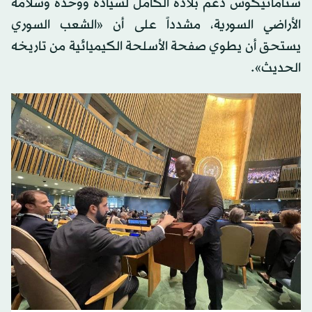
ستاماتيكوس دعم بلاده الكامل لسيادة ووحدة وسلامة
الأراضي السورية، مشدداً على أن «الشعب السوري
يستحق أن يطوي صفحة الأسلحة الكيميائية من تاريخه
الحديث».