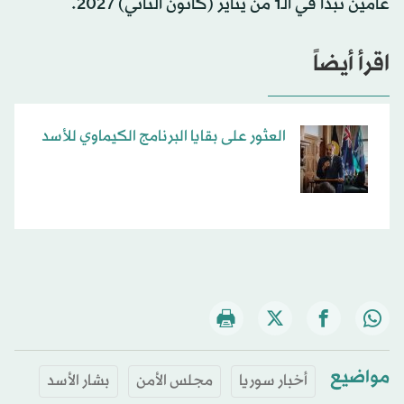
عامين تبدأ في الـ1 من يناير (كانون الثاني) 2027.
اقرأ أيضاً
العثور على بقايا البرنامج الكيماوي للأسد
مواضيع
أخبار سوريا
مجلس الأمن
بشار الأسد