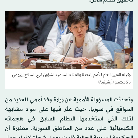
تحقيق تقدم هائل.
وكيلة الأمين العام للأمم المتحدة والممثلة السامية لشؤون نزع السلاح إيزومي
ناكاميتسو (أرشيفية)
وتحدثت المسؤولة الأممية عن زيارة وفد أممي للعديد من
المواقع في سوريا، حيث عثر فيها على مواد مشابهة
لتلك التي استخدمها النظام السابق في هجماته
الكيميائية على عدد من المناطق السورية، معتبرة أن
الحكومة السورية الحالية قامت بعمل شجاع لإتمام عمل