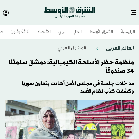
الرئيسية
الشرق الأوسط​
العالم
الرأي
الاقتصاد
ثقافة وفنون
صح
العالم العربي
المشرق العربي
منظمة حظر الأسلحة الكيميائية: دمشق سلمتنا
34 صندوقاً
مداخلات جلسة في مجلس الأمن أشادت بتعاون سوريا
وكشفت كذب نظام الأسد