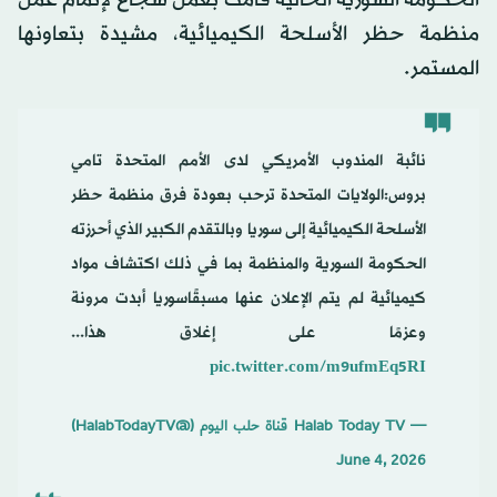
منظمة حظر الأسلحة الكيميائية، مشيدة بتعاونها
المستمر.
نائبة المندوب الأمريكي لدى الأمم المتحدة تامي
بروس:الولايات المتحدة ترحب بعودة فرق منظمة حظر
الأسلحة الكيميائية إلى سوريا وبالتقدم الكبير الذي أحرزته
الحكومة السورية والمنظمة بما في ذلك اكتشاف مواد
كيميائية لم يتم الإعلان عنها مسبقًاسوريا أبدت مرونة
وعزمًا على إغلاق هذا...
pic.twitter.com/m9ufmEq5RI
— Halab Today TV قناة حلب اليوم (@HalabTodayTV)
June 4, 2026