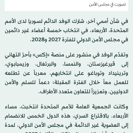
تصويت في مجلس الأمن
في شأن أممي آخر، شارك الوفد الدائم لسوريا لدى الأمم
المتحدة، الأربعاء، في انتخاب خمسة أعضاء غير دائمين
في مجلس الأمن الدولي للفترة 2027 و2028.
وتقدّم الوفد في منشور على منصة «إكس» بأحرّ التهاني
إلى قيرغيزستان، والنمسا، والبرتغال، وزيمبابوي،
وترينيداد وتوباغو على انتخابهم، معرباً عن تطلعه
للعمل معاً خلال الفترة المقبلة؛ دعماً للسلم والأمن
الدوليين، وتعزيزاً للتعاون متعدد الأطراف.
وكانت الجمعية العامة للأمم المتحدة انتخبت، مساء
الأربعاء، بالاقتراع السري، هذه الدول الخمس للانضمام
إلى العضوية غير الدائمة في مجلس الأمن الدولي، لمدة