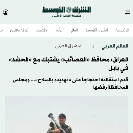
الرئيسية
الشرق الأوسط​
العالم
الرأي
الاقتصاد
ثقافة وفنون
صح
العالم العربي
المشرق العربي
العراق: محافظ «العصائب» يشتبك مع «الحشد»
في بابل
قدم استقالته احتجاجاً على «تهديده بالسلاح»... ومجلس
المحافظة رفضها