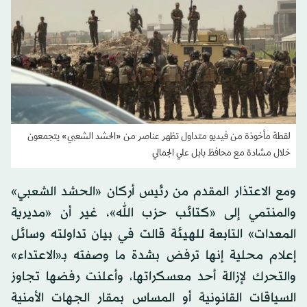
لقطة مأخوذة من فيديو متداول تظهر عناصر من «الحشد الشعبي» يتجمعون
خلال مشادة مع محافظ بابل علي الجمالي
ومع الاعتذار المقدم من رئيس أركان «الحشد الشعبي»
والمنتمي إلى «كتائب حزب الله»، غير أن «مديرية
المعدات» التابعة للهيئة قالت في بيان تداولته وسائل
إعلام محلية إنها ترفض بشدة ما وصفته بـ«الاعتداء»
والتحرك لإزالة أحد معسكراتها، وأعلنت رفضها تجاوز
السياقات القانونية أو المساس بمقار الجهات الأمنية