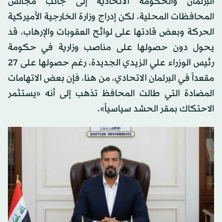
البرلمان والحكومة الاتحادية إلى جانب مجالس
المحافظات المحلية، لكن إدراج وزارة الخارجية الأميركية
الحركة وبعض قادتها على لوائح العقوبات والإرهاب، قد
يحول دون حصولها على مناصب وزارية في حكومة
رئيس الوزراء علي الزيدي الجديدة، رغم حصولها على 27
مقعداً في البرلمان الاتحادي، من هنا، فإن بعض الاتهامات
المضادة التي طالت المحافظ تذهب إلى أنه «يستثمر
الاحتكاك بمقر الحشد سياسياً».