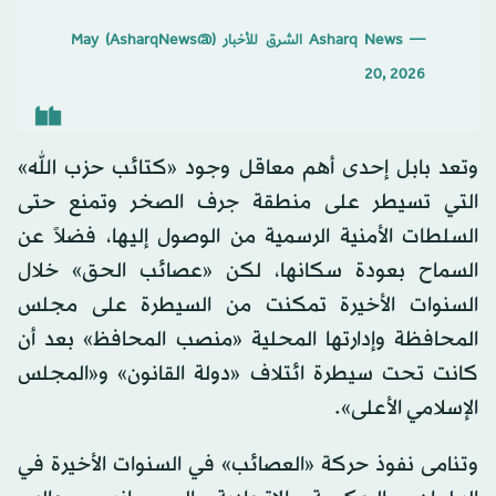
— Asharq News الشرق للأخبار (@AsharqNews)
May
20, 2026
وتعد بابل إحدى أهم معاقل وجود «كتائب حزب الله»
التي تسيطر على منطقة جرف الصخر وتمنع حتى
السلطات الأمنية الرسمية من الوصول إليها، فضلاً عن
السماح بعودة سكانها، لكن «عصائب الحق» خلال
السنوات الأخيرة تمكنت من السيطرة على مجلس
المحافظة وإدارتها المحلية «منصب المحافظ» بعد أن
كانت تحت سيطرة ائتلاف «دولة القانون» و«المجلس
الإسلامي الأعلى».
وتنامى نفوذ حركة «العصائب» في السنوات الأخيرة في