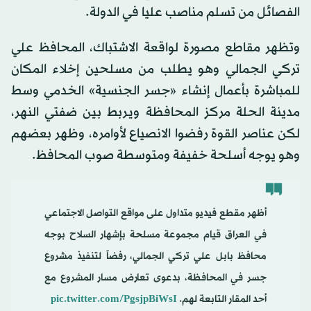
الفصائل من تسلم مناصب عليا في الدولة.
وتظهر مقاطع مصورة لواقعة الاشتباك، المحافظ علي
تركي الجمالي وهو يطلب من مسلحين إخلاء المكان
للمباشرة بأعمال إنشاء «جسر الجنسية» الخدمي وسط
مدينة الحلة مركز المحافظة ويربط بين ضفتي النهر،
لكن عناصر القوة رفضوا الانصياع لأوامره، وظهر بعضهم
وهو يوجه أسلحة خفيفة ومتوسطة صوب المحافظ.
أظهر مقطع فيديو متداول على مواقع التواصل الاجتماعي
في العراق قيام مجموعة مسلحة بإشهار السلاح بوجه
محافظ بابل علي تركي الجمالي، رفضاً لتنفيذ مشروع
جسر في المحافظة، بدعوى تعارض مسار المشروع مع
أحد المقار التابعة لهم.
pic.twitter.com/PgsjpBiWsI