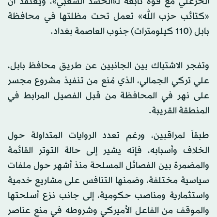
الخزعلي مع قوة تابعة لـ«الحشد الشعبي»، ويعتقد أن
«كتائب حزب الله» تعمل تحت مظلتها في محافظة
بابل (110 كيلومترات) جنوب العاصمة بغداد.
وتفجر الاشتباك بين الجانبين عن طريق محافظ بابل،
علي تركي الجمالي، الذي مُنع من تنفيذ مشروع مجسر
على نهر في المحافظة من قبل الفصيل المرابط في
المنطقة القريبة.
طبقاً لمراقبين، ورغم تعدد الروايات المتداولة حول
الخلاف وأسبابه، فإنه يشير إلى حالة التوتر القائمة
والمضمرة بين الفصائل المسلحة منذ أشهر حول ملفات
سياسية مختلفة، وضمنها التنافس على مشاريع خدمية
واستثمارية ومناصب حكومية، إلى جانب نزع أسلحتها
والموقف من الفاعل الأميركي وشروطه في منع عناصر