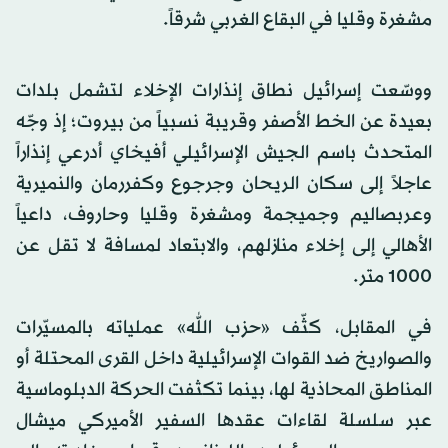
مشغرة وقليا في البقاع الغربي شرقاً.
ووسّعت إسرائيل نطاق إنذارات الإخلاء لتشمل بلدات
بعيدة عن الخط الأصفر وقريبة نسبياً من بيروت؛ إذ وجّه
المتحدث باسم الجيش الإسرائيلي أفيخاي أدرعي إنذاراً
عاجلاً إلى سكان الريحان وجرجوع وكفررمان والنميرية
وعربصاليم وجميجمة ومشغرة وقليا وحاروف، داعياً
الأهالي إلى إخلاء منازلهم، والابتعاد لمسافة لا تقل عن
1000 متر.
في المقابل، كثّف «حزب الله» عملياته بالمسيّرات
والصواريخ ضد القوات الإسرائيلية داخل القرى المحتلة أو
المناطق المحاذية لها، بينما تكثفت الحركة الدبلوماسية
عبر سلسلة لقاءات عقدها السفير الأميركي ميشال