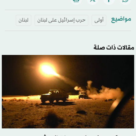
مواضيع
أولى
حرب إسرائيل على لبنان
لبنان
مقالات ذات صلة