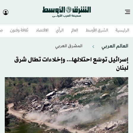
الرئيسية
الشرق الأوسط​
العالم
الرأي
الاقتصاد
ثقافة وفنون
صح
العالم العربي
المشرق العربي
إسرائيل توسّع احتلالها... وإخلاءات تطال شرق
لبنان