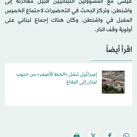
عيسى مع المسؤولين اللبنانيين قبيل مغادرته إلى
واشنطن، وتركز البحث في التحضيرات لاجتماع الخميس
المقبل في واشنطن، وكان هناك إجماع لبناني على
أولوية وقف النار.
اقرأ أيضاً
إسرائيل تنقل «الخط الأصفر» من جنوب
لبنان إلى البقاع