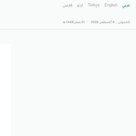
عربي
English
Türkçe
اردو
فارسى
الخميس,
6 أغسطس 2026
-
21 صفَر 1448 هـ