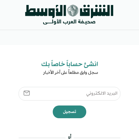
انشئ حساباً خاصاً بك​
سجل وابق مطلعاً على آخر الأخبار ​
تسجيل
أو