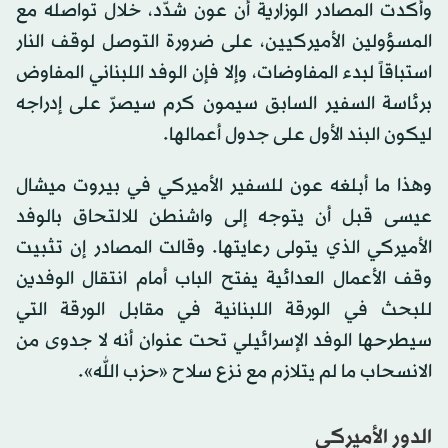
وأكدت المصادر الوزارية أن عون شدّد، خلال تواصله مع
المسؤولين الأميركيين، على ضرورة التوصل لوقف النار
استباقاً لبدء المفاوضات، وإلا فإن الوفد اللبناني المفاوض
برئاسة السفير السابق سيمون كرم سيصرّ على إدراجه
ليكون البند الأول على جدول أعمالها.
وهذا ما أبلغه عون للسفير الأميركي في بيروت ميشال
عيسى قبل أن يتوجه إلى واشنطن للالتحاق بالوفد
الأميركي الذي يتولى رعايتها. وقالت المصادر إن تثبيت
وقف الأعمال العدائية يفتح الباب أمام انتقال الوفدين
للبحث في الورقة اللبنانية في مقابل الورقة التي
سيطرحها الوفد الإسرائيلي تحت عنوان أنه لا جدوى من
الانسحاب ما لم يتلازم مع نزع سلاح «حزب الله».
الدور الأميركي