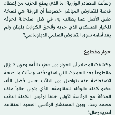
وسألت المصادر الوزارية: ما الذي يمنع الحزب من إعطاء
فرصة للتفاوض المباشر، خصوصاً أن الورقة هي نسخة
طبق الأصل عما يطالب به، في ظل استحالة لجوئه
للخيار العسكري الذي جربه وألحق الكوارث بلبنان ولم
يعد أمامه سوى التفاوض السلمي الدبلوماسي؟
حوار مقطوع
وكشفت المصادر أن الحوار بين «حزب الله» وعون لا يزال
مقطوعاً بعد الحملات التي استهدفته. وسألت ما صحة
الاستعاضة عنه بتواصل بين النائب حسن فضل الله،
عضو كتلة «الوفاء للمقاومة»، الذي يتولى حالياً ملف
العلاقة مع الرئاسة الأولى خلفاً لرئيس الكتلة النائب
محمد رعد، وبين المستشار الرئاسي العميد المتقاعد
أندريه رحال؟