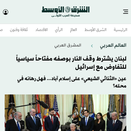
الرئيسية
الشرق الأوسط​
العالم
الرأي
الاقتصاد
ثقافة وفنون
صح
العالم العربي
المشرق العربي
لبنان يشترط وقف النار بوصفه مفتاحاً سياسياً
للتفاوض مع إسرائيل
عين «الثنائي الشيعي» على إسلام آباد... فهل رهانه في
محله؟