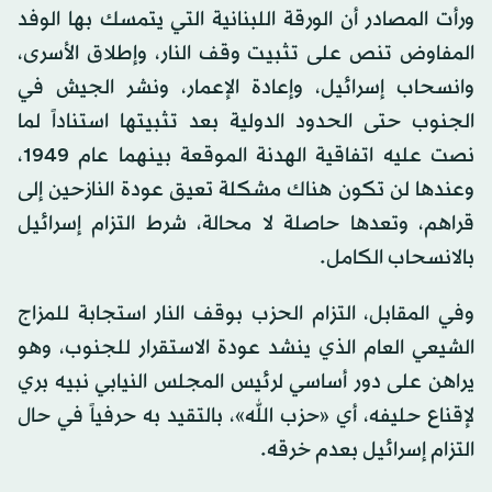
ورأت المصادر أن الورقة اللبنانية التي يتمسك بها الوفد
المفاوض تنص على تثبيت وقف النار، وإطلاق الأسرى،
وانسحاب إسرائيل، وإعادة الإعمار، ونشر الجيش في
الجنوب حتى الحدود الدولية بعد تثبيتها استناداً لما
نصت عليه اتفاقية الهدنة الموقعة بينهما عام 1949،
وعندها لن تكون هناك مشكلة تعيق عودة النازحين إلى
قراهم، وتعدها حاصلة لا محالة، شرط التزام إسرائيل
بالانسحاب الكامل.
وفي المقابل، التزام الحزب بوقف النار استجابة للمزاج
الشيعي العام الذي ينشد عودة الاستقرار للجنوب، وهو
يراهن على دور أساسي لرئيس المجلس النيابي نبيه بري
لإقناع حليفه، أي «حزب الله»، بالتقيد به حرفياً في حال
التزام إسرائيل بعدم خرقه.