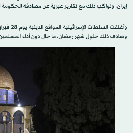
إيران، وتواكب ذلك مع تقارير عبرية عن مصادقة الحكومة الإسرائيلية على بناء 34 مستوط
وأغلقت ا
وصادف ذلك حلول شهر رمضان، ما حال دون أداء المسلمين 