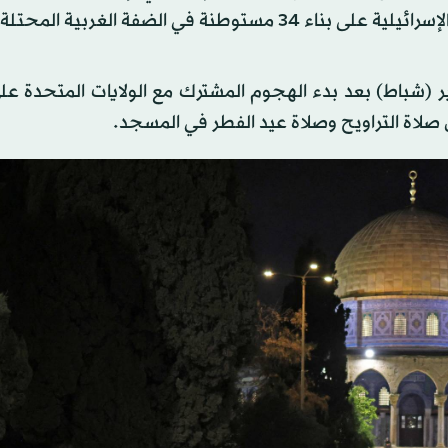
نة في الضفة الغربية المحتلة.
لسلطات الإسرائيلية المواقع الدينية يوم 28 فبراير (شباط) بعد بدء الهجوم المشترك مع الولايات المتحد
صلاة التراويح وصلاة عيد الفطر في المسجد.