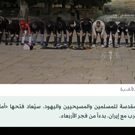
 (أ.ف.ب)
المقدسة للمسلمين والمسيحيين واليهود، سيُعاد فتحها «أمام
 مع إيران، بدءاً من فجر الأربعاء.