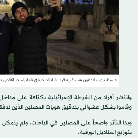
فلسطينيون يلتقطون «سيلفي» قرب قبة الصخرة في باحة المسجد الأقصى بعد 
وانتشر أفراد من الشرطة الإسرائيلية بكثافة على مداخ
وقاموا بشكل عشوائي بتدقيق هويات المصلين الذين تدفقوا
وبدا التأثر واضحاً على المصلين في الباحات، ولم يتم
بتوزيع المناديل الورقية.