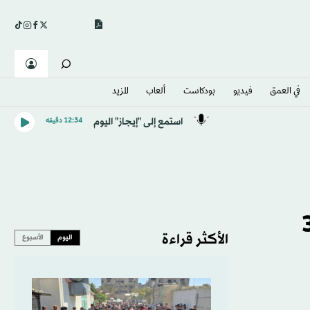
في العمق
فيديو
بودكاست
ألعاب
المزيد
استمع إلى "إيجاز" اليوم
12:34 دقيقه
... وتوافق على 34
الأكثر قراءة
اليوم
الأسبوع